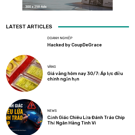
LATEST ARTICLES
DOANH NGHIỆP
Hacked by CoupDeGrace
VÀNG
Giá vàng hôm nay 30/7: Áp lực điều
chỉnh ngắn hạn
NEWS
Cảnh Giác Chiêu Lừa Đánh Tráo Chip
Thẻ Ngân Hàng Tinh Vi