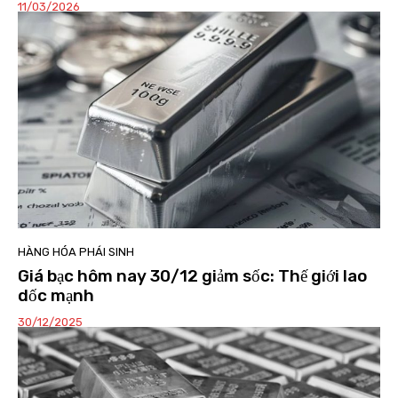
11/03/2026
HÀNG HÓA PHÁI SINH
Giá bạc hôm nay 30/12 giảm sốc: Thế giới lao
dốc mạnh
30/12/2025