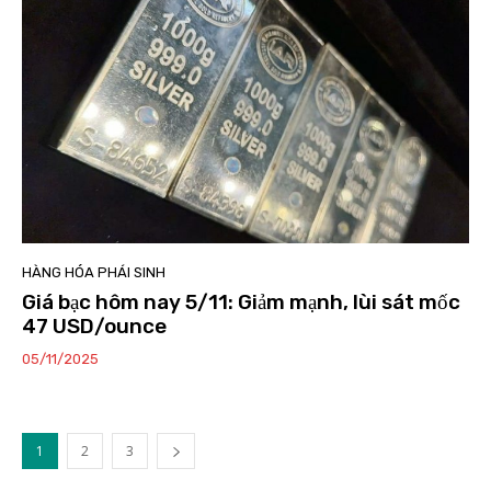
HÀNG HÓA PHÁI SINH
Giá bạc hôm nay 5/11: Giảm mạnh, lùi sát mốc
47 USD/ounce
05/11/2025
1
2
3