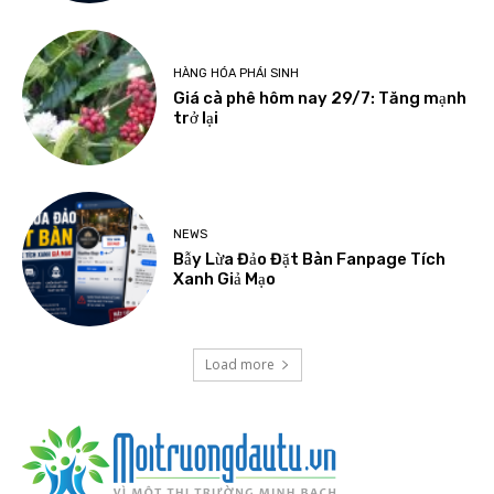
HÀNG HÓA PHÁI SINH
Giá cà phê hôm nay 29/7: Tăng mạnh
trở lại
NEWS
Bẫy Lừa Đảo Đặt Bàn Fanpage Tích
Xanh Giả Mạo
Load more