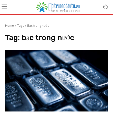
Home
Tags
Bạc trong nước
Tag:
bạc trong nước