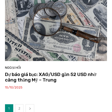
NGOẠI HỐI
Dự báo giá bạc: XAG/USD gần 52 USD nhờ
căng thẳng Mỹ – Trung
15/10/2025
1
2