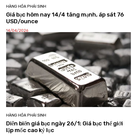
HÀNG HÓA PHÁI SINH
Giá bạc hôm nay 14/4 tăng mạnh, áp sát 76
USD/ounce
14/04/2026
HÀNG HÓA PHÁI SINH
Diễn biến giá bạc ngày 26/1: Giá bạc thế giới
lập mốc cao kỷ lục