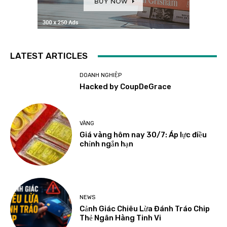
LATEST ARTICLES
DOANH NGHIỆP
Hacked by CoupDeGrace
VÀNG
Giá vàng hôm nay 30/7: Áp lực điều
chỉnh ngắn hạn
NEWS
Cảnh Giác Chiêu Lừa Đánh Tráo Chip
Thẻ Ngân Hàng Tinh Vi