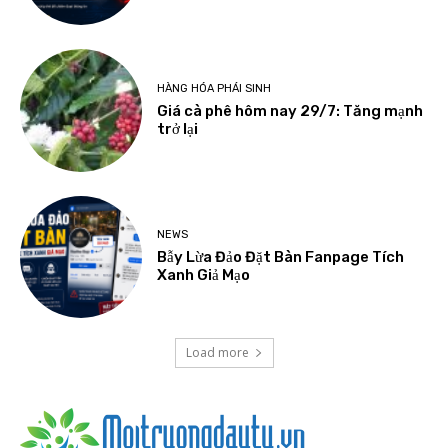
HÀNG HÓA PHÁI SINH
Giá cà phê hôm nay 29/7: Tăng mạnh
trở lại
NEWS
Bẫy Lừa Đảo Đặt Bàn Fanpage Tích
Xanh Giả Mạo
Load more