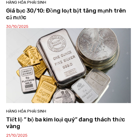
HÀNG HÓA PHÁI SINH
Giá bạc 30/10: Đồng loạt bật tăng mạnh trên
cả nước
30/10/2025
HÀNG HÓA PHÁI SINH
Tiết lộ ” bộ ba kim loại quý” đang thách thức
vàng
21/10/2025