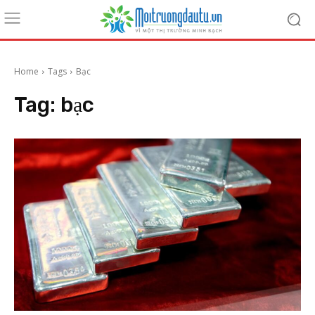
Home
Tags
Bạc
Tag:
bạc