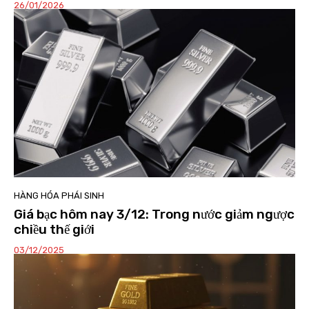
26/01/2026
HÀNG HÓA PHÁI SINH
Giá bạc hôm nay 3/12: Trong nước giảm ngược
chiều thế giới
03/12/2025