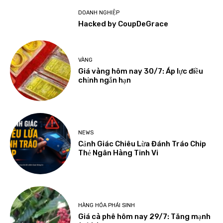
DOANH NGHIỆP
Hacked by CoupDeGrace
VÀNG
Giá vàng hôm nay 30/7: Áp lực điều
chỉnh ngắn hạn
NEWS
Cảnh Giác Chiêu Lừa Đánh Tráo Chip
Thẻ Ngân Hàng Tinh Vi
HÀNG HÓA PHÁI SINH
Giá cà phê hôm nay 29/7: Tăng mạnh