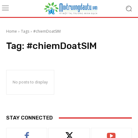
Home
Tags
#chiemDoatSIM
Tag:
#chiemDoatSIM
No posts to display
STAY CONNECTED