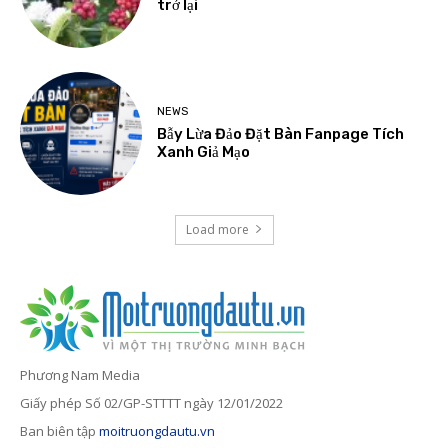
trở lại
NEWS
Bẫy Lừa Đảo Đặt Bàn Fanpage Tích
Xanh Giả Mạo
Load more
Phương Nam Media
Giấy phép Số 02/GP-STTTT ngày 12/01/2022
Ban biên tập
moitruongdautu.vn