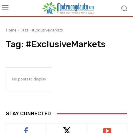
Home
Tags
#ExclusiveMarkets
Tag:
#ExclusiveMarkets
No posts to display
STAY CONNECTED