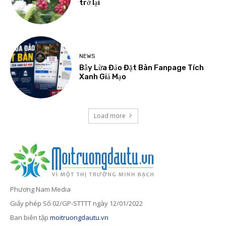
trở lại
NEWS
Bẫy Lừa Đảo Đặt Bàn Fanpage Tích
Xanh Giả Mạo
Load more
Phương Nam Media
Giấy phép Số 02/GP-STTTT ngày 12/01/2022
Ban biên tập
moitruongdautu.vn