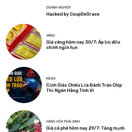
DOANH NGHIỆP
Hacked by CoupDeGrace
VÀNG
Giá vàng hôm nay 30/7: Áp lực điều
chỉnh ngắn hạn
NEWS
Cảnh Giác Chiêu Lừa Đánh Tráo Chip
Thẻ Ngân Hàng Tinh Vi
HÀNG HÓA PHÁI SINH
Giá cà phê hôm nay 29/7: Tăng mạnh