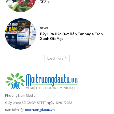
trở lại
NEWS
Bẫy Lừa Đảo Đặt Bàn Fanpage Tích
Xanh Giả Mạo
Load more
Phương Nam Media
Giấy phép Số 02/GP-STTTT ngày 12/01/2022
Ban biên tập
moitruongdautu.vn