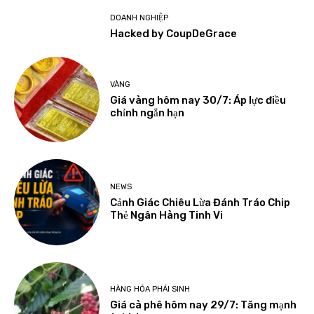
DOANH NGHIỆP
Hacked by CoupDeGrace
VÀNG
Giá vàng hôm nay 30/7: Áp lực điều
chỉnh ngắn hạn
NEWS
Cảnh Giác Chiêu Lừa Đánh Tráo Chip
Thẻ Ngân Hàng Tinh Vi
HÀNG HÓA PHÁI SINH
Giá cà phê hôm nay 29/7: Tăng mạnh