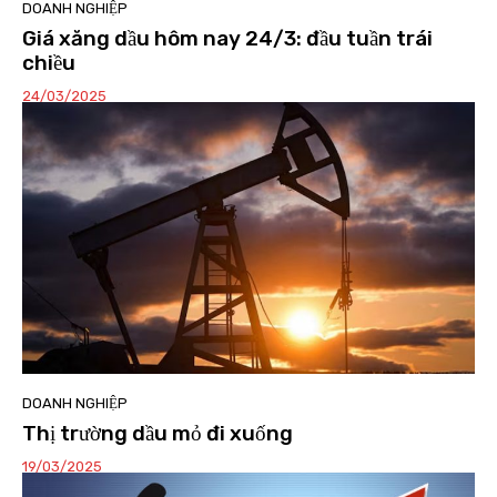
DOANH NGHIỆP
Giá xăng dầu hôm nay 24/3: đầu tuần trái
chiều
24/03/2025
DOANH NGHIỆP
Thị trường dầu mỏ đi xuống
19/03/2025