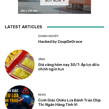
LATEST ARTICLES
DOANH NGHIỆP
Hacked by CoupDeGrace
VÀNG
Giá vàng hôm nay 30/7: Áp lực điều
chỉnh ngắn hạn
NEWS
Cảnh Giác Chiêu Lừa Đánh Tráo Chip
Thẻ Ngân Hàng Tinh Vi