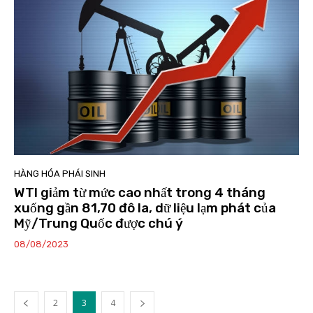
HÀNG HÓA PHÁI SINH
WTI giảm từ mức cao nhất trong 4 tháng
xuống gần 81,70 đô la, dữ liệu lạm phát của
Mỹ/Trung Quốc được chú ý
08/08/2023
2
3
4