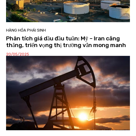
HÀNG HÓA PHÁI SINH
Phân tích giá dầu đầu tuần: Mỹ – Iran căng
thẳng, triển vọng thị trường vẫn mong manh
20/05/2025