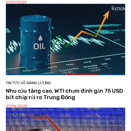
01/07/2025
TIN TỨC VỀ NĂNG LƯỢNG
Nhu cầu tăng cao, WTI chạm đỉnh gần 75 USD
bất chấp rủi ro Trung Đông
27/06/2025