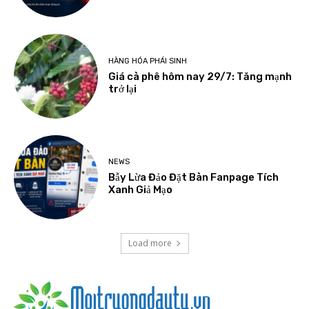
HÀNG HÓA PHÁI SINH
Giá cà phê hôm nay 29/7: Tăng mạnh
trở lại
NEWS
Bẫy Lừa Đảo Đặt Bàn Fanpage Tích
Xanh Giả Mạo
Load more