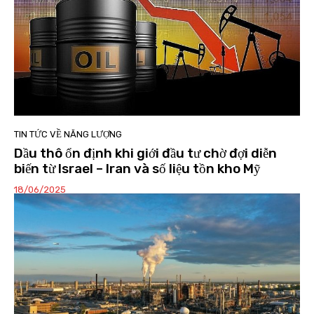
TIN TỨC VỀ NĂNG LƯỢNG
Dầu thô ổn định khi giới đầu tư chờ đợi diễn
biến từ Israel – Iran và số liệu tồn kho Mỹ
18/06/2025