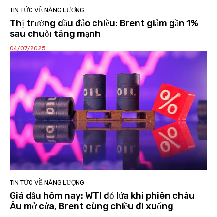
TIN TỨC VỀ NĂNG LƯỢNG
Thị trường dầu đảo chiều: Brent giảm gần 1%
sau chuỗi tăng mạnh
04/07/2025
TIN TỨC VỀ NĂNG LƯỢNG
Giá dầu hôm nay: WTI đỏ lửa khi phiên châu
Âu mở cửa, Brent cùng chiều đi xuống