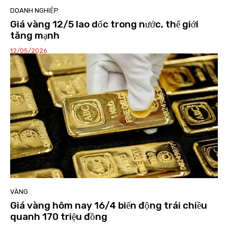
DOANH NGHIỆP
Giá vàng 12/5 lao dốc trong nước, thế giới
tăng mạnh
12/05/2026
VÀNG
Giá vàng hôm nay 16/4 biến động trái chiều
quanh 170 triệu đồng