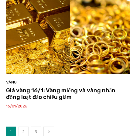
VÀNG
Giá vàng 16/1: Vàng miếng và vàng nhẫn
đồng loạt đảo chiều giảm
16/01/2026
1
2
3