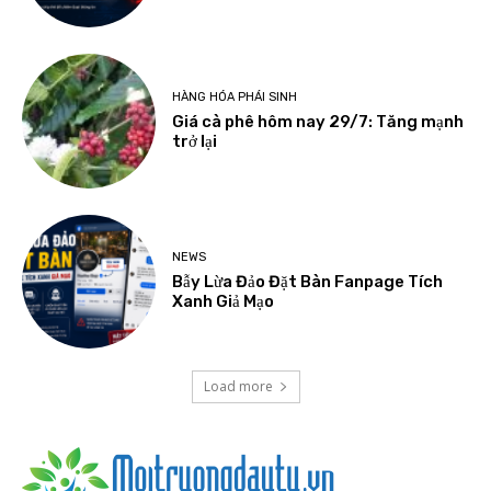
HÀNG HÓA PHÁI SINH
Giá cà phê hôm nay 29/7: Tăng mạnh
trở lại
NEWS
Bẫy Lừa Đảo Đặt Bàn Fanpage Tích
Xanh Giả Mạo
Load more