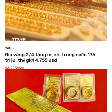
VÀNG
Giá vàng 2/4 tăng mạnh, trong nước 176
triệu, thế giới 4.755 usd
02/04/2026