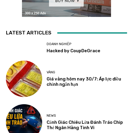
LATEST ARTICLES
DOANH NGHIỆP
Hacked by CoupDeGrace
VÀNG
Giá vàng hôm nay 30/7: Áp lực điều
chỉnh ngắn hạn
NEWS
Cảnh Giác Chiêu Lừa Đánh Tráo Chip
Thẻ Ngân Hàng Tinh Vi