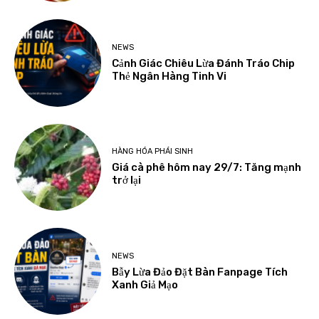
NEWS
Cảnh Giác Chiêu Lừa Đánh Tráo Chip
Thẻ Ngân Hàng Tinh Vi
HÀNG HÓA PHÁI SINH
Giá cà phê hôm nay 29/7: Tăng mạnh
trở lại
NEWS
Bẫy Lừa Đảo Đặt Bàn Fanpage Tích
Xanh Giả Mạo