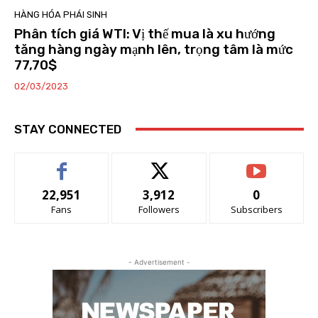
HÀNG HÓA PHÁI SINH
Phân tích giá WTI: Vị thế mua là xu hướng
tăng hàng ngày mạnh lên, trọng tâm là mức
77,70$
02/03/2023
STAY CONNECTED
22,951
3,912
0
Fans
Followers
Subscribers
- Advertisement -