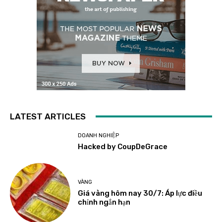
LATEST ARTICLES
DOANH NGHIỆP
Hacked by CoupDeGrace
VÀNG
Giá vàng hôm nay 30/7: Áp lực điều
chỉnh ngắn hạn