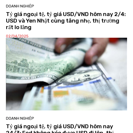
DOANH NGHIỆP
Tỷ giá ngoại tệ, tỷ giá USD/VND hôm nay 2/4:
USD và Yen Nhật cùng tăng nhẹ, thị trường
rất lo lắng
02/04/2025
DOANH NGHIỆP
Tỷ giá ngoại tệ, tỷ giá USD/VND hôm nay
24/3: Fed không kéo được USD đi lên, thị