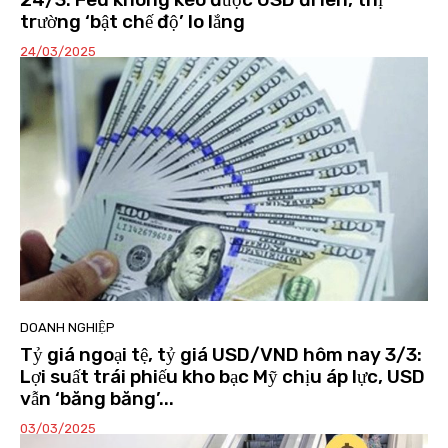
trường ‘bật chế độ’ lo lắng
24/03/2025
DOANH NGHIỆP
Tỷ giá ngoại tệ, tỷ giá USD/VND hôm nay 3/3:
Lợi suất trái phiếu kho bạc Mỹ chịu áp lực, USD
vẫn ‘băng băng’...
03/03/2025