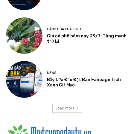
HÀNG HÓA PHÁI SINH
Giá cà phê hôm nay 29/7: Tăng mạnh
trở lại
NEWS
Bẫy Lừa Đảo Đặt Bàn Fanpage Tích
Xanh Giả Mạo
Load more