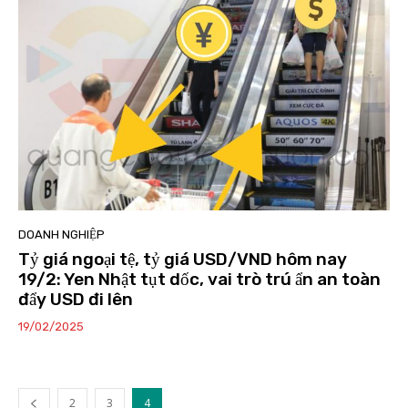
DOANH NGHIỆP
Tỷ giá ngoại tệ, tỷ giá USD/VND hôm nay
19/2: Yen Nhật tụt dốc, vai trò trú ẩn an toàn
đẩy USD đi lên
19/02/2025
2
3
4