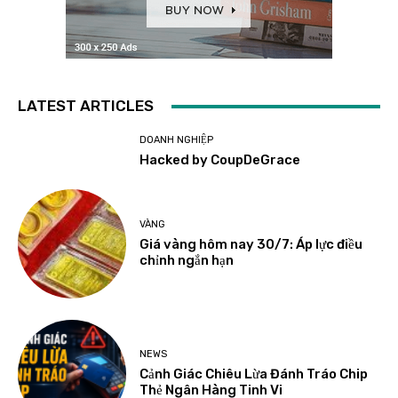
LATEST ARTICLES
DOANH NGHIỆP
Hacked by CoupDeGrace
VÀNG
Giá vàng hôm nay 30/7: Áp lực điều
chỉnh ngắn hạn
NEWS
Cảnh Giác Chiêu Lừa Đánh Tráo Chip
Thẻ Ngân Hàng Tinh Vi