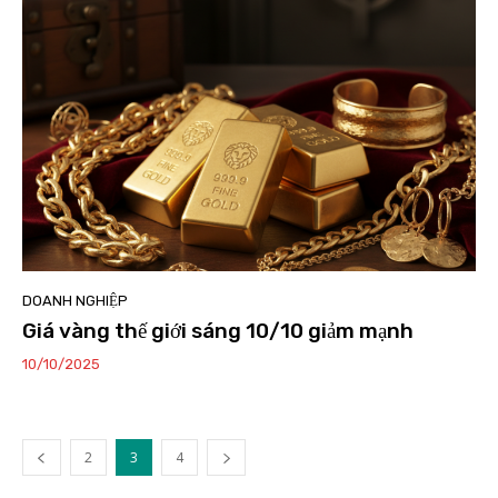
DOANH NGHIỆP
Giá vàng thế giới sáng 10/10 giảm mạnh
10/10/2025
2
3
4