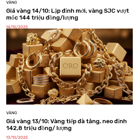
VÀNG
Giá vàng 14/10: Lập đỉnh mới, vàng SJC vượt
mốc 144 triệu đồng/lượng
14/10/2025
VÀNG
Giá vàng 13/10: Vàng tiếp đà tăng, neo đỉnh
142,8 triệu đồng/ lượng
13/10/2025