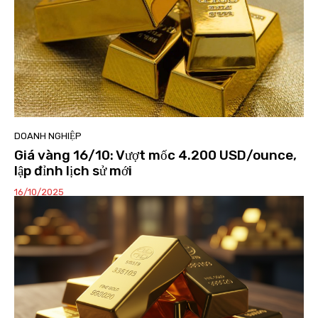
DOANH NGHIỆP
Giá vàng 16/10: Vượt mốc 4.200 USD/ounce,
lập đỉnh lịch sử mới
16/10/2025