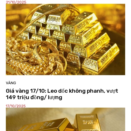
21/10/2025
VÀNG
Giá vàng 17/10: Leo dốc không phanh, vượt
149 triệu đồng/ lượng
17/10/2025