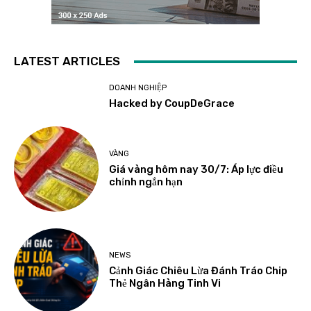
LATEST ARTICLES
DOANH NGHIỆP
Hacked by CoupDeGrace
VÀNG
Giá vàng hôm nay 30/7: Áp lực điều
chỉnh ngắn hạn
NEWS
Cảnh Giác Chiêu Lừa Đánh Tráo Chip
Thẻ Ngân Hàng Tinh Vi