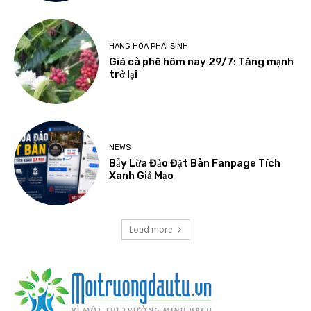
HÀNG HÓA PHÁI SINH
Giá cà phê hôm nay 29/7: Tăng mạnh
trở lại
NEWS
Bẫy Lừa Đảo Đặt Bàn Fanpage Tích
Xanh Giả Mạo
Load more