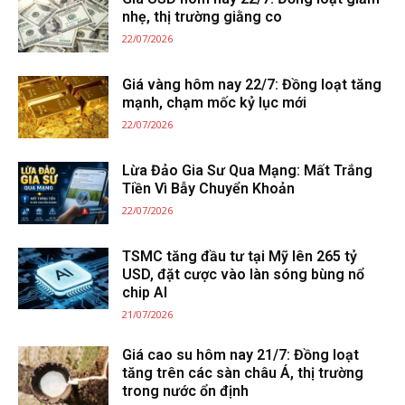
nhẹ, thị trường giằng co
22/07/2026
Giá vàng hôm nay 22/7: Đồng loạt tăng
mạnh, chạm mốc kỷ lục mới
22/07/2026
Lừa Đảo Gia Sư Qua Mạng: Mất Trắng
Tiền Vì Bẫy Chuyển Khoản
22/07/2026
TSMC tăng đầu tư tại Mỹ lên 265 tỷ
USD, đặt cược vào làn sóng bùng nổ
chip AI
21/07/2026
Giá cao su hôm nay 21/7: Đồng loạt
tăng trên các sàn châu Á, thị trường
trong nước ổn định