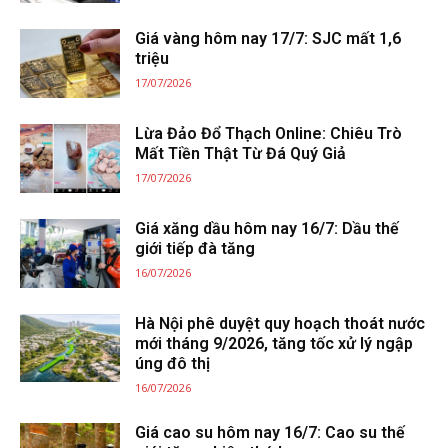
Giá vàng hôm nay 17/7: SJC mất 1,6
triệu
17/07/2026
Lừa Đảo Đổ Thạch Online: Chiêu Trò
Mất Tiền Thật Từ Đá Quý Giả
17/07/2026
Giá xăng dầu hôm nay 16/7: Dầu thế
giới tiếp đà tăng
16/07/2026
Hà Nội phê duyệt quy hoạch thoát nước
mới tháng 9/2026, tăng tốc xử lý ngập
úng đô thị
16/07/2026
Giá cao su hôm nay 16/7: Cao su thế