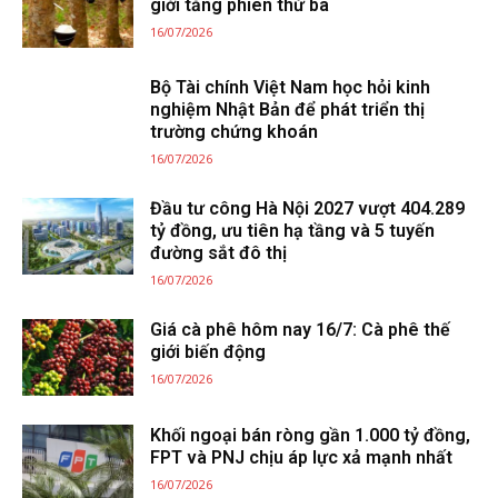
giới tăng phiên thứ ba
16/07/2026
Bộ Tài chính Việt Nam học hỏi kinh
nghiệm Nhật Bản để phát triển thị
trường chứng khoán
16/07/2026
Đầu tư công Hà Nội 2027 vượt 404.289
tỷ đồng, ưu tiên hạ tầng và 5 tuyến
đường sắt đô thị
16/07/2026
Giá cà phê hôm nay 16/7: Cà phê thế
giới biến động
16/07/2026
Khối ngoại bán ròng gần 1.000 tỷ đồng,
FPT và PNJ chịu áp lực xả mạnh nhất
16/07/2026