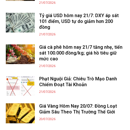
21/07/2026
Tỷ giá USD hôm nay 21/7: DXY áp sát
101 điểm, USD tự do giảm hơn 200
đồng
21/07/2026
Giá cà phê hôm nay 21/7 tăng nhẹ, tiến
sát 100.000 đồng/kg; giá hồ tiêu giữ
mức cao
21/07/2026
Phạt Nguội Giả: Chiêu Trò Mạo Danh
Chiếm Đoạt Tài Khoản
21/07/2026
Giá Vàng Hôm Nay 20/07: Đồng Loạt
Giảm Sâu Theo Thị Trường Thế Giới
20/07/2026