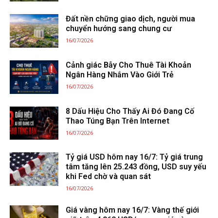
Đất nền chững giao dịch, người mua
chuyển hướng sang chung cư
16/07/2026
Cảnh giác Bẫy Cho Thuê Tài Khoản
Ngân Hàng Nhắm Vào Giới Trẻ
16/07/2026
8 Dấu Hiệu Cho Thấy Ai Đó Đang Cố
Thao Túng Bạn Trên Internet
16/07/2026
Tỷ giá USD hôm nay 16/7: Tỷ giá trung
tâm tăng lên 25.243 đồng, USD suy yếu
khi Fed chờ và quan sát
16/07/2026
Giá vàng hôm nay 16/7: Vàng thế giới