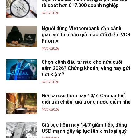
rà soát hơn 617.000 doanh nghiệp
14/07/2026
Người dùng Vietcombank cần cảnh
giác với tin nhắn giả mạo đổi điểm VCB
Priority
14/07/2026
Chọn kênh đầu tư nào cho nửa cuối
năm 2026? Chứng khoán, vàng hay gửi
tiết kiệm?
14/07/2026
Giá cao su hôm nay 14/7: Cao su thế
giới trái chiều, giá trong nước giảm nhẹ
14/07/2026
Giá bạc hôm nay 14/7 giảm tiếp, đồng
USD mạnh gây áp lực lên kim loại quý