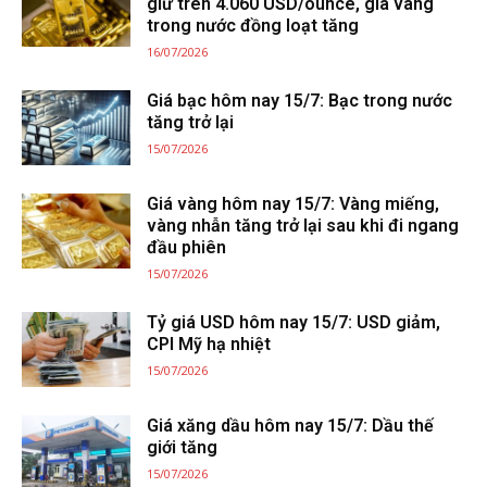
giữ trên 4.060 USD/ounce, giá vàng
trong nước đồng loạt tăng
16/07/2026
Giá bạc hôm nay 15/7: Bạc trong nước
tăng trở lại
15/07/2026
Giá vàng hôm nay 15/7: Vàng miếng,
vàng nhẫn tăng trở lại sau khi đi ngang
đầu phiên
15/07/2026
Tỷ giá USD hôm nay 15/7: USD giảm,
CPI Mỹ hạ nhiệt
15/07/2026
Giá xăng dầu hôm nay 15/7: Dầu thế
giới tăng
15/07/2026