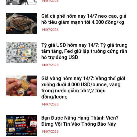
14/07/2026
Giá cà phê hôm nay 14/7 neo cao, giá
hồ tiêu giảm mạnh tới 4.000 đồng/kg
14/07/2026
Tỷ giá USD hôm nay 14/7: Tỷ giá trung
tâm tăng, Fed giữ lập trường cứng rắn
hỗ trợ đồng USD
14/07/2026
Giá vàng hôm nay 14/7: Vàng thế giới
xuống dưới 4.000 USD/ounce, vàng
trong nước giảm tới 2,2 triệu
đồng/lượng
14/07/2026
Bạn Được Nâng Hạng Thành Viên?
Đừng Vội Tin Vào Thông Báo Này
14/07/2026