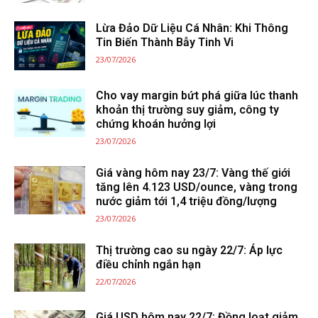
Lừa Đảo Dữ Liệu Cá Nhân: Khi Thông
Tin Biến Thành Bẫy Tinh Vi
23/07/2026
Cho vay margin bứt phá giữa lúc thanh
khoản thị trường suy giảm, công ty
chứng khoán hưởng lợi
23/07/2026
Giá vàng hôm nay 23/7: Vàng thế giới
tăng lên 4.123 USD/ounce, vàng trong
nước giảm tới 1,4 triệu đồng/lượng
23/07/2026
Thị trường cao su ngày 22/7: Áp lực
điều chỉnh ngắn hạn
22/07/2026
Giá USD hôm nay 22/7: Đồng loạt giảm