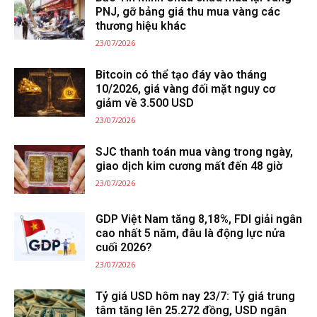
PNJ, gỡ bảng giá thu mua vàng các
thương hiệu khác
23/07/2026
Bitcoin có thể tạo đáy vào tháng
10/2026, giá vàng đối mặt nguy cơ
giảm về 3.500 USD
23/07/2026
SJC thanh toán mua vàng trong ngày,
giao dịch kim cương mất đến 48 giờ
23/07/2026
GDP Việt Nam tăng 8,18%, FDI giải ngân
cao nhất 5 năm, đâu là động lực nửa
cuối 2026?
23/07/2026
Tỷ giá USD hôm nay 23/7: Tỷ giá trung
tâm tăng lên 25.272 đồng, USD ngân