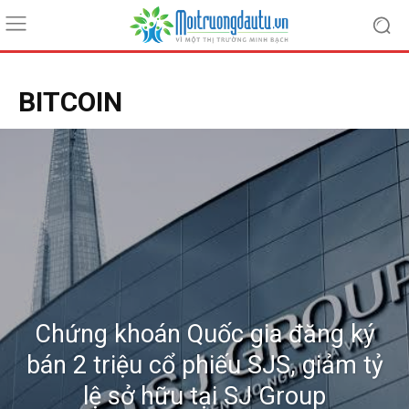
BITCOIN
Chứng khoán Quốc gia đăng ký
bán 2 triệu cổ phiếu SJS, giảm tỷ
lệ sở hữu tại SJ Group