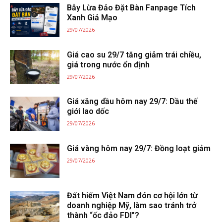
Bẫy Lừa Đảo Đặt Bàn Fanpage Tích
Xanh Giả Mạo
29/07/2026
Giá cao su 29/7 tăng giảm trái chiều,
giá trong nước ổn định
29/07/2026
Giá xăng dầu hôm nay 29/7: Dầu thế
giới lao dốc
29/07/2026
Giá vàng hôm nay 29/7: Đồng loạt giảm
29/07/2026
Đất hiếm Việt Nam đón cơ hội lớn từ
doanh nghiệp Mỹ, làm sao tránh trở
thành “ốc đảo FDI”?