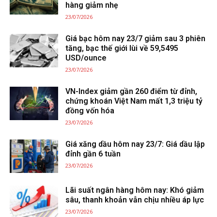
hàng giảm nhẹ
23/07/2026
Giá bạc hôm nay 23/7 giảm sau 3 phiên
tăng, bạc thế giới lùi về 59,5495
USD/ounce
23/07/2026
VN-Index giảm gần 260 điểm từ đỉnh,
chứng khoán Việt Nam mất 1,3 triệu tỷ
đồng vốn hóa
23/07/2026
Giá xăng dầu hôm nay 23/7: Giá dầu lập
đỉnh gần 6 tuần
23/07/2026
Lãi suất ngân hàng hôm nay: Khó giảm
sâu, thanh khoản vẫn chịu nhiều áp lực
23/07/2026