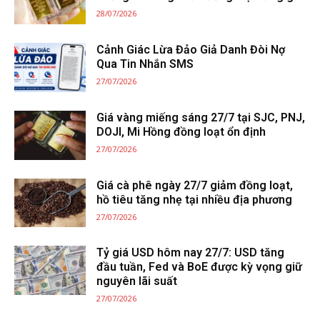
28/07/2026
Cảnh Giác Lừa Đảo Giả Danh Đòi Nợ
Qua Tin Nhắn SMS
27/07/2026
Giá vàng miếng sáng 27/7 tại SJC, PNJ,
DOJI, Mi Hồng đồng loạt ổn định
27/07/2026
Giá cà phê ngày 27/7 giảm đồng loạt,
hồ tiêu tăng nhẹ tại nhiều địa phương
27/07/2026
Tỷ giá USD hôm nay 27/7: USD tăng
đầu tuần, Fed và BoE được kỳ vọng giữ
nguyên lãi suất
27/07/2026