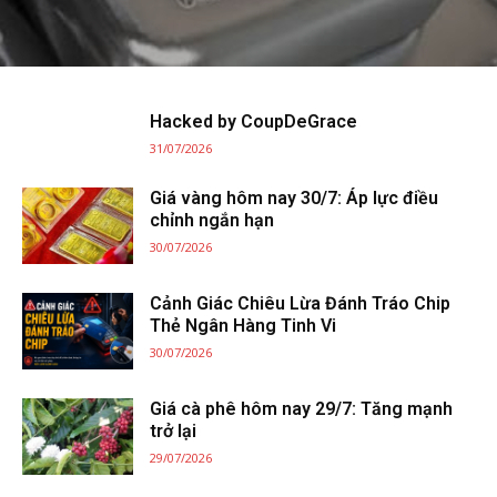
Hacked by CoupDeGrace
31/07/2026
Giá vàng hôm nay 30/7: Áp lực điều
chỉnh ngắn hạn
30/07/2026
Cảnh Giác Chiêu Lừa Đánh Tráo Chip
Thẻ Ngân Hàng Tinh Vi
30/07/2026
Giá cà phê hôm nay 29/7: Tăng mạnh
trở lại
29/07/2026