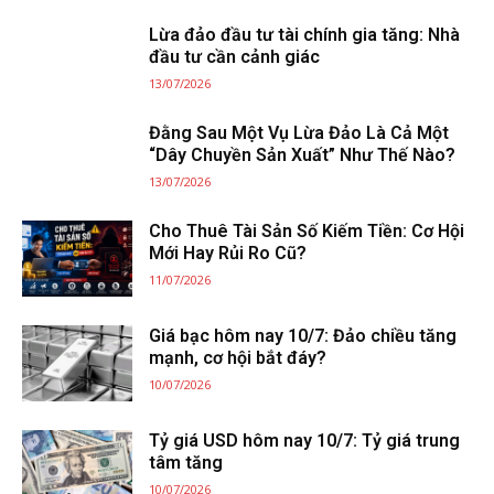
Lừa đảo đầu tư tài chính gia tăng: Nhà
đầu tư cần cảnh giác
13/07/2026
Đằng Sau Một Vụ Lừa Đảo Là Cả Một
“Dây Chuyền Sản Xuất” Như Thế Nào?
13/07/2026
Cho Thuê Tài Sản Số Kiếm Tiền: Cơ Hội
Mới Hay Rủi Ro Cũ?
11/07/2026
Giá bạc hôm nay 10/7: Đảo chiều tăng
mạnh, cơ hội bắt đáy?
10/07/2026
Tỷ giá USD hôm nay 10/7: Tỷ giá trung
tâm tăng
10/07/2026