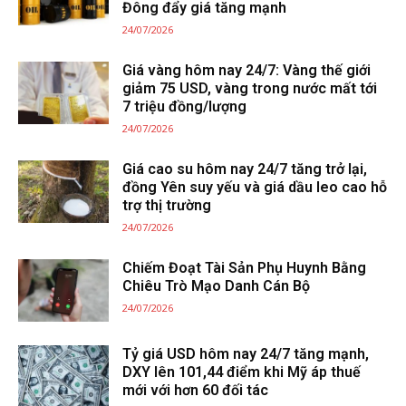
Đông đẩy giá tăng mạnh
24/07/2026
Giá vàng hôm nay 24/7: Vàng thế giới
giảm 75 USD, vàng trong nước mất tới
7 triệu đồng/lượng
24/07/2026
Giá cao su hôm nay 24/7 tăng trở lại,
đồng Yên suy yếu và giá dầu leo cao hỗ
trợ thị trường
24/07/2026
Chiếm Đoạt Tài Sản Phụ Huynh Bằng
Chiêu Trò Mạo Danh Cán Bộ
24/07/2026
Tỷ giá USD hôm nay 24/7 tăng mạnh,
DXY lên 101,44 điểm khi Mỹ áp thuế
mới với hơn 60 đối tác