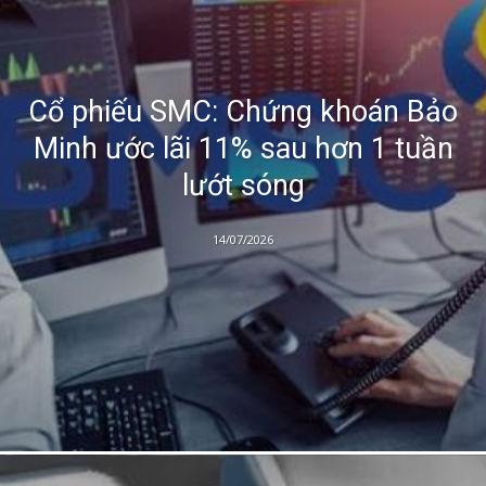
Cổ phiếu SMC: Chứng khoán Bảo
Minh ước lãi 11% sau hơn 1 tuần
lướt sóng
14/07/2026