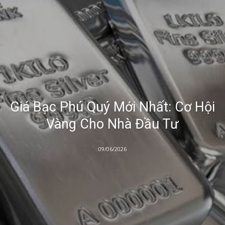
Giá Bạc Phú Quý Mới Nhất: Cơ Hội
Vàng Cho Nhà Đầu Tư
09/06/2026