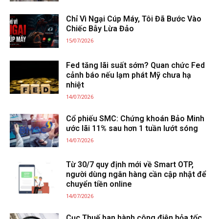
Chỉ Vì Ngại Cúp Máy, Tôi Đã Bước Vào
Chiếc Bẫy Lừa Đảo
15/07/2026
Fed tăng lãi suất sớm? Quan chức Fed
cảnh báo nếu lạm phát Mỹ chưa hạ
nhiệt
14/07/2026
Cổ phiếu SMC: Chứng khoán Bảo Minh
ước lãi 11% sau hơn 1 tuần lướt sóng
14/07/2026
Từ 30/7 quy định mới về Smart OTP,
người dùng ngân hàng cần cập nhật để
chuyển tiền online
14/07/2026
Cục Thuế ban hành công điện hỏa tốc