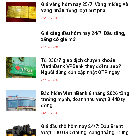
Giá vàng hôm nay 25/7: Vàng miếng và
vàng nhẫn đồng loạt bứt phá
25/07/2026
Giá xăng dầu hôm nay 24/7: Dầu tăng,
xăng có giá mới
24/07/2026
Từ 330/7 giao dịch chuyển khoản
VietinBank VPBank thay đổi ra sao?
Người dùng cần cập nhật OTP ngay
24/07/2026
Bảo hiểm VietinBank 6 tháng 2026 tăng
trưởng mạnh, doanh thu vượt 3.440 tỷ
đồng
24/07/2026
Giá dầu thô hôm nay 24/7: Dầu Brent
vượt 100 USD/thùng, căng thẳng Trung