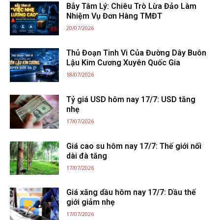
Bẫy Tâm Lý: Chiêu Trò Lừa Đảo Làm
Nhiệm Vụ Đơn Hàng TMĐT
20/07/2026
Thủ Đoạn Tinh Vi Của Đường Dây Buôn
Lậu Kim Cương Xuyên Quốc Gia
18/07/2026
Tỷ giá USD hôm nay 17/7: USD tăng
nhẹ
17/07/2026
Giá cao su hôm nay 17/7: Thế giới nối
dài đà tăng
17/07/2026
Giá xăng dầu hôm nay 17/7: Dầu thế
giới giảm nhẹ
17/07/2026