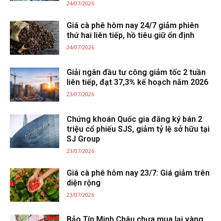
24/07/2026
Giá cà phê hôm nay 24/7 giảm phiên
thứ hai liên tiếp, hồ tiêu giữ ổn định
24/07/2026
Giải ngân đầu tư công giảm tốc 2 tuần
liên tiếp, đạt 37,3% kế hoạch năm 2026
23/07/2026
Chứng khoán Quốc gia đăng ký bán 2
triệu cổ phiếu SJS, giảm tỷ lệ sở hữu tại
SJ Group
23/07/2026
Giá cà phê hôm nay 23/7: Giá giảm trên
diện rộng
23/07/2026
Bảo Tín Minh Châu chưa mua lại vàng