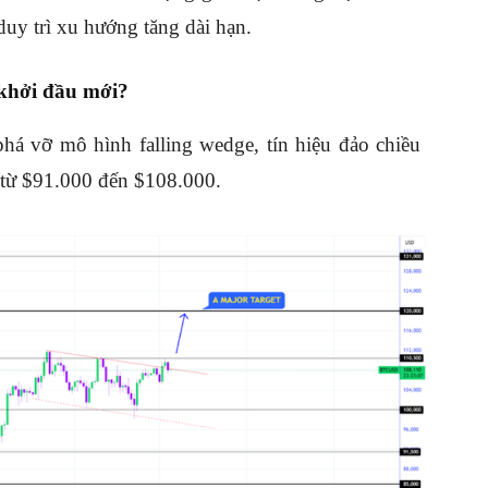
duy trì xu hướng tăng dài hạn.
khởi đầu mới?
á vỡ mô hình falling wedge, tín hiệu đảo chiều
 từ $91.000 đến $108.000.