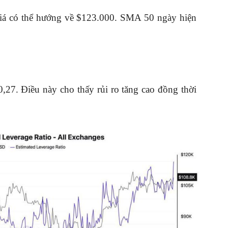
iá có thể hướng về $123.000. SMA 50 ngày hiện
0,27. Điều này cho thấy rủi ro tăng cao đồng thời