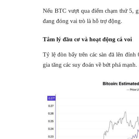
Nếu BTC vượt qua điểm chạm thứ 5, g
đang đóng vai trò là hỗ trợ động.
Tâm lý đầu cơ và hoạt động cá voi
Tỷ lệ đòn bẩy trên các sàn đã lên đỉnh 
gia tăng các suy đoán về bứt phá mạnh.