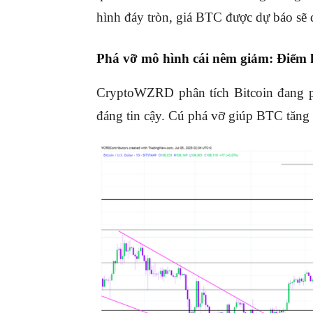
hình đáy tròn, giá BTC được dự báo sẽ 
Phá vỡ mô hình cái nêm giảm: Điểm 
CryptoWZRD phân tích Bitcoin đang ph
đáng tin cậy. Cú phá vỡ giúp BTC tăng