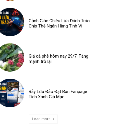
Cảnh Giác Chiêu Lừa Đánh Tráo
Chip Thẻ Ngân Hàng Tinh Vi
Giá cà phê hôm nay 29/7: Tăng
mạnh trở lại
Bẫy Lừa Đảo Đặt Bàn Fanpage
Tích Xanh Giả Mạo
Load more