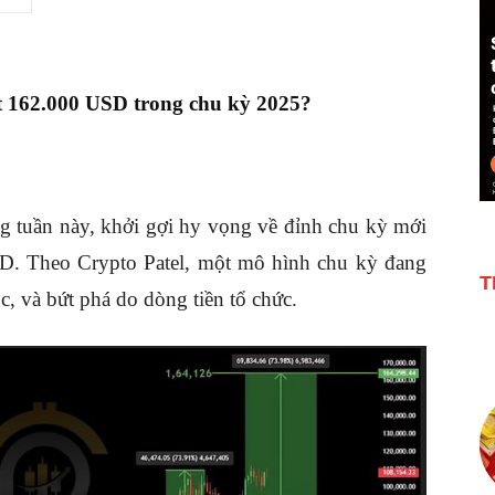
ợt 162.000 USD trong chu kỳ 2025?
g tuần này, khởi gợi hy vọng về đỉnh chu kỳ mới
D. Theo Crypto Patel, một mô hình chu kỳ đang
T
túc, và bứt phá do dòng tiền tổ chức.