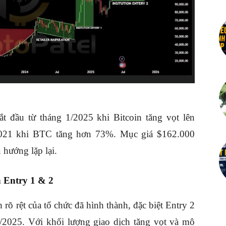
ắt đầu từ tháng 1/2025 khi Bitcoin tăng vọt lên
2021 khi BTC tăng hơn 73%. Mục giá $162.000
 hướng lặp lại.
n Entry 1 & 2
 rõ rệt của tổ chức đã hình thành, đặc biệt Entry 2
2025. Với khối lượng giao dịch tăng vọt và mô