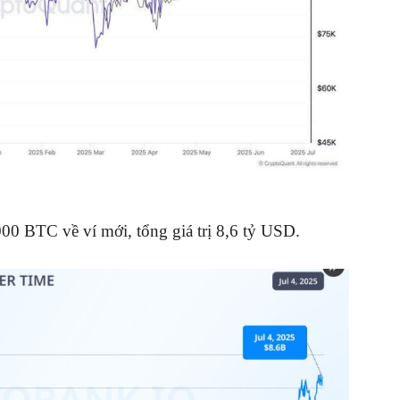
00 BTC về ví mới, tổng giá trị 8,6 tỷ USD.