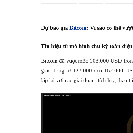
Dự báo giá
Bitcoin
: Vì sao có thể vư
Tín hiệu từ mô hình chu kỳ toàn diện
Bitcoin đã vượt mốc 108.000 USD tron
giao động từ 123.000 đến 162.000 US
lặp lại với các giai đoạn: tích lũy, thao 