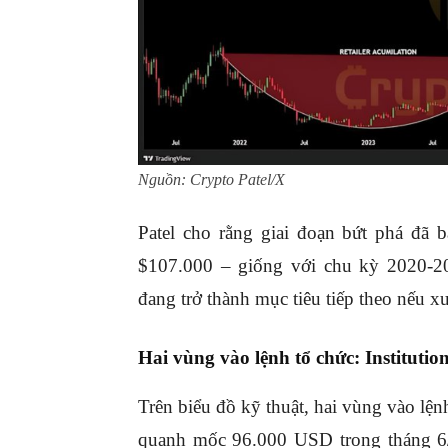
Nguồn: Crypto Patel/X
Patel cho rằng giai đoạn bứt phá đã b
$107.000 – giống với chu kỳ 2020-
đang trở thành mục tiêu tiếp theo nếu xu
Hai vùng vào lệnh tổ chức: Institutio
Trên biểu đồ kỹ thuật, hai vùng vào lệnh
quanh mốc 96.000 USD trong tháng 6/