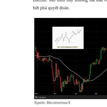
bứt phá quyết đoán.
Nguồn: Bitcoinsensus/X