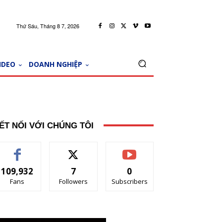
Thứ Sáu, Tháng 8 7, 2026
IDEO
DOANH NGHIỆP
ẾT NỐI VỚI CHÚNG TÔI
109,932
7
0
Fans
Followers
Subscribers