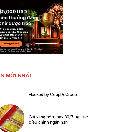
IN MỚI NHẤT
Hacked by CoupDeGrace
Giá vàng hôm nay 30/7: Áp lực
điều chỉnh ngắn hạn