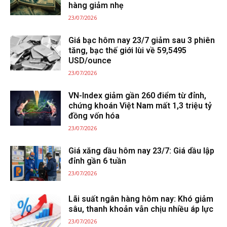
hàng giảm nhẹ
23/07/2026
Giá bạc hôm nay 23/7 giảm sau 3 phiên
tăng, bạc thế giới lùi về 59,5495
USD/ounce
23/07/2026
VN-Index giảm gần 260 điểm từ đỉnh,
chứng khoán Việt Nam mất 1,3 triệu tỷ
đồng vốn hóa
23/07/2026
Giá xăng dầu hôm nay 23/7: Giá dầu lập
đỉnh gần 6 tuần
23/07/2026
Lãi suất ngân hàng hôm nay: Khó giảm
sâu, thanh khoản vẫn chịu nhiều áp lực
23/07/2026