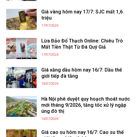
Giá vàng hôm nay 17/7: SJC mất 1,6
triệu
17/07/2026
Lừa Đảo Đổ Thạch Online: Chiêu Trò
Mất Tiền Thật Từ Đá Quý Giả
17/07/2026
Giá xăng dầu hôm nay 16/7: Dầu thế
giới tiếp đà tăng
16/07/2026
Hà Nội phê duyệt quy hoạch thoát nước
mới tháng 9/2026, tăng tốc xử lý ngập
úng đô thị
16/07/2026
Giá cao su hôm nay 16/7: Cao su thế