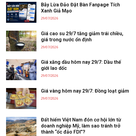
Bẫy Lừa Đảo Đặt Bàn Fanpage Tích
Xanh Giả Mạo
29/07/2026
Giá cao su 29/7 tăng giảm trái chiều,
giá trong nước ổn định
29/07/2026
Giá xăng dầu hôm nay 29/7: Dầu thế
giới lao dốc
29/07/2026
Giá vàng hôm nay 29/7: Đồng loạt giảm
29/07/2026
Đất hiếm Việt Nam đón cơ hội lớn từ
doanh nghiệp Mỹ, làm sao tránh trở
thành “ốc đảo FDI”?