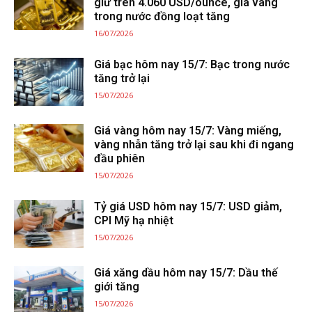
giữ trên 4.060 USD/ounce, giá vàng
trong nước đồng loạt tăng
16/07/2026
Giá bạc hôm nay 15/7: Bạc trong nước
tăng trở lại
15/07/2026
Giá vàng hôm nay 15/7: Vàng miếng,
vàng nhẫn tăng trở lại sau khi đi ngang
đầu phiên
15/07/2026
Tỷ giá USD hôm nay 15/7: USD giảm,
CPI Mỹ hạ nhiệt
15/07/2026
Giá xăng dầu hôm nay 15/7: Dầu thế
giới tăng
15/07/2026