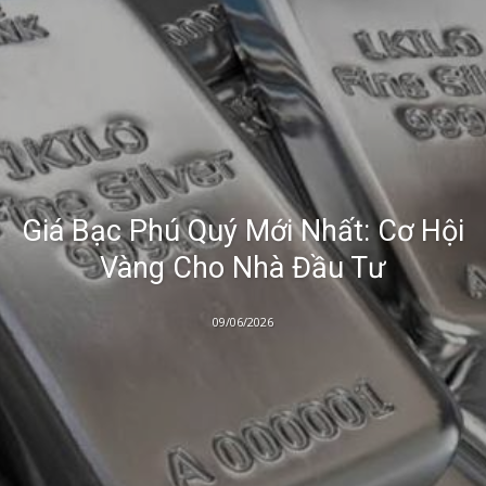
Giá Bạc Phú Quý Mới Nhất: Cơ Hội
Vàng Cho Nhà Đầu Tư
09/06/2026