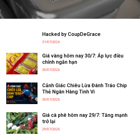
Hacked by CoupDeGrace
31/07/2026
Giá vàng hôm nay 30/7: Áp lực điều
chỉnh ngắn hạn
30/07/2026
Cảnh Giác Chiêu Lừa Đánh Tráo Chip
Thẻ Ngân Hàng Tinh Vi
30/07/2026
Giá cà phê hôm nay 29/7: Tăng mạnh
trở lại
29/07/2026