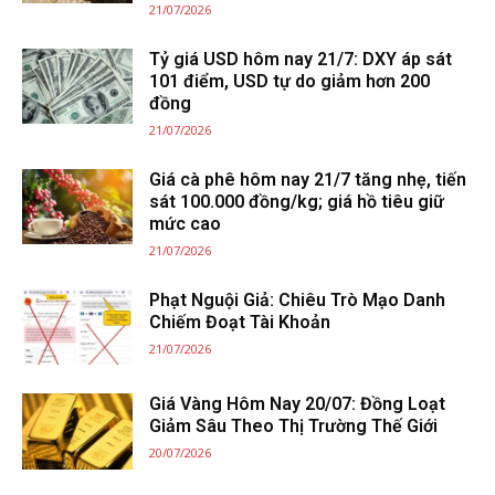
21/07/2026
Tỷ giá USD hôm nay 21/7: DXY áp sát
101 điểm, USD tự do giảm hơn 200
đồng
21/07/2026
Giá cà phê hôm nay 21/7 tăng nhẹ, tiến
sát 100.000 đồng/kg; giá hồ tiêu giữ
mức cao
21/07/2026
Phạt Nguội Giả: Chiêu Trò Mạo Danh
Chiếm Đoạt Tài Khoản
21/07/2026
Giá Vàng Hôm Nay 20/07: Đồng Loạt
Giảm Sâu Theo Thị Trường Thế Giới
20/07/2026