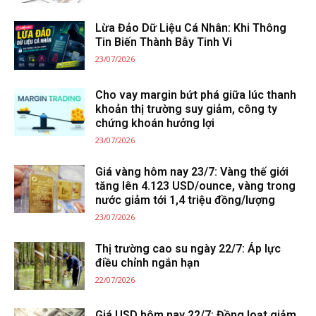
Lừa Đảo Dữ Liệu Cá Nhân: Khi Thông
Tin Biến Thành Bẫy Tinh Vi
23/07/2026
Cho vay margin bứt phá giữa lúc thanh
khoản thị trường suy giảm, công ty
chứng khoán hưởng lợi
23/07/2026
Giá vàng hôm nay 23/7: Vàng thế giới
tăng lên 4.123 USD/ounce, vàng trong
nước giảm tới 1,4 triệu đồng/lượng
23/07/2026
Thị trường cao su ngày 22/7: Áp lực
điều chỉnh ngắn hạn
22/07/2026
Giá USD hôm nay 22/7: Đồng loạt giảm