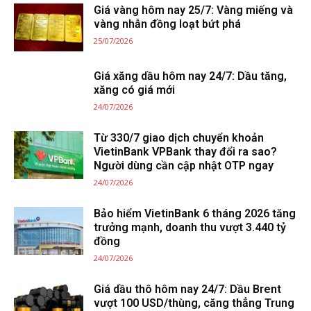
Giá vàng hôm nay 25/7: Vàng miếng và
vàng nhẫn đồng loạt bứt phá
25/07/2026
Giá xăng dầu hôm nay 24/7: Dầu tăng,
xăng có giá mới
24/07/2026
Từ 330/7 giao dịch chuyển khoản
VietinBank VPBank thay đổi ra sao?
Người dùng cần cập nhật OTP ngay
24/07/2026
Bảo hiểm VietinBank 6 tháng 2026 tăng
trưởng mạnh, doanh thu vượt 3.440 tỷ
đồng
24/07/2026
Giá dầu thô hôm nay 24/7: Dầu Brent
vượt 100 USD/thùng, căng thẳng Trung