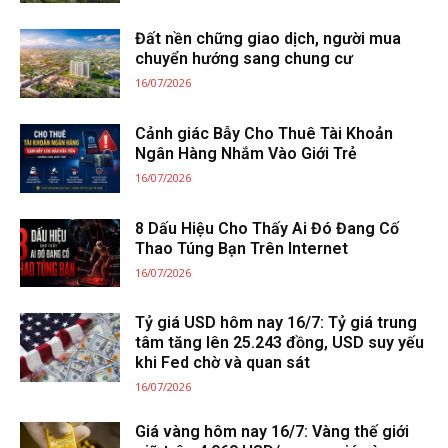
Đất nền chững giao dịch, người mua
chuyển hướng sang chung cư
16/07/2026
Cảnh giác Bẫy Cho Thuê Tài Khoản
Ngân Hàng Nhắm Vào Giới Trẻ
16/07/2026
8 Dấu Hiệu Cho Thấy Ai Đó Đang Cố
Thao Túng Bạn Trên Internet
16/07/2026
Tỷ giá USD hôm nay 16/7: Tỷ giá trung
tâm tăng lên 25.243 đồng, USD suy yếu
khi Fed chờ và quan sát
16/07/2026
Giá vàng hôm nay 16/7: Vàng thế giới