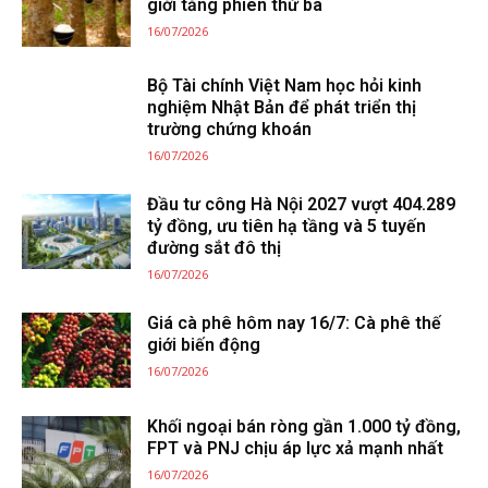
giới tăng phiên thứ ba
16/07/2026
Bộ Tài chính Việt Nam học hỏi kinh
nghiệm Nhật Bản để phát triển thị
trường chứng khoán
16/07/2026
Đầu tư công Hà Nội 2027 vượt 404.289
tỷ đồng, ưu tiên hạ tầng và 5 tuyến
đường sắt đô thị
16/07/2026
Giá cà phê hôm nay 16/7: Cà phê thế
giới biến động
16/07/2026
Khối ngoại bán ròng gần 1.000 tỷ đồng,
FPT và PNJ chịu áp lực xả mạnh nhất
16/07/2026