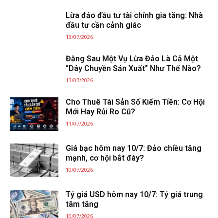
Lừa đảo đầu tư tài chính gia tăng: Nhà
đầu tư cần cảnh giác
13/07/2026
Đằng Sau Một Vụ Lừa Đảo Là Cả Một
“Dây Chuyền Sản Xuất” Như Thế Nào?
13/07/2026
Cho Thuê Tài Sản Số Kiếm Tiền: Cơ Hội
Mới Hay Rủi Ro Cũ?
11/07/2026
Giá bạc hôm nay 10/7: Đảo chiều tăng
mạnh, cơ hội bắt đáy?
10/07/2026
Tỷ giá USD hôm nay 10/7: Tỷ giá trung
tâm tăng
10/07/2026