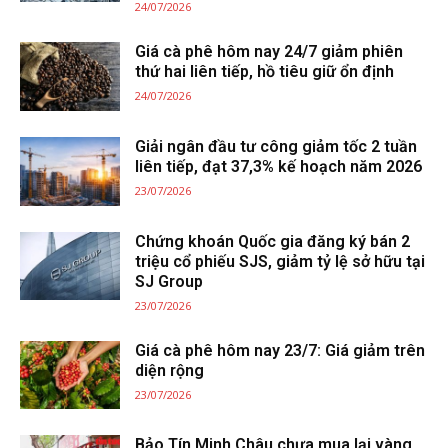
24/07/2026
Giá cà phê hôm nay 24/7 giảm phiên
thứ hai liên tiếp, hồ tiêu giữ ổn định
24/07/2026
Giải ngân đầu tư công giảm tốc 2 tuần
liên tiếp, đạt 37,3% kế hoạch năm 2026
23/07/2026
Chứng khoán Quốc gia đăng ký bán 2
triệu cổ phiếu SJS, giảm tỷ lệ sở hữu tại
SJ Group
23/07/2026
Giá cà phê hôm nay 23/7: Giá giảm trên
diện rộng
23/07/2026
Bảo Tín Minh Châu chưa mua lại vàng