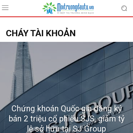
CHÁY TÀI KHOẢN
Chứng khoán Quốc gia đăng ký
bán 2 triệu cổ phiếu SJS, giảm tỷ
lệ sở hữu tại SJ Group