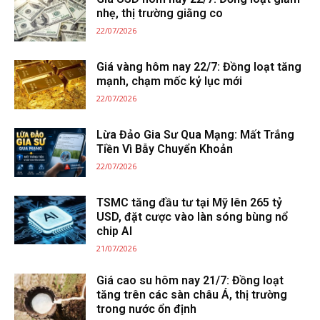
nhẹ, thị trường giằng co
22/07/2026
Giá vàng hôm nay 22/7: Đồng loạt tăng
mạnh, chạm mốc kỷ lục mới
22/07/2026
Lừa Đảo Gia Sư Qua Mạng: Mất Trắng
Tiền Vì Bẫy Chuyển Khoản
22/07/2026
TSMC tăng đầu tư tại Mỹ lên 265 tỷ
USD, đặt cược vào làn sóng bùng nổ
chip AI
21/07/2026
Giá cao su hôm nay 21/7: Đồng loạt
tăng trên các sàn châu Á, thị trường
trong nước ổn định