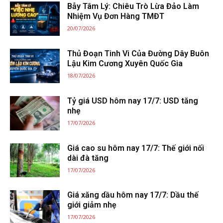
Bẫy Tâm Lý: Chiêu Trò Lừa Đảo Làm
Nhiệm Vụ Đơn Hàng TMĐT
20/07/2026
Thủ Đoạn Tinh Vi Của Đường Dây Buôn
Lậu Kim Cương Xuyên Quốc Gia
18/07/2026
Tỷ giá USD hôm nay 17/7: USD tăng
nhẹ
17/07/2026
Giá cao su hôm nay 17/7: Thế giới nối
dài đà tăng
17/07/2026
Giá xăng dầu hôm nay 17/7: Dầu thế
giới giảm nhẹ
17/07/2026