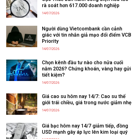
rà soát hơn 617.000 doanh nghiệp
14/07/2026
Người dùng Vietcombank cần cảnh
giác với tin nhắn giả mạo đổi điểm VCB
Priority
14/07/2026
Chọn kênh đầu tư nào cho nửa cuối
năm 2026? Chứng khoán, vàng hay gửi
tiết kiệm?
14/07/2026
Giá cao su hôm nay 14/7: Cao su thế
giới trái chiều, giá trong nước giảm nhẹ
14/07/2026
Giá bạc hôm nay 14/7 giảm tiếp, đồng
USD mạnh gây áp lực lên kim loại quý