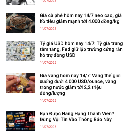
14/07/2026
Giá cà phê hôm nay 14/7 neo cao, giá
hồ tiêu giảm mạnh tới 4.000 đồng/kg
14/07/2026
Tỷ giá USD hôm nay 14/7: Tỷ giá trung
tâm tăng, Fed giữ lập trường cứng rắn
hỗ trợ đồng USD
14/07/2026
Giá vàng hôm nay 14/7: Vàng thế giới
xuống dưới 4.000 USD/ounce, vàng
trong nước giảm tới 2,2 triệu
đồng/lượng
14/07/2026
Bạn Được Nâng Hạng Thành Viên?
Đừng Vội Tin Vào Thông Báo Này
14/07/2026