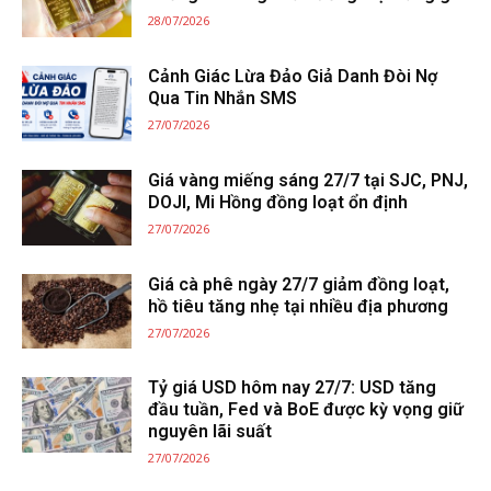
28/07/2026
Cảnh Giác Lừa Đảo Giả Danh Đòi Nợ
Qua Tin Nhắn SMS
27/07/2026
Giá vàng miếng sáng 27/7 tại SJC, PNJ,
DOJI, Mi Hồng đồng loạt ổn định
27/07/2026
Giá cà phê ngày 27/7 giảm đồng loạt,
hồ tiêu tăng nhẹ tại nhiều địa phương
27/07/2026
Tỷ giá USD hôm nay 27/7: USD tăng
đầu tuần, Fed và BoE được kỳ vọng giữ
nguyên lãi suất
27/07/2026