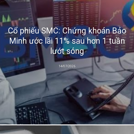
Cổ phiếu SMC: Chứng khoán Bảo
Minh ước lãi 11% sau hơn 1 tuần
lướt sóng
14/07/2026