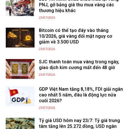
PNJ, gỡ bảng giá thu mua vàng các
thương hiệu khác
23/07/2026
Bitcoin có thể tạo đáy vào tháng
10/2026, giá vàng đối mặt nguy cơ
giảm về 3.500 USD
23/07/2026
SJC thanh toán mua vàng trong ngày,
giao dịch kim cương mất đến 48 giờ
23/07/2026
GDP Việt Nam tăng 8,18%, FDI giải ngân
cao nhất 5 năm, đâu là động lực nửa
cuối 2026?
23/07/2026
Tỷ giá USD hôm nay 23/7: Tỷ giá trung
tâm tăng lên 25.272 đồng, USD ngân