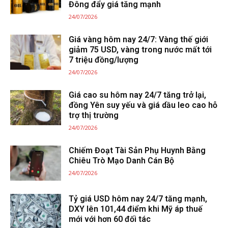
Đông đẩy giá tăng mạnh
24/07/2026
Giá vàng hôm nay 24/7: Vàng thế giới
giảm 75 USD, vàng trong nước mất tới
7 triệu đồng/lượng
24/07/2026
Giá cao su hôm nay 24/7 tăng trở lại,
đồng Yên suy yếu và giá dầu leo cao hỗ
trợ thị trường
24/07/2026
Chiếm Đoạt Tài Sản Phụ Huynh Bằng
Chiêu Trò Mạo Danh Cán Bộ
24/07/2026
Tỷ giá USD hôm nay 24/7 tăng mạnh,
DXY lên 101,44 điểm khi Mỹ áp thuế
mới với hơn 60 đối tác