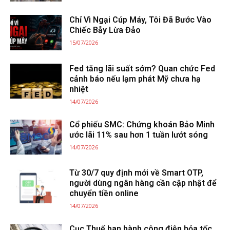
Chỉ Vì Ngại Cúp Máy, Tôi Đã Bước Vào
Chiếc Bẫy Lừa Đảo
15/07/2026
Fed tăng lãi suất sớm? Quan chức Fed
cảnh báo nếu lạm phát Mỹ chưa hạ
nhiệt
14/07/2026
Cổ phiếu SMC: Chứng khoán Bảo Minh
ước lãi 11% sau hơn 1 tuần lướt sóng
14/07/2026
Từ 30/7 quy định mới về Smart OTP,
người dùng ngân hàng cần cập nhật để
chuyển tiền online
14/07/2026
Cục Thuế ban hành công điện hỏa tốc