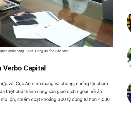
 quan chức năng – Ảnh: Công an tỉnh Bắc Ninh
 Verbo Capital
 hợp với Cục An ninh mạng và phòng, chống tội phạm
ã triệt phá thành công sàn giao dịch ngoại hối ảo
y mô lớn, chiếm đoạt khoảng 300 tỷ đồng từ hơn 4.000