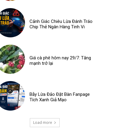
Cảnh Giác Chiêu Lừa Đánh Tráo
Chip Thẻ Ngân Hàng Tinh Vi
Giá cà phê hôm nay 29/7: Tăng
mạnh trở lại
Bẫy Lừa Đảo Đặt Bàn Fanpage
Tích Xanh Giả Mạo
Load more