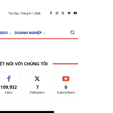
Thứ Sáu, Tháng 8 7, 2026
IDEO
DOANH NGHIỆP
ẾT NỐI VỚI CHÚNG TÔI
109,932
7
0
Fans
Followers
Subscribers