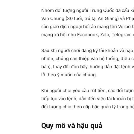
Nhóm đối tượng người Trung Quốc đã cấu kế
Văn Chung (30 tuổi, trú tại An Giang) và Ph
sàn giao dịch ngoại hối ảo mang tên Verbo 
mạng xã hội như Facebook, Zalo, Telegram đ
Sau khi người chơi đăng ký tài khoản và nạp
nhiên, chúng can thiệp vào hệ thống, điều 
bán), thay đổi đòn bẩy, hướng dẫn đặt lệnh v
lỗ theo ý muốn của chúng.
Khi người chơi yêu cầu rút tiền, các đối tượ
tiếp tục vào lệnh, dẫn đến việc tài khoản bị
đối tượng chia theo cấp bậc quản lý trong h
Quy mô và hậu quả