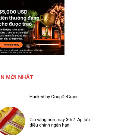
IN MỚI NHẤT
Hacked by CoupDeGrace
Giá vàng hôm nay 30/7: Áp lực
điều chỉnh ngắn hạn