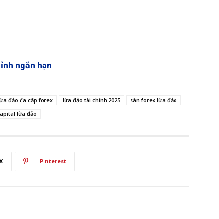
hỉnh ngắn hạn
lừa đảo đa cấp forex
lừa đảo tài chính 2025
sàn forex lừa đảo
apital lừa đảo
X
Pinterest