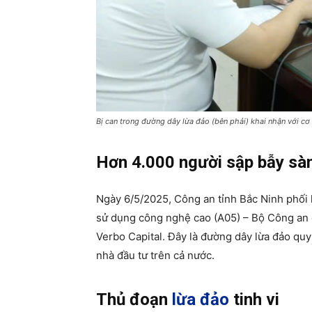
Bị can trong đường dây lừa đảo (bên phải) khai nhận với cơ
Hơn 4.000 người sập bẫy sàn
Ngày 6/5/2025, Công an tỉnh Bắc Ninh phối
sử dụng công nghệ cao (A05) – Bộ Công an đ
Verbo Capital. Đây là đường dây lừa đảo qu
nhà đầu tư trên cả nước.
Thủ đoạn
lừa đảo
tinh vi