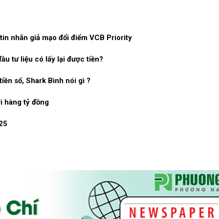
in nhắn giả mạo đổi điểm VCB Priority
u tư liệu có lấy lại được tiền?
tiền số, Shark Bình nói gì ?
ợi hàng tỷ đồng
25