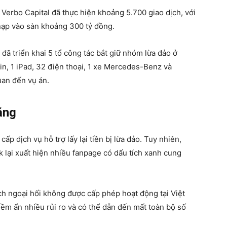
 Verbo Capital đã thực hiện khoảng 5.700 giao dịch, với
 nạp vào sàn khoảng 300 tỷ đồng.
đã triển khai 5 tổ công tác bắt giữ nhóm lừa đảo ở
 in, 1 iPad, 32 điện thoại, 1 xe Mercedes-Benz và
uan đến vụ án.
ăng
p dịch vụ hỗ trợ lấy lại tiền bị lừa đảo. Tuy nhiên,
 lại xuất hiện nhiều fanpage có dấu tích xanh cung
ch ngoại hối không được cấp phép hoạt động tại Việt
iềm ẩn nhiều rủi ro và có thể dẫn đến mất toàn bộ số