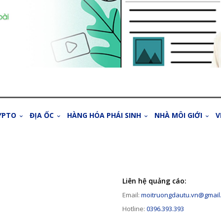
YPTO
ĐỊA ỐC
HÀNG HÓA PHÁI SINH
NHÀ MÔI GIỚI
V
Liên hệ quảng cáo:
Email:
moitruongdautu.vn@gmail
Hotline:
0396.393.393