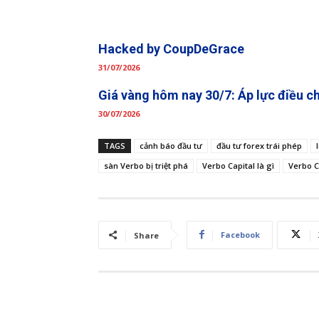
Hacked by CoupDeGrace
31/07/2026
Giá vàng hôm nay 30/7: Áp lực điều c
30/07/2026
TAGS
cảnh báo đầu tư
đầu tư forex trái phép
sàn Verbo bị triệt phá
Verbo Capital là gì
Verbo C
Facebook
Share