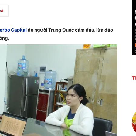
st
erbo Capital
do người Trung Quốc cầm đầu, lừa đảo
đồng.
T