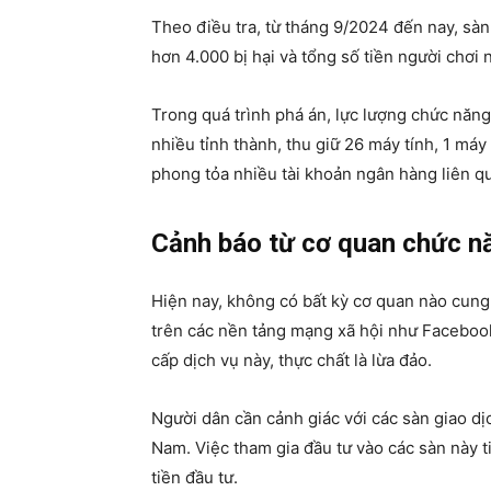
Theo điều tra, từ tháng 9/2024 đến nay, sàn
hơn 4.000 bị hại và tổng số tiền người chơi
Trong quá trình phá án, lực lượng chức năng 
nhiều tỉnh thành, thu giữ 26 máy tính, 1 máy
phong tỏa nhiều tài khoản ngân hàng liên q
Cảnh báo từ cơ quan chức n
Hiện nay, không có bất kỳ cơ quan nào cung cấ
trên các nền tảng mạng xã hội như Facebook
cấp dịch vụ này, thực chất là lừa đảo.
Người dân cần cảnh giác với các sàn giao dị
Nam. Việc tham gia đầu tư vào các sàn này t
tiền đầu tư.