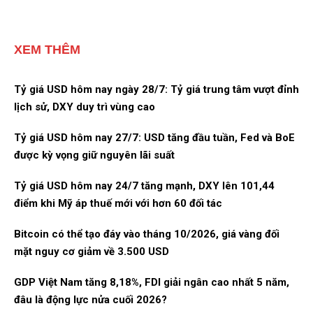
XEM THÊM
Tỷ giá USD hôm nay ngày 28/7: Tỷ giá trung tâm vượt đỉnh
lịch sử, DXY duy trì vùng cao
Tỷ giá USD hôm nay 27/7: USD tăng đầu tuần, Fed và BoE
được kỳ vọng giữ nguyên lãi suất
Tỷ giá USD hôm nay 24/7 tăng mạnh, DXY lên 101,44
điểm khi Mỹ áp thuế mới với hơn 60 đối tác
Bitcoin có thể tạo đáy vào tháng 10/2026, giá vàng đối
mặt nguy cơ giảm về 3.500 USD
GDP Việt Nam tăng 8,18%, FDI giải ngân cao nhất 5 năm,
đâu là động lực nửa cuối 2026?