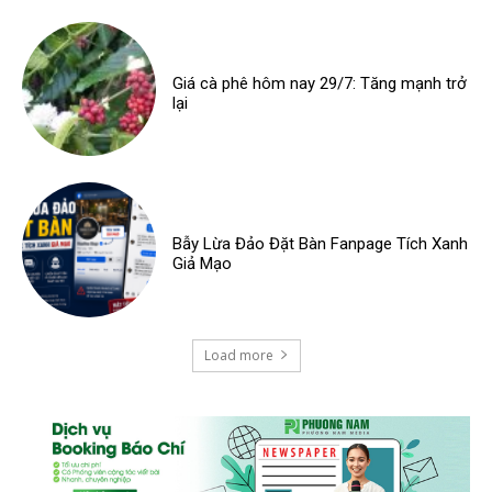
Giá cà phê hôm nay 29/7: Tăng mạnh trở
lại
Bẫy Lừa Đảo Đặt Bàn Fanpage Tích Xanh
Giả Mạo
Load more