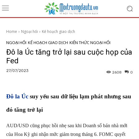
Home
Ngoại hối
Kế hoạch giao dịch
NGOẠI HỐI
KẾ HOẠCH GIAO DỊCH
KIẾN THỨC NGOẠI HỐI
Đô la Úc tăng trở lại sau cuộc họp của
Fed
27/07/2023
2608
0
Đô la Úc
suy yếu sau dữ liệu lạm phát
nhưng sau
đó tăng trở lại
AUD/USD cũng phục hồi nhẹ sau khi Doanh số bán nhà mới
của Hoa Kỳ ghi nhận mức giảm trong tháng 6. FOMC quyết