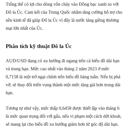
Ttổng thể có lợi cho dòng vốn chảy vào Đồng bạc xanh so với
Đô la Úc. Cam kết của Trung Quốc nhằm tăng cường hỗ trợ cho
nền kinh tế đã giúp Đô la Úc vì đây là nước láng giềng thương
mại lớn nhất của Úc.
Phân tích kỹ thuật Đô la Úc
AUD/USD đang có xu hướng đi ngang trên cả biểu đồ dài hạn
và trung hạn. Mức cao nhất vào tháng 2 năm 2023 ở mức
0,7158 là một trở ngại chính trên biểu đồ hàng tuần. Nếu bị phá
vỡ, sẽ thay đổi triển vọng thành một mức tăng giá hơn trong dài
hạn.
Tương tự như vậy, mức thấp 0,6458 được thiết lập vào tháng 6
là mức quan trọng đối với gấu, nếu vi phạm một cách dứt khoát,
sẽ mang lại cho biểu đồ xu hướng giảm hơn từ góc độ dài hạn.