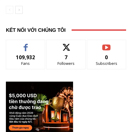
KẾT NỐI VỚI CHÚNG TÔI
109,932
7
0
Fans
Followers
Subscribers