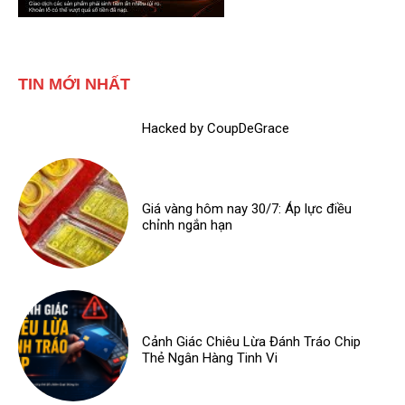
TIN MỚI NHẤT
Hacked by CoupDeGrace
Giá vàng hôm nay 30/7: Áp lực điều
chỉnh ngắn hạn
Cảnh Giác Chiêu Lừa Đánh Tráo Chip
Thẻ Ngân Hàng Tinh Vi