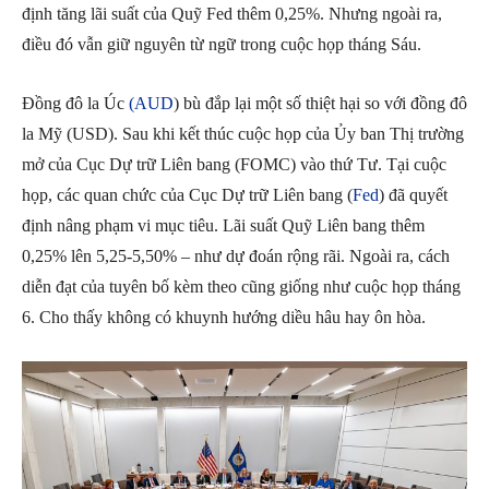
định tăng lãi suất của Quỹ Fed thêm 0,25%. Nhưng ngoài ra,
điều đó vẫn giữ nguyên từ ngữ trong cuộc họp tháng Sáu.
Đồng đô la Úc
(AUD
) bù đắp lại một số thiệt hại so với đồng đô
la Mỹ (USD). Sau khi kết thúc cuộc họp của Ủy ban Thị trường
mở của Cục Dự trữ Liên bang (FOMC) vào thứ Tư. Tại cuộc
họp, các quan chức của Cục Dự trữ Liên bang (
Fed
) đã quyết
định nâng phạm vi mục tiêu. Lãi suất Quỹ Liên bang thêm
0,25% lên 5,25-5,50% – như dự đoán rộng rãi. Ngoài ra, cách
diễn đạt của tuyên bố kèm theo cũng giống như cuộc họp tháng
6. Cho thấy không có khuynh hướng diều hâu hay ôn hòa.