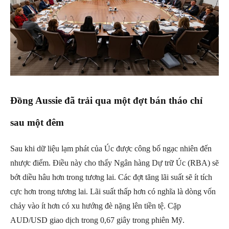
Đồng Aussie đã trải qua một đợt bán tháo chỉ
sau một đêm
Sau khi dữ liệu lạm phát của Úc được công bố ngạc nhiên đến
nhược điểm. Điều này cho thấy Ngân hàng Dự trữ Úc (RBA) sẽ
bớt diều hâu hơn trong tương lai. Các đợt tăng lãi suất sẽ ít tích
cực hơn trong tương lai. Lãi suất thấp hơn có nghĩa là dòng vốn
chảy vào ít hơn có xu hướng đè nặng lên tiền tệ. Cặp
AUD/USD giao dịch trong 0,67 giây trong phiên Mỹ.