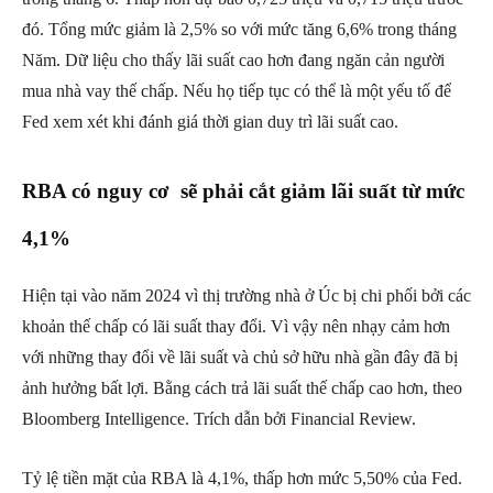
đó. Tổng mức giảm là 2,5% so với mức tăng 6,6% trong tháng
Năm. Dữ liệu cho thấy lãi suất cao hơn đang ngăn cản người
mua nhà vay thế chấp. Nếu họ tiếp tục có thể là một yếu tố để
Fed xem xét khi đánh giá thời gian duy trì lãi suất cao.
RBA có nguy cơ sẽ phải cắt giảm lãi suất từ ​​mức
4,1%
Hiện tại vào năm 2024 vì thị trường nhà ở Úc bị chi phối bởi các
khoản thế chấp có lãi suất thay đổi. Vì vậy nên nhạy cảm hơn
với những thay đổi về lãi suất và chủ sở hữu nhà gần đây đã bị
ảnh hưởng bất lợi. Bằng cách trả lãi suất thế chấp cao hơn, theo
Bloomberg Intelligence. Trích dẫn bởi Financial Review.
Tỷ lệ tiền mặt của RBA là 4,1%, thấp hơn mức 5,50% của Fed.