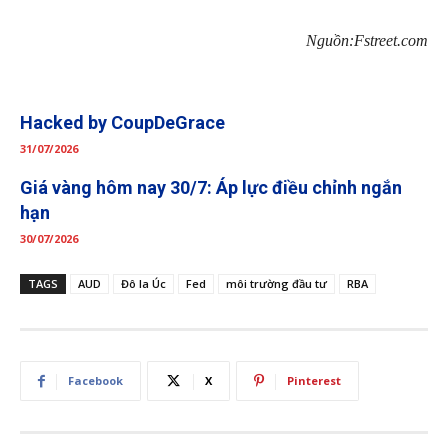
Nguồn:Fstreet.com
Hacked by CoupDeGrace
31/07/2026
Giá vàng hôm nay 30/7: Áp lực điều chỉnh ngắn
hạn
30/07/2026
TAGS
AUD
Đô la Úc
Fed
môi trường đầu tư
RBA
Facebook
X
Pinterest