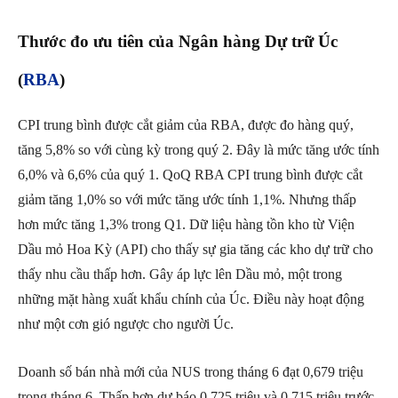
Thước đo ưu tiên của Ngân hàng Dự trữ Úc
(
RBA
)
CPI trung bình được cắt giảm của RBA, được đo hàng quý,
tăng 5,8% so với cùng kỳ trong quý 2. Đây là mức tăng ước tính
6,0% và 6,6% của quý 1. QoQ RBA CPI trung bình được cắt
giảm tăng 1,0% so với mức tăng ước tính 1,1%. Nhưng thấp
hơn mức tăng 1,3% trong Q1. Dữ liệu hàng tồn kho từ Viện
Dầu mỏ Hoa Kỳ (API) cho thấy sự gia tăng các kho dự trữ cho
thấy nhu cầu thấp hơn. Gây áp lực lên Dầu mỏ, một trong
những mặt hàng xuất khẩu chính của Úc. Điều này hoạt động
như một cơn gió ngược cho người Úc.
Doanh số bán nhà mới của NUS trong tháng 6 đạt 0,679 triệu
trong tháng 6. Thấp hơn dự báo 0,725 triệu và 0,715 triệu trước