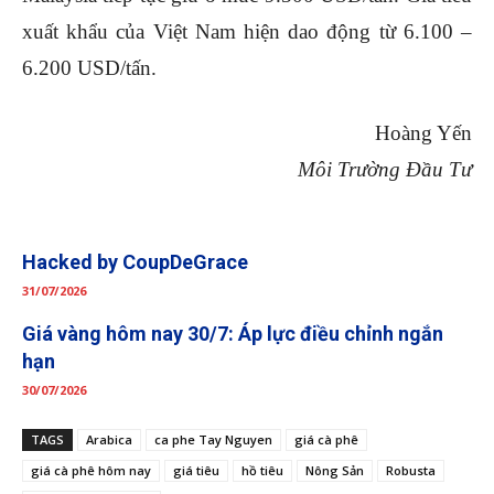
xuất khẩu của Việt Nam hiện dao động từ 6.100 –
6.200 USD/tấn.
Hoàng Yến
Môi Trường Đầu Tư
Hacked by CoupDeGrace
31/07/2026
Giá vàng hôm nay 30/7: Áp lực điều chỉnh ngắn
hạn
30/07/2026
TAGS
Arabica
ca phe Tay Nguyen
giá cà phê
giá cà phê hôm nay
giá tiêu
hồ tiêu
Nông Sản
Robusta