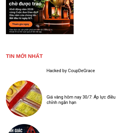
TIN MỚI NHẤT
Hacked by CoupDeGrace
Giá vàng hôm nay 30/7: Áp lực điều
chỉnh ngắn hạn