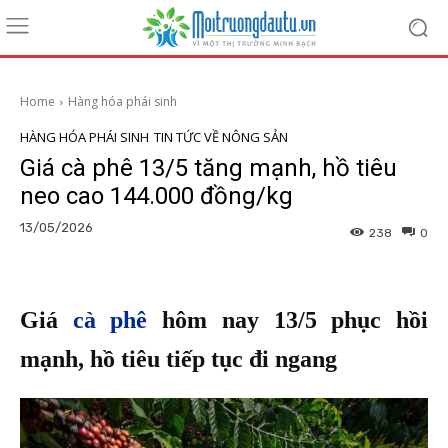
Home
Hàng hóa phái sinh
HÀNG HÓA PHÁI SINH
TIN TỨC VỀ NÔNG SẢN
Giá cà phê 13/5 tăng mạnh, hồ tiêu
neo cao 144.000 đồng/kg
13/05/2026
238
0
Giá
cà phê
hôm nay 13/5 phục hồi
mạnh, hồ tiêu tiếp tục đi ngang