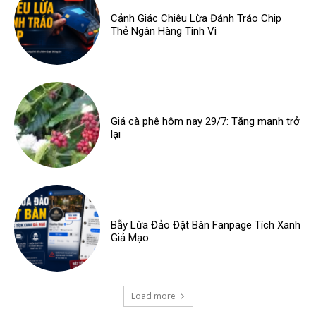
Cảnh Giác Chiêu Lừa Đánh Tráo Chip
Thẻ Ngân Hàng Tinh Vi
Giá cà phê hôm nay 29/7: Tăng mạnh trở
lại
Bẫy Lừa Đảo Đặt Bàn Fanpage Tích Xanh
Giả Mạo
Load more