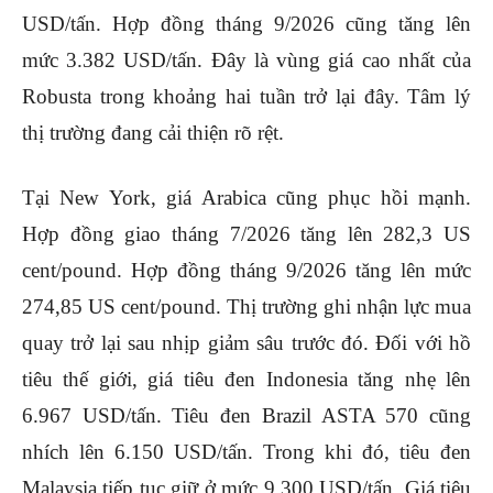
USD/tấn. Hợp đồng tháng 9/2026 cũng tăng lên
mức 3.382 USD/tấn.
Đây là vùng giá cao nhất của
Robusta trong khoảng hai tuần trở lại đây. Tâm lý
thị trường đang cải thiện rõ rệt.
Tại New York, giá Arabica cũng phục hồi mạnh.
Hợp đồng giao tháng 7/2026 tăng lên 282,3 US
cent/pound.
Hợp đồng tháng 9/2026 tăng lên mức
274,85 US cent/pound. Thị trường ghi nhận lực mua
quay trở lại sau nhịp giảm sâu trước đó.
Đối với hồ
tiêu thế giới, giá tiêu đen Indonesia tăng nhẹ lên
6.967 USD/tấn. Tiêu đen Brazil ASTA 570 cũng
nhích lên 6.150 USD/tấn.
Trong khi đó, tiêu đen
Malaysia tiếp tục giữ ở mức 9.300 USD/tấn. Giá tiêu