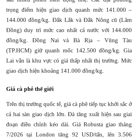
trọng điểm hiện giao dịch quanh mức 141.000 –
144.000 đồng/kg.
Đắk Lắk và Đắk Nông cũ (Lâm
Đồng) duy trì mức cao nhất cả nước với 144.000
đồng/kg. Đồng Nai và Bà Rịa – Vũng Tàu
(TP.HCM) giữ quanh mốc 142.500 đồng/kg.
Gia
Lai vẫn là khu vực có giá thấp nhất thị trường. Mức
giao dịch hiện khoảng 141.000 đồng/kg.
Giá cà phê thế giới
Trên thị trường quốc tế, giá cà phê tiếp tục khởi sắc ở
cả hai sàn giao dịch lớn. Đà tăng xuất hiện sau giai
đoạn điều chỉnh kéo dài.
Giá Robusta giao tháng
7/2026 tại London tăng 92 USD/tấn, lên 3.506