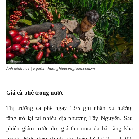
Ảnh minh họa | Nguồn: thuonghieucongluan.com.vn
Giá cà phê trong nước
Thị trường cà phê ngày 13/5 ghi nhận xu hướng
tăng trở lại tại nhiều địa phương Tây Nguyên. Sau
phiên giảm trước đó, giá thu mua đã bật tăng khá
mạnh.
Mức điều chỉnh phổ biến từ 1.000 – 1.200