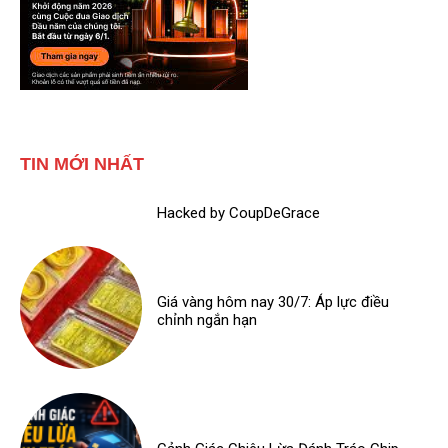
TIN MỚI NHẤT
Hacked by CoupDeGrace
Giá vàng hôm nay 30/7: Áp lực điều
chỉnh ngắn hạn