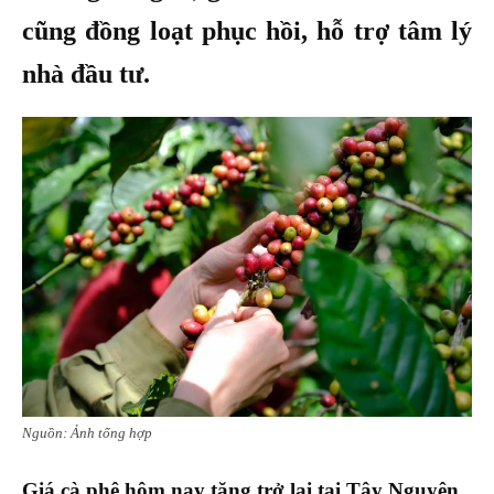
cũng đồng loạt phục hồi, hỗ trợ tâm lý
nhà đầu tư.
Nguồn: Ảnh tổng hợp
Giá cà phê hôm nay tăng trở lại tại Tây Nguyên