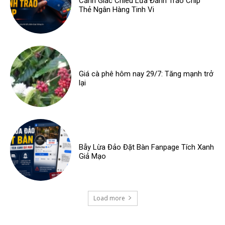
Cảnh Giác Chiêu Lừa Đánh Tráo Chip
Thẻ Ngân Hàng Tinh Vi
Giá cà phê hôm nay 29/7: Tăng mạnh trở
lại
Bẫy Lừa Đảo Đặt Bàn Fanpage Tích Xanh
Giả Mạo
Load more