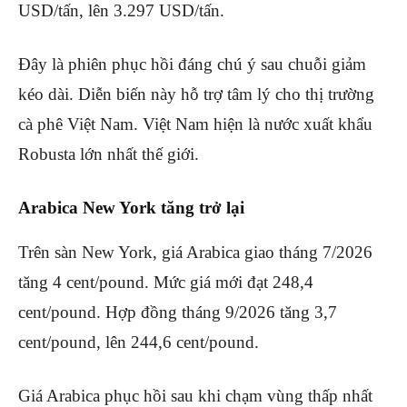
USD/tấn, lên 3.297 USD/tấn.
Đây là phiên phục hồi đáng chú ý sau chuỗi giảm
kéo dài. Diễn biến này hỗ trợ tâm lý cho thị trường
cà phê Việt Nam. Việt Nam hiện là nước xuất khẩu
Robusta lớn nhất thế giới.
Arabica New York tăng trở lại
Trên sàn New York, giá Arabica giao tháng 7/2026
tăng 4 cent/pound. Mức giá mới đạt 248,4
cent/pound. Hợp đồng tháng 9/2026 tăng 3,7
cent/pound, lên 244,6 cent/pound.
Giá Arabica phục hồi sau khi chạm vùng thấp nhất