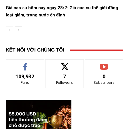
Giá cao su hôm nay ngày 28/7: Giá cao su thế giới đồng
loạt giảm, trong nước ổn định
KẾT NỐI VỚI CHÚNG TÔI
109,932
7
0
Fans
Followers
Subscribers