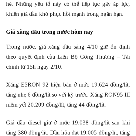
hè. Những yếu tố này có thể tiếp tục gây áp lực,
khiến giá dầu khó phục hồi mạnh trong ngắn hạn.
Giá xăng dầu trong nước hôm nay
Trong nước, giá xăng dầu sáng 4/10 giữ ổn định
theo quyết định của Liên Bộ Công Thương – Tài
chính từ 15h ngày 2/10.
Xăng E5RON 92 hiện bán ở mức 19.624 đồng/lít,
tăng nhẹ 6 đồng/lít so với kỳ trước. Xăng RON95 III
niêm yết 20.209 đồng/lít, tăng 44 đồng/lít.
Giá dầu diesel giữ ở mức 19.038 đồng/lít sau khi
tăng 380 đồng/lít. Dầu hỏa đạt 19.005 đồng/lít, tăng