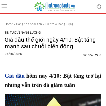
Home
Hàng hóa phái sinh
Tin tức về năng lượng
TIN TỨC VỀ NĂNG LƯỢNG
Giá dầu thế giới ngày 4/10: Bật tăng
mạnh sau chuỗi biến động
04/10/2025
674
0
Giá dầu
hôm nay 4/10: Bật tăng trở lại
nhưng vẫn trên đà giảm tuần