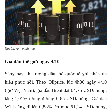
Nguồn: Ảnh minh họa
Giá dầu thế giới ngày 4/10
Sáng nay, thị trường dầu thô quốc tế ghi nhận tín
hiệu phục hồi. Theo Oilprice, lúc 4h30 ngày 4/10
(giờ Việt Nam), giá dầu Brent đạt 64,75 USD/thùng,
tăng 1,01% tương đương 0,65 USD/thùng. Giá dầu
WTI cũng đi lên 0,88% lên mức 61,14 USD/thùng,