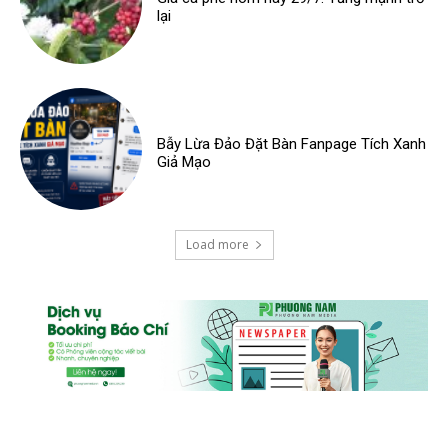
lại
Bẫy Lừa Đảo Đặt Bàn Fanpage Tích Xanh
Giả Mạo
Load more