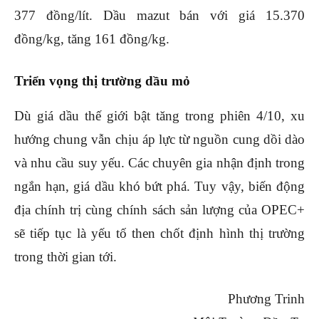
377 đồng/lít. Dầu mazut bán với giá 15.370
đồng/kg, tăng 161 đồng/kg.
Triển vọng thị trường dầu mỏ
Dù giá dầu thế giới bật tăng trong phiên 4/10, xu
hướng chung vẫn chịu áp lực từ nguồn cung dồi dào
và nhu cầu suy yếu. Các chuyên gia nhận định trong
ngắn hạn, giá dầu khó bứt phá. Tuy vậy, biến động
địa chính trị cùng chính sách sản lượng của OPEC+
sẽ tiếp tục là yếu tố then chốt định hình thị trường
trong thời gian tới.
Phương Trinh