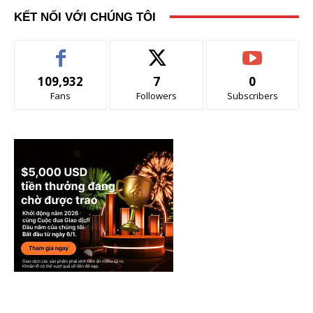
KẾT NỐI VỚI CHÚNG TÔI
109,932
7
0
Fans
Followers
Subscribers