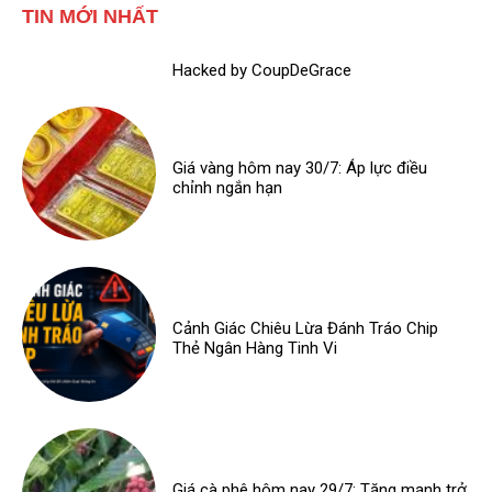
TIN MỚI NHẤT
Hacked by CoupDeGrace
Giá vàng hôm nay 30/7: Áp lực điều
chỉnh ngắn hạn
Cảnh Giác Chiêu Lừa Đánh Tráo Chip
Thẻ Ngân Hàng Tinh Vi
Giá cà phê hôm nay 29/7: Tăng mạnh trở