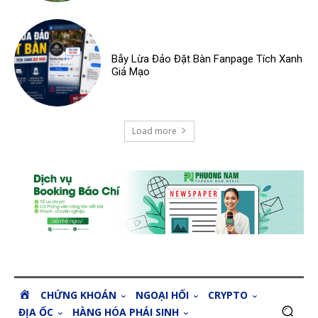
Bẫy Lừa Đảo Đặt Bàn Fanpage Tích Xanh
Giả Mạo
Load more
H
CHỨNG KHOÁN
NGOẠI HỐI
CRYPTO
O
ĐỊA ỐC
HÀNG HÓA PHÁI SINH