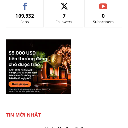
109,932
7
0
Fans
Followers
Subscribers
TIN MỚI NHẤT