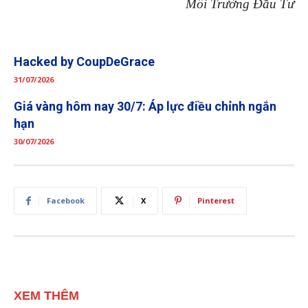
Môi Trường Đầu Tư
Hacked by CoupDeGrace
31/07/2026
Giá vàng hôm nay 30/7: Áp lực điều chỉnh ngắn
hạn
30/07/2026
Facebook
X
Pinterest
XEM THÊM