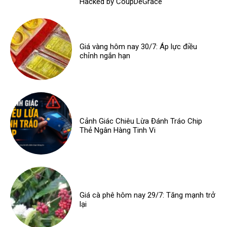
Hacked by CoupDeGrace
Giá vàng hôm nay 30/7: Áp lực điều
chỉnh ngắn hạn
Cảnh Giác Chiêu Lừa Đánh Tráo Chip
Thẻ Ngân Hàng Tinh Vi
Giá cà phê hôm nay 29/7: Tăng mạnh trở
lại