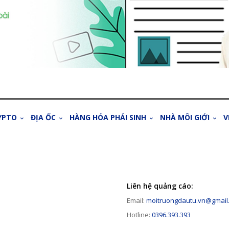
YPTO
ĐỊA ỐC
HÀNG HÓA PHÁI SINH
NHÀ MÔI GIỚI
V
Liên hệ quảng cáo:
Email:
moitruongdautu.vn@gmail
Hotline:
0396.393.393