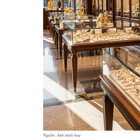
Nguồn: Ảnh minh hoạ