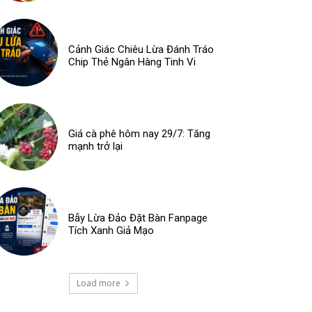
Cảnh Giác Chiêu Lừa Đánh Tráo
Chip Thẻ Ngân Hàng Tinh Vi
Giá cà phê hôm nay 29/7: Tăng
mạnh trở lại
Bẫy Lừa Đảo Đặt Bàn Fanpage
Tích Xanh Giả Mạo
Load more