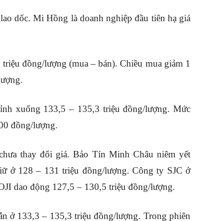
 lao dốc. Mi Hồng là doanh nghiệp đầu tiên hạ giá
 triệu đồng/lượng (mua – bán). Chiều mua giảm 1
lượng.
ỉnh xuống 133,5 – 135,3 triệu đồng/lượng. Mức
000 đồng/lượng.
chưa thay đổi giá. Bảo Tín Minh Châu niêm yết
giữ ở 128 – 131 triệu đồng/lượng. Công ty SJC ở
OJI dao động 127,5 – 130,5 triệu đồng/lượng.
ẫn ở 133,3 – 135,3 triệu đồng/lượng. Trong phiên