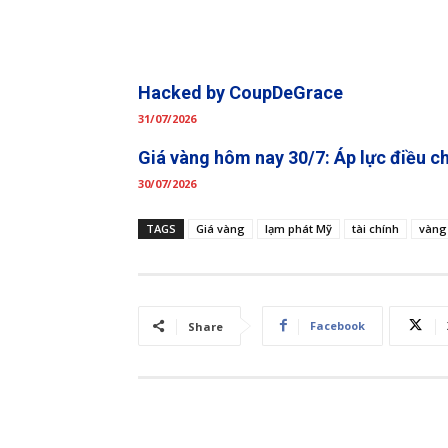
Hacked by CoupDeGrace
31/07/2026
Giá vàng hôm nay 30/7: Áp lực điều c
30/07/2026
TAGS
Giá vàng
lạm phát Mỹ
tài chính
vàng
Facebook
Share