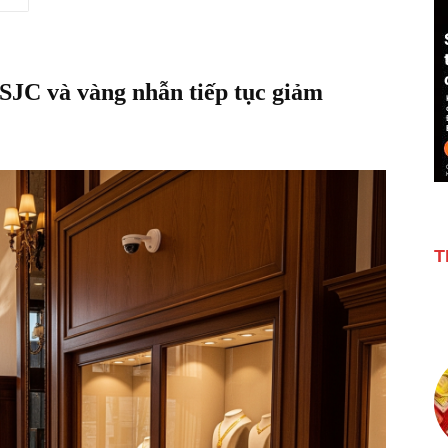
SJC và vàng nhẫn tiếp tục giảm
T