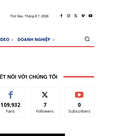
Thứ Sáu, Tháng 8 7, 2026
IDEO
DOANH NGHIỆP
ẾT NỐI VỚI CHÚNG TÔI
109,932
7
0
Fans
Followers
Subscribers