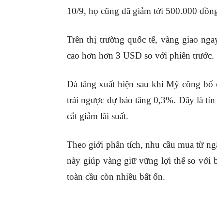
10/9, họ cũng đã giảm tới 500.000 đồn
Trên thị trường quốc tế, vàng giao n
cao hơn hơn 3 USD so với phiên trước.
Đà tăng xuất hiện sau khi Mỹ công bố c
trái ngược dự báo tăng 0,3%. Đây là tí
cắt giảm lãi suất.
Theo giới phân tích, nhu cầu mua từ ng
này giúp vàng giữ vững lợi thế so với 
toàn cầu còn nhiều bất ổn.