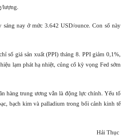
g/lượng.
gay sáng nay ở mức 3.642 USD/ounce. Con số này
hỉ số giá sản xuất (PPI) tháng 8. PPI giảm 0,1%,
n hiệu lạm phát hạ nhiệt, củng cố kỳ vọng Fed sớm
ân hàng trung ương vẫn là động lực chính. Yếu tố
bạc, bạch kim và palladium trong bối cảnh kinh tế
Hải Thục