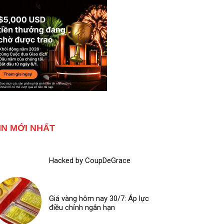
IN MỚI NHẤT
Hacked by CoupDeGrace
Giá vàng hôm nay 30/7: Áp lực
điều chỉnh ngắn hạn