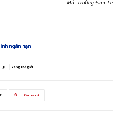
Môi Trường Đầu Tư
hỉnh ngắn hạn
 SJC
Vàng thế giới
X
Pinterest