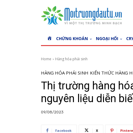
H
CHỨNG KHOÁN
NGOẠI HỐI
CR
O
M
E
Home
Hàng hóa phái sinh
HÀNG HÓA PHÁI SINH
KIẾN THỨC HÀNG H
Thị trường hàng hó
nguyên liệu diễn biế
09/08/2023
Facebook
X
Pintere