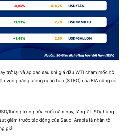
ay trở lại và áp đảo sau khi giá dầu WTI chạm mốc hỗ
iển vọng năng lượng ngắn hạn (STEO) của EIA cũng có
 USD/thùng trong nửa cuối năm nay, tăng 7 USD/thùng
sụt giảm trước tác động của Saudi Arabia là nhân tố
ng giá.