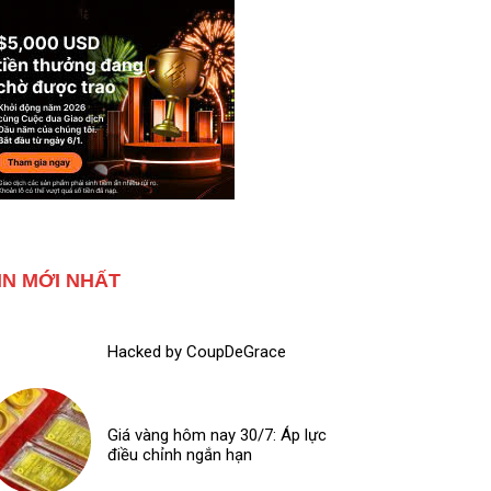
IN MỚI NHẤT
Hacked by CoupDeGrace
Giá vàng hôm nay 30/7: Áp lực
điều chỉnh ngắn hạn