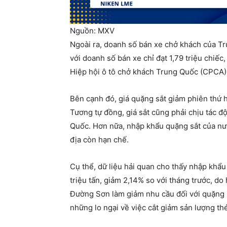
Nguồn: MXV
Ngoài ra, doanh số bán xe chở khách của Tru
với doanh số bán xe chỉ đạt 1,79 triệu chiếc
Hiệp hội ô tô chở khách Trung Quốc (CPCA)
Bên cạnh đó, giá quặng sắt giảm phiên thứ 
Tương tự đồng, giá sắt cũng phải chịu tác đ
Quốc. Hơn nữa, nhập khẩu quặng sắt của nướ
địa còn hạn chế.
Cụ thể, dữ liệu hải quan cho thấy nhập khẩ
triệu tấn, giảm 2,14% so với tháng trước, do
Đường Sơn làm giảm nhu cầu đối với quặng s
những lo ngại về việc cắt giảm sản lượng thé