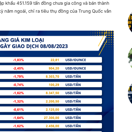
ập khẩu 451.159 tấn đồng chưa gia công và bán thành
kỳ năm ngoái, chỉ ra tiêu thụ đồng của Trung Quốc vẫn