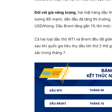
Đối
với
giá
năng
lượng
, hai mặt hàng dầu 
tương đối mạnh, dẫn đầu đà tăng thị trường.
USD/thùng. Dầu Brent tăng gần 1% lên mức 
Cả hai loại dầu thô WTI và Brent đều đã gi
sau khi quốc gia tiêu thụ dầu lớn thứ 2 thế 
sắc trong tháng 7.