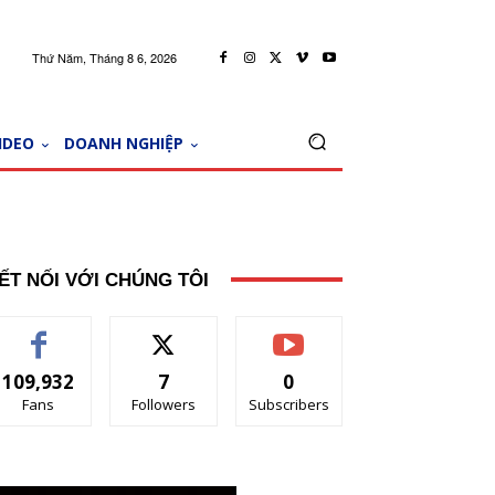
Thứ Năm, Tháng 8 6, 2026
IDEO
DOANH NGHIỆP
ẾT NỐI VỚI CHÚNG TÔI
109,932
7
0
Fans
Followers
Subscribers