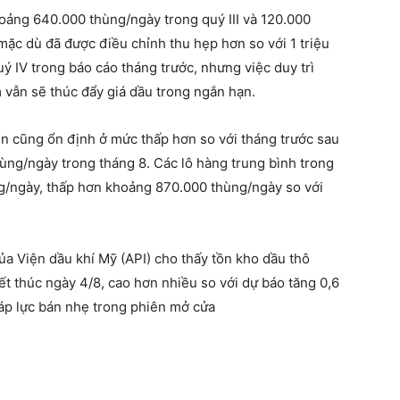
hoảng 640.000 thùng/ngày trong quý III và 120.000
mặc dù đã được điều chỉnh thu hẹp hơn so với 1 triệu
ý IV trong báo cáo tháng trước, nhưng việc duy trì
 vẫn sẽ thúc đẩy giá dầu trong ngắn hạn.
n cũng ổn định ở mức thấp hơn so với tháng trước sau
ùng/ngày trong tháng 8. Các lô hàng trung bình trong
ng/ngày, thấp hơn khoảng 870.000 thùng/ngày so với
ủa Viện dầu khí Mỹ (API) cho thấy tồn kho dầu thô
ết thúc ngày 4/8, cao hơn nhiều so với dự báo tăng 0,6
 áp lực bán nhẹ trong phiên mở cửa