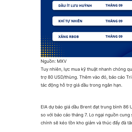
Nguồn: MXV
Tuy nhiên, lực mua kỹ thuật nhanh chóng qu
trợ 80 USD/thùng. Thêm vào đó, báo cáo Tr
tác động hỗ trợ giá dầu trong ngắn hạn.
EIA dự báo giá dầu Brent đạt trung bình 86
so với báo cáo tháng 7. Lo ngại nguồn cung 
chính sẽ kéo tồn kho giảm và thúc đẩy đà tă