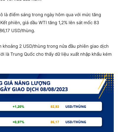
thô là điểm sáng trong ngày hôm qua với mức tăng
 Kết phiên, giá dầu WTI tăng 1,2% lên sát mốc 83
86,17 USD/thùng.
ảm khoảng 2 USD/thùng trong nửa đầu phiên giao dịch
giới là Trung Quốc cho thấy dữ liệu xuất nhập khẩu kém