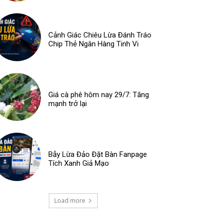
Cảnh Giác Chiêu Lừa Đánh Tráo
Chip Thẻ Ngân Hàng Tinh Vi
Giá cà phê hôm nay 29/7: Tăng
mạnh trở lại
Bẫy Lừa Đảo Đặt Bàn Fanpage
Tích Xanh Giả Mạo
Load more