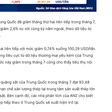
ng Quốc đã giảm tháng thứ hai liên tiếp trong tháng 7,
, giảm 2,6% so với cùng kỳ năm ngoái, theo dữ liệu từ
.
hai liên tiếp với mức giảm 0,74% xuống 100,29 USD/tấn.
ộng tiêu cực từ dữ liệu thương mại yếu kém của Trung
c này giảm trong tháng 7 cũng cho thấy tiêu thụ nội
u quặng sắt của Trung Quốc trong tháng 7 đạt 93,48
 hạn chế sản lượng thép tại trung tâm sản xuất thép lớn
ắt. Bên cạnh đó, các nhà phân tích của ANZ cho biết
p tiếp theo ở Trung Quốc sẽ xuất hiện trở lại.