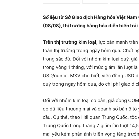
Số liệu từ Sở Giao dịch Hàng hóa Việt Nam
(08/08), thị trường hàng hóa diễn biến trái
Trên
thị
trường
kim
loại
, lực bán mạnh trê
toàn thị trường trong ngày hôm qua. Chốt ng
trong sắc đỏ. Đối với nhóm kim loại quý, gi
trong vòng 1 tháng, với mức giảm lần lượt
USD/ounce. MXV cho biết, việc đồng USD duy 
quý trong ngày hôm qua, do chi phí giao dịc
Đối với nhóm kim loại cơ bản, giá đồng CO
do dữ liệu thương mại và doanh số bán ô tô
cầu. Cụ thể, theo Hải quan Trung Quốc, tốc
Trung Quốc trong tháng 7 giảm lần lượt 14,
mại yếu kém phản ánh triển vọng tăng trưởng