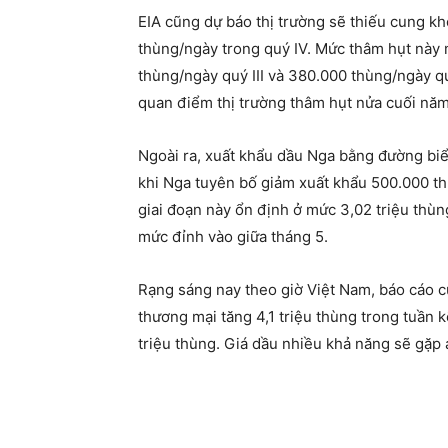
EIA cũng dự báo thị trường sẽ thiếu cung k
thùng/ngày trong quý IV. Mức thâm hụt này 
thùng/ngày quý III và 380.000 thùng/ngày qu
quan điểm thị trường thâm hụt nửa cuối năm
Ngoài ra, xuất khẩu dầu Nga bằng đường biể
khi Nga tuyên bố giảm xuất khẩu 500.000 th
giai đoạn này ổn định ở mức 3,02 triệu thù
mức đỉnh vào giữa tháng 5.
Rạng sáng nay theo giờ Việt Nam, báo cáo c
thương mại tăng 4,1 triệu thùng trong tuần k
triệu thùng. Giá dầu nhiều khả năng sẽ gặp