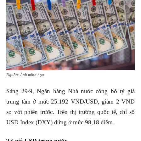
Nguồn: Ảnh minh họa
Sáng 29/9, Ngân hàng Nhà nước công bố tỷ giá
trung tâm ở mức 25.192 VND/USD, giảm 2 VND
so với phiên trước. Trên thị trường quốc tế, chỉ số
USD Index (DXY) đứng ở mức 98,18 điểm.
Tỷ giá USD trong nước