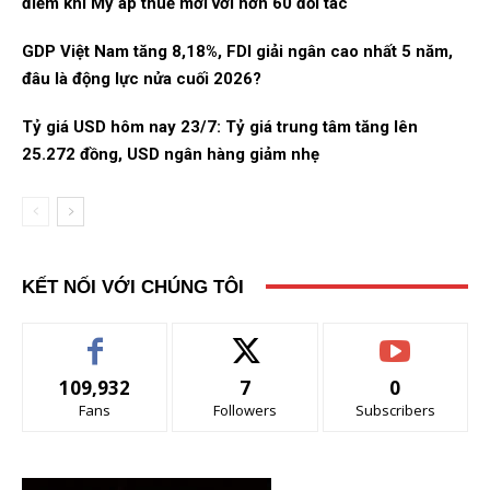
điểm khi Mỹ áp thuế mới với hơn 60 đối tác
GDP Việt Nam tăng 8,18%, FDI giải ngân cao nhất 5 năm,
đâu là động lực nửa cuối 2026?
Tỷ giá USD hôm nay 23/7: Tỷ giá trung tâm tăng lên
25.272 đồng, USD ngân hàng giảm nhẹ
KẾT NỐI VỚI CHÚNG TÔI
109,932
7
0
Fans
Followers
Subscribers