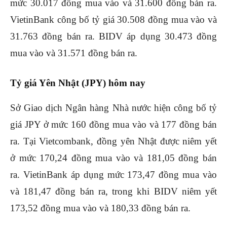
mức 30.017 đồng mua vào và 31.600 đồng bán ra.
VietinBank công bố tỷ giá 30.508 đồng mua vào và
31.763 đồng bán ra. BIDV áp dụng 30.473 đồng
mua vào và 31.571 đồng bán ra.
Tỷ giá Yên Nhật (JPY) hôm nay
Sở Giao dịch Ngân hàng Nhà nước hiện công bố tỷ
giá JPY ở mức 160 đồng mua vào và 177 đồng bán
ra. Tại Vietcombank, đồng yên Nhật được niêm yết
ở mức 170,24 đồng mua vào và 181,05 đồng bán
ra. VietinBank áp dụng mức 173,47 đồng mua vào
và 181,47 đồng bán ra, trong khi BIDV niêm yết
173,52 đồng mua vào và 180,33 đồng bán ra.