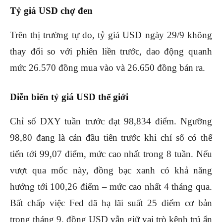
Tỷ giá USD chợ đen
Trên thị trường tự do, tỷ giá USD ngày 29/9 không
thay đổi so với phiên liền trước, dao động quanh
mức 26.570 đồng mua vào và 26.650 đồng bán ra.
Diễn biến tỷ giá USD thế giới
Chỉ số DXY tuần trước đạt 98,834 điểm. Ngưỡng
98,80 đang là cản đầu tiên trước khi chỉ số có thể
tiến tới 99,07 điểm, mức cao nhất trong 8 tuần. Nếu
vượt qua mốc này, đồng bạc xanh có khả năng
hướng tới 100,26 điểm – mức cao nhất 4 tháng qua.
Bất chấp việc Fed đã hạ lãi suất 25 điểm cơ bản
trong tháng 9, đồng USD vẫn giữ vai trò kênh trú ẩn