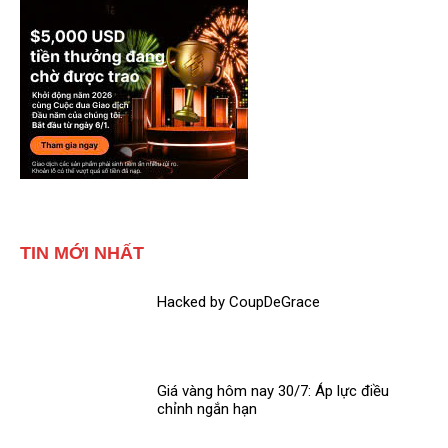
TIN MỚI NHẤT
Hacked by CoupDeGrace
Giá vàng hôm nay 30/7: Áp lực điều
chỉnh ngắn hạn