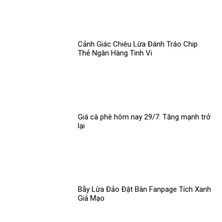
Cảnh Giác Chiêu Lừa Đánh Tráo Chip
Thẻ Ngân Hàng Tinh Vi
Giá cà phê hôm nay 29/7: Tăng mạnh trở
lại
Bẫy Lừa Đảo Đặt Bàn Fanpage Tích Xanh
Giả Mạo