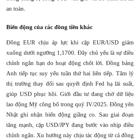
an toàn.
Biến động của các đồng tiền khác
Đồng EUR chịu áp lực khi cặp EUR/USD giảm
xuống dưới ngưỡng 1,1700. Đây chủ yếu là sự điều
chỉnh ngắn hạn do hoạt động chốt lời. Đồng bảng
Anh tiếp tục suy yếu tuần thứ hai liên tiếp. Tâm lý
thị trường thay đổi sau quyết định Fed hạ lãi suất,
giúp USD phục hồi. Giới đầu tư đang chờ dữ liệu
lao động Mỹ công bố trong quý IV/2025. Đồng yên
Nhật ghi nhận biến động giằng co. Sau giai đoạn
tăng mạnh, cặp USD/JPY đang bước vào nhịp điều
chỉnh ngắn. Xu hướng này chịu tác động từ cả đồng