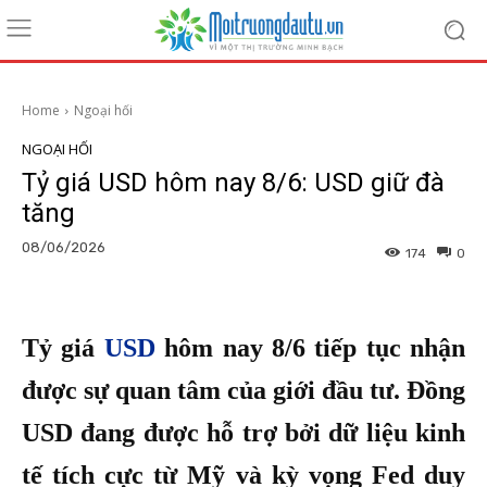
Home
Ngoại hối
NGOẠI HỐI
Tỷ giá USD hôm nay 8/6: USD giữ đà
tăng
08/06/2026
174
0
Tỷ giá
USD
hôm nay 8/6 tiếp tục nhận
được sự quan tâm của giới đầu tư. Đồng
USD đang được hỗ trợ bởi dữ liệu kinh
tế tích cực từ Mỹ và kỳ vọng Fed duy