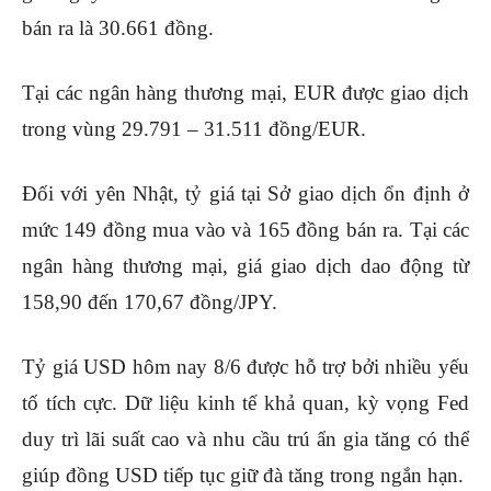
bán ra là 30.661 đồng.
Tại các ngân hàng thương mại, EUR được giao dịch
trong vùng 29.791 – 31.511 đồng/EUR.
Đối với yên Nhật, tỷ giá tại Sở giao dịch ổn định ở
mức 149 đồng mua vào và 165 đồng bán ra. Tại các
ngân hàng thương mại, giá giao dịch dao động từ
158,90 đến 170,67 đồng/JPY.
Tỷ giá USD hôm nay 8/6 được hỗ trợ bởi nhiều yếu
tố tích cực. Dữ liệu kinh tế khả quan, kỳ vọng Fed
duy trì lãi suất cao và nhu cầu trú ẩn gia tăng có thể
giúp đồng USD tiếp tục giữ đà tăng trong ngắn hạn.