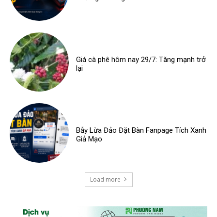
Giá cà phê hôm nay 29/7: Tăng mạnh trở
lại
Bẫy Lừa Đảo Đặt Bàn Fanpage Tích Xanh
Giả Mạo
Load more