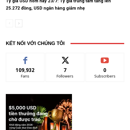
Tỷ giá USD hôm nay 23/7: Tỷ giá trung tâm tăng lên
25.272 đồng, USD ngân hàng giảm nhẹ
KẾT NỐI VỚI CHÚNG TÔI
109,932
7
0
Fans
Followers
Subscribers