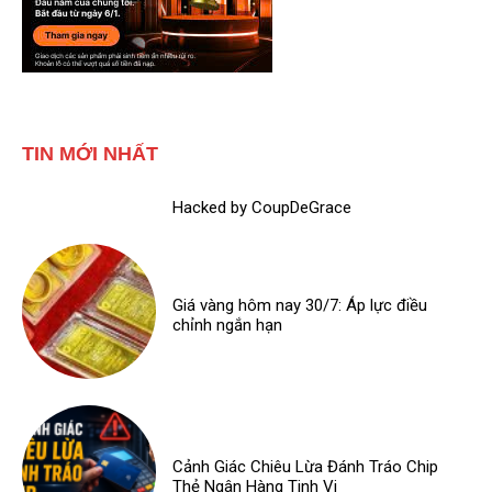
TIN MỚI NHẤT
Hacked by CoupDeGrace
Giá vàng hôm nay 30/7: Áp lực điều
chỉnh ngắn hạn
Cảnh Giác Chiêu Lừa Đánh Tráo Chip
Thẻ Ngân Hàng Tinh Vi