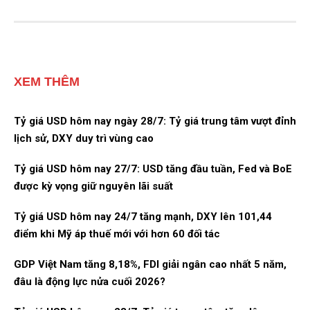
XEM THÊM
Tỷ giá USD hôm nay ngày 28/7: Tỷ giá trung tâm vượt đỉnh
lịch sử, DXY duy trì vùng cao
Tỷ giá USD hôm nay 27/7: USD tăng đầu tuần, Fed và BoE
được kỳ vọng giữ nguyên lãi suất
Tỷ giá USD hôm nay 24/7 tăng mạnh, DXY lên 101,44
điểm khi Mỹ áp thuế mới với hơn 60 đối tác
GDP Việt Nam tăng 8,18%, FDI giải ngân cao nhất 5 năm,
đâu là động lực nửa cuối 2026?