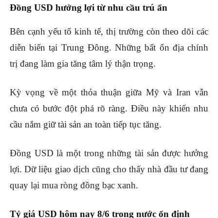
Đồng USD hưởng lợi từ nhu cầu trú ẩn
Bên cạnh yếu tố kinh tế, thị trường còn theo dõi các
diễn biến tại Trung Đông. Những bất ổn địa chính
trị đang làm gia tăng tâm lý thận trọng.
Kỳ vọng về một thỏa thuận giữa Mỹ và Iran vẫn
chưa có bước đột phá rõ ràng. Điều này khiến nhu
cầu nắm giữ tài sản an toàn tiếp tục tăng.
Đồng USD là một trong những tài sản được hưởng
lợi. Dữ liệu giao dịch cũng cho thấy nhà đầu tư đang
quay lại mua ròng đồng bạc xanh.
Tỷ giá USD hôm nay 8/6 trong nước ổn định