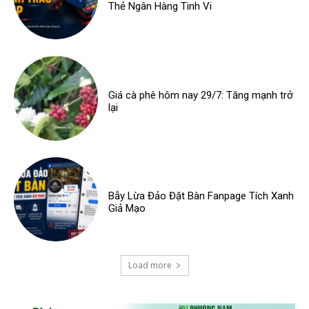
Thẻ Ngân Hàng Tinh Vi
Giá cà phê hôm nay 29/7: Tăng mạnh trở
lại
Bẫy Lừa Đảo Đặt Bàn Fanpage Tích Xanh
Giả Mạo
Load more