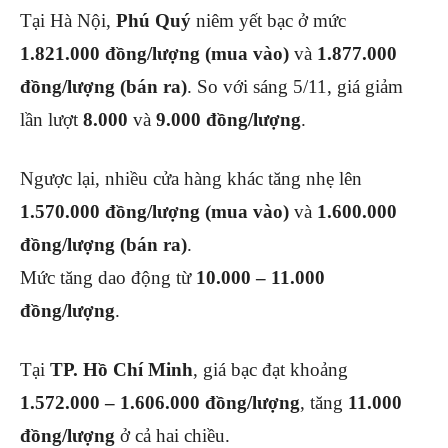
Tại Hà Nội,
Phú Quý
niêm yết bạc ở mức
1.821.000 đồng/lượng (mua vào)
và
1.877.000
đồng/lượng (bán ra)
. So với sáng 5/11, giá giảm
lần lượt
8.000
và
9.000 đồng/lượng
.
Ngược lại, nhiều cửa hàng khác tăng nhẹ lên
1.570.000 đồng/lượng (mua vào)
và
1.600.000
đồng/lượng (bán ra)
.
Mức tăng dao động từ
10.000 – 11.000
đồng/lượng
.
Tại
TP. Hồ Chí Minh
, giá bạc đạt khoảng
1.572.000 – 1.606.000 đồng/lượng
, tăng
11.000
đồng/lượng
ở cả hai chiều.