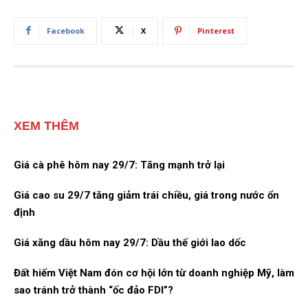
Facebook
X
Pinterest
XEM THÊM
Giá cà phê hôm nay 29/7: Tăng mạnh trở lại
Giá cao su 29/7 tăng giảm trái chiều, giá trong nước ổn
định
Giá xăng dầu hôm nay 29/7: Dầu thế giới lao dốc
Đất hiếm Việt Nam đón cơ hội lớn từ doanh nghiệp Mỹ, làm
sao tránh trở thành “ốc đảo FDI”?