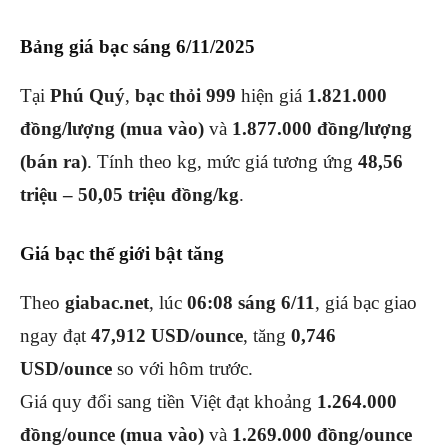
Bảng giá bạc sáng 6/11/2025
Tại
Phú Quý
,
bạc thỏi 999
hiện giá
1.821.000
đồng/lượng (mua vào)
và
1.877.000 đồng/lượng
(bán ra)
. Tính theo kg, mức giá tương ứng
48,56
triệu – 50,05 triệu đồng/kg
.
Giá bạc thế giới bật tăng
Theo
giabac.net
, lúc
06:08 sáng 6/11
, giá bạc giao
ngay đạt
47,912 USD/ounce
, tăng
0,746
USD/ounce
so với hôm trước.
Giá quy đổi sang tiền Việt đạt khoảng
1.264.000
đồng/ounce (mua vào)
và
1.269.000 đồng/ounce