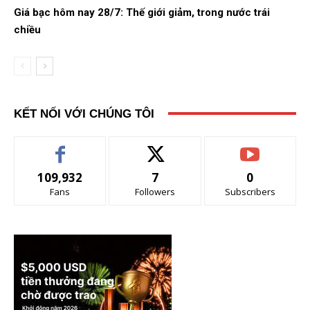
Giá bạc hôm nay 28/7: Thế giới giảm, trong nước trái
chiều
KẾT NỐI VỚI CHÚNG TÔI
109,932
7
0
Fans
Followers
Subscribers