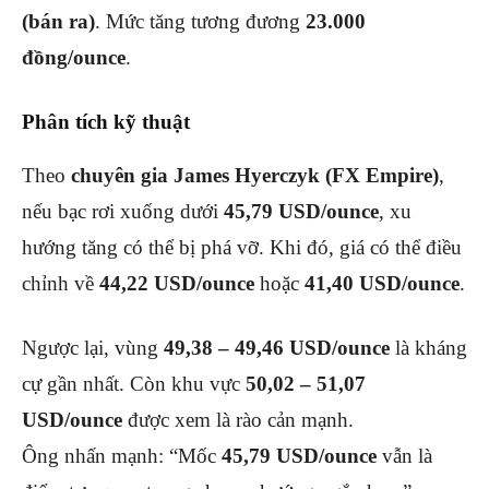
(bán ra)
. Mức tăng tương đương
23.000
đồng/ounce
.
Phân tích kỹ thuật
Theo
chuyên gia James Hyerczyk (FX Empire)
,
nếu bạc rơi xuống dưới
45,79 USD/ounce
, xu
hướng tăng có thể bị phá vỡ. Khi đó, giá có thể điều
chỉnh về
44,22 USD/ounce
hoặc
41,40 USD/ounce
.
Ngược lại, vùng
49,38 – 49,46 USD/ounce
là kháng
cự gần nhất. Còn khu vực
50,02 – 51,07
USD/ounce
được xem là rào cản mạnh.
Ông nhấn mạnh: “Mốc
45,79 USD/ounce
vẫn là