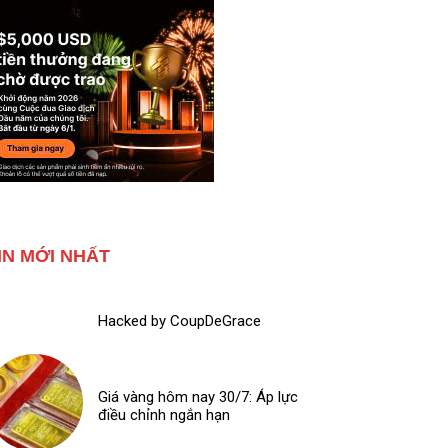
IN MỚI NHẤT
Hacked by CoupDeGrace
Giá vàng hôm nay 30/7: Áp lực
điều chỉnh ngắn hạn