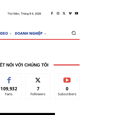
Thứ Năm, Tháng 8 6, 2026
IDEO
DOANH NGHIỆP
ẾT NỐI VỚI CHÚNG TÔI
109,932
7
0
Fans
Followers
Subscribers