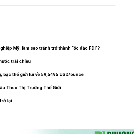
ghiệp Mỹ, làm sao tránh trở thành “ốc đảo FDI”?
nước trái chiều
, bạc thế giới lùi về 59,5495 USD/ounce
âu Theo Thị Trường Thế Giới
rở lại