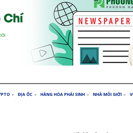
YPTO
ĐỊA ỐC
HÀNG HÓA PHÁI SINH
NHÀ MÔI GIỚI
V