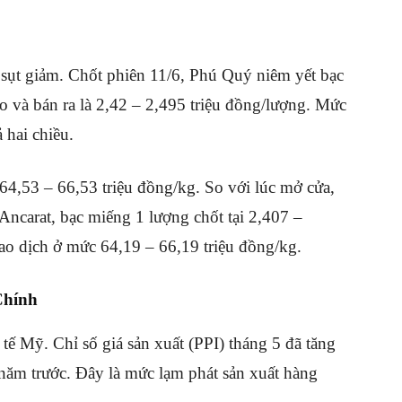
 sụt giảm
.
Chốt phiên 11/6, Phú Quý niêm yết bạc
 và bán ra là 2,42 – 2,495 triệu đồng/lượng
.
Mức
 hai chiều
.
 64,53 – 66,53 triệu đồng/kg
.
So với lúc mở cửa,
 Ancarat, bạc miếng 1 lượng chốt tại 2,407 –
iao dịch ở mức 64,19 – 66,19 triệu đồng/kg
.
Chính
h tế Mỹ
.
Chỉ số giá sản xuất (PPI) tháng 5 đã tăng
năm trước
.
Đây là mức lạm phát sản xuất hàng