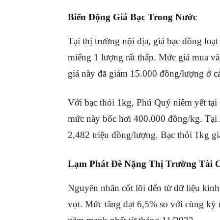
Biến Động Giá Bạc Trong Nước
Tại thị trường nội địa, giá bạc đồng loạt
miếng 1 lượng rất thấp
.
Mức giá mua vào
giá này đã giảm 15.000 đồng/lượng ở cả
Với bạc thỏi 1kg, Phú Quý niêm yết tại
mức này bốc hơi 400.000 đồng/kg
.
Tại
2,482 triệu đồng/lượng
.
Bạc thỏi 1kg g
Lạm Phát Đè Nặng Thị Trường Tài 
Nguyên nhân cốt lõi đến từ dữ liệu kin
vọt
.
Mức tăng đạt 6,5% so với cùng kỳ 