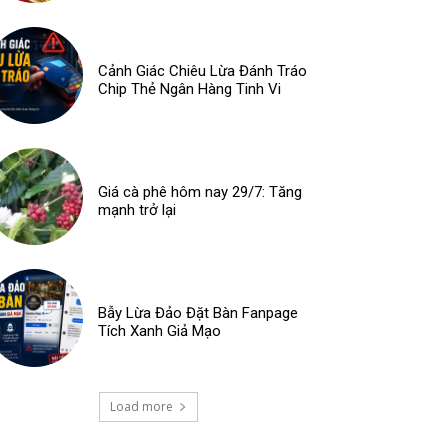
Cảnh Giác Chiêu Lừa Đánh Tráo
Chip Thẻ Ngân Hàng Tinh Vi
Giá cà phê hôm nay 29/7: Tăng
mạnh trở lại
Bẫy Lừa Đảo Đặt Bàn Fanpage
Tích Xanh Giả Mạo
Load more