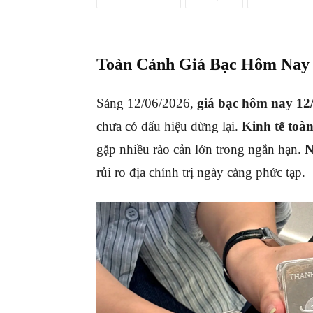
Toàn Cảnh Giá Bạc Hôm Nay 
Sáng 12/06/2026,
giá bạc hôm nay 12
chưa có dấu hiệu dừng lại
.
Kinh tế toà
gặp nhiều rào cản lớn trong ngắn hạn
.
N
rủi ro địa chính trị ngày càng phức tạp
.