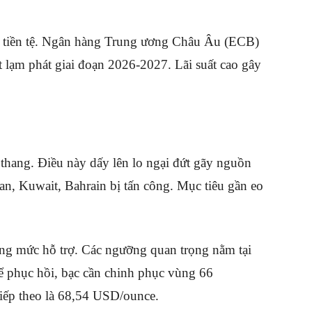
tiền tệ
.
Ngân hàng Trung ương Châu Âu (ECB)
t lạm phát giai đoạn 2026-2027
.
Lãi suất cao gây
 thang
.
Điều này dấy lên lo ngại đứt gãy nguồn
an, Kuwait, Bahrain bị tấn công
.
Mục tiêu gần eo
ống mức hỗ trợ
.
Các ngưỡng quan trọng nằm tại
 phục hồi, bạc cần chinh phục vùng 66
tiếp theo là 68,54 USD/ounce
.