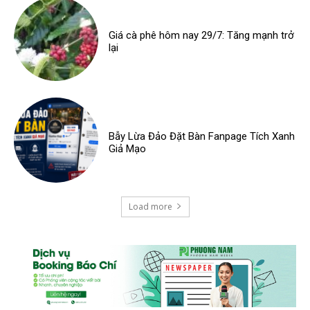
Giá cà phê hôm nay 29/7: Tăng mạnh trở
lại
Bẫy Lừa Đảo Đặt Bàn Fanpage Tích Xanh
Giả Mạo
Load more