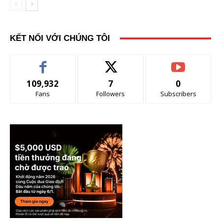
KẾT NỐI VỚI CHÚNG TÔI
109,932
7
0
Fans
Followers
Subscribers