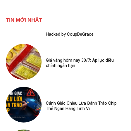
TIN MỚI NHẤT
Hacked by CoupDeGrace
Giá vàng hôm nay 30/7: Áp lực điều
chỉnh ngắn hạn
Cảnh Giác Chiêu Lừa Đánh Tráo Chip
Thẻ Ngân Hàng Tinh Vi