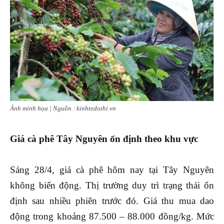
Ảnh minh họa | Nguồn : kinhtedothi.vn
Giá cà phê Tây Nguyên ổn định theo khu vực
Sáng 28/4, giá cà phê hôm nay tại Tây Nguyên
không biến động. Thị trường duy trì trạng thái ổn
định sau nhiều phiên trước đó.
Giá thu mua dao
động trong khoảng 87.500 – 88.000 đồng/kg. Mức