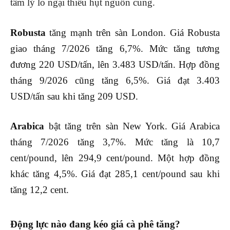
tâm lý lo ngại thiếu hụt nguồn cung.
Robusta
tăng mạnh trên sàn London.
Giá Robusta
giao tháng 7/2026 tăng 6,7%. Mức tăng tương
đương 220 USD/tấn, lên 3.483 USD/tấn.
Hợp đồng
tháng 9/2026 cũng tăng 6,5%. Giá đạt 3.403
USD/tấn sau khi tăng 209 USD.
Arabica
bật tăng trên sàn New York.
Giá Arabica
tháng 7/2026 tăng 3,7%. Mức tăng là 10,7
cent/pound, lên 294,9 cent/pound.
Một hợp đồng
khác tăng 4,5%. Giá đạt 285,1 cent/pound sau khi
tăng 12,2 cent.
Động lực nào đang kéo giá cà phê tăng?