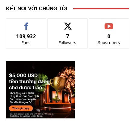
KẾT NỐI VỚI CHÚNG TÔI
109,932
7
0
Fans
Followers
Subscribers