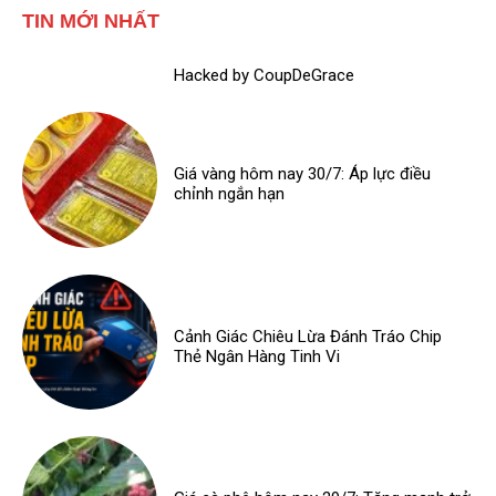
TIN MỚI NHẤT
Hacked by CoupDeGrace
Giá vàng hôm nay 30/7: Áp lực điều
chỉnh ngắn hạn
Cảnh Giác Chiêu Lừa Đánh Tráo Chip
Thẻ Ngân Hàng Tinh Vi