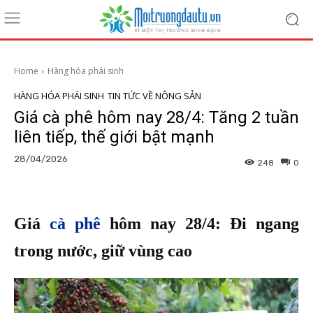
Home
Hàng hóa phái sinh
HÀNG HÓA PHÁI SINH
TIN TỨC VỀ NÔNG SẢN
Giá cà phê hôm nay 28/4: Tăng 2 tuần
liên tiếp, thế giới bật mạnh
28/04/2026
248
0
Giá
cà phê
hôm nay 28/4: Đi ngang
trong nước, giữ vùng cao