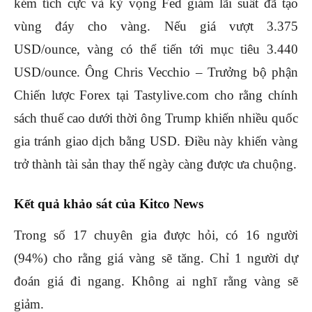
kém tích cực và kỳ vọng Fed giảm lãi suất đã tạo
vùng đáy cho vàng. Nếu giá vượt 3.375
USD/ounce, vàng có thể tiến tới mục tiêu 3.440
USD/ounce. Ông Chris Vecchio – Trưởng bộ phận
Chiến lược Forex tại Tastylive.com cho rằng chính
sách thuế cao dưới thời ông Trump khiến nhiều quốc
gia tránh giao dịch bằng USD. Điều này khiến vàng
trở thành tài sản thay thế ngày càng được ưa chuộng.
Kết quả khảo sát của Kitco News
Trong số 17 chuyên gia được hỏi, có 16 người
(94%) cho rằng giá vàng sẽ tăng. Chỉ 1 người dự
đoán giá đi ngang. Không ai nghĩ rằng vàng sẽ
giảm.