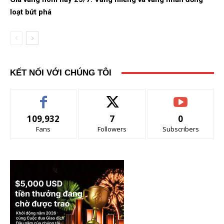
loạt bứt phá
KẾT NỐI VỚI CHÚNG TÔI
109,932
7
0
Fans
Followers
Subscribers