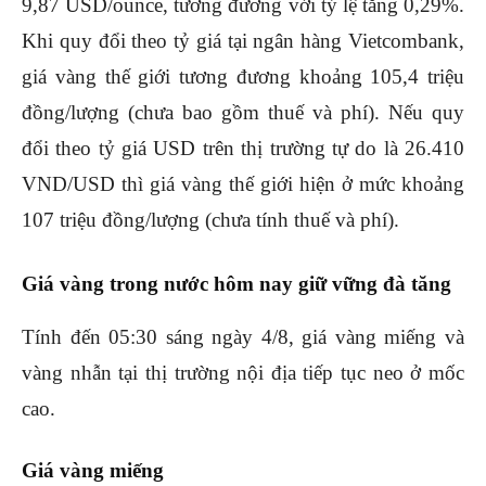
9,87 USD/ounce, tương đương với tỷ lệ tăng 0,29%.
Khi quy đổi theo tỷ giá tại ngân hàng Vietcombank,
giá vàng thế giới tương đương khoảng 105,4 triệu
đồng/lượng (chưa bao gồm thuế và phí). Nếu quy
đổi theo tỷ giá USD trên thị trường tự do là 26.410
VND/USD thì giá vàng thế giới hiện ở mức khoảng
107 triệu đồng/lượng (chưa tính thuế và phí).
Giá vàng trong nước hôm nay giữ vững đà tăng
Tính đến 05:30 sáng ngày 4/8, giá vàng miếng và
vàng nhẫn tại thị trường nội địa tiếp tục neo ở mốc
cao.
Giá vàng miếng