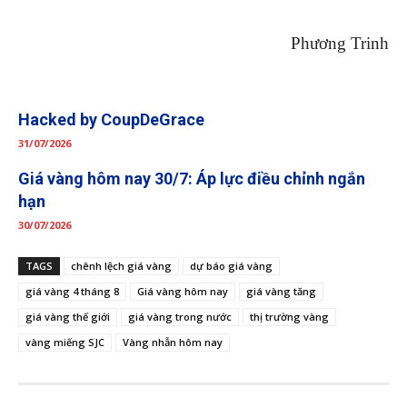
Phương Trinh
Hacked by CoupDeGrace
31/07/2026
Giá vàng hôm nay 30/7: Áp lực điều chỉnh ngắn
hạn
30/07/2026
TAGS
chênh lệch giá vàng
dự báo giá vàng
giá vàng 4 tháng 8
Giá vàng hôm nay
giá vàng tăng
giá vàng thế giới
giá vàng trong nước
thị trường vàng
vàng miếng SJC
Vàng nhẫn hôm nay