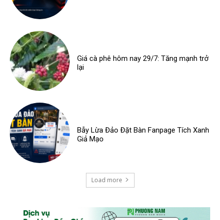
Giá cà phê hôm nay 29/7: Tăng mạnh trở
lại
Bẫy Lừa Đảo Đặt Bàn Fanpage Tích Xanh
Giả Mạo
Load more