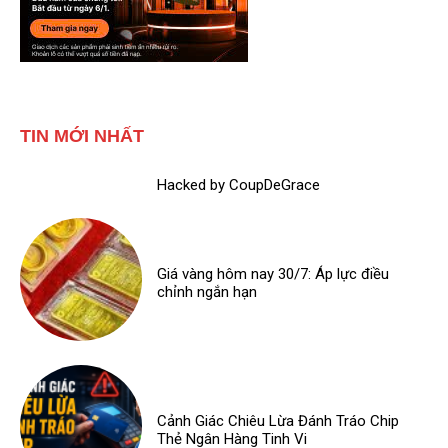
TIN MỚI NHẤT
Hacked by CoupDeGrace
Giá vàng hôm nay 30/7: Áp lực điều
chỉnh ngắn hạn
Cảnh Giác Chiêu Lừa Đánh Tráo Chip
Thẻ Ngân Hàng Tinh Vi