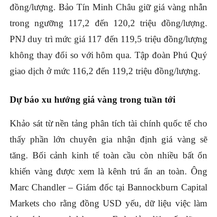
đồng/lượng. Bảo Tín Minh Châu giữ giá vàng nhẫn
trong ngưỡng 117,2 đến 120,2 triệu đồng/lượng.
PNJ duy trì mức giá 117 đến 119,5 triệu đồng/lượng
không thay đổi so với hôm qua. Tập đoàn Phú Quý
giao dịch ở mức 116,2 đến 119,2 triệu đồng/lượng.
Dự báo xu hướng giá vàng trong tuần tới
Khảo sát từ nền tảng phân tích tài chính quốc tế cho
thấy phần lớn chuyên gia nhận định giá vàng sẽ
tăng. Bối cảnh kinh tế toàn cầu còn nhiều bất ổn
khiến vàng được xem là kênh trú ẩn an toàn. Ông
Marc Chandler – Giám đốc tại Bannockburn Capital
Markets cho rằng đồng USD yếu, dữ liệu việc làm