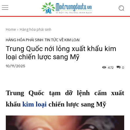
Home
Hàng hóa phái sinh
HÀNG HÓA PHÁI SINH
TIN TỨC VỀ KIM LOẠI
Trung Quốc nới lỏng xuất khẩu kim
loại chiến lược sang Mỹ
10/11/2025
472
0
Trung Quốc tạm dỡ lệnh cấm xuất
khẩu
kim loại
chiến lược sang Mỹ