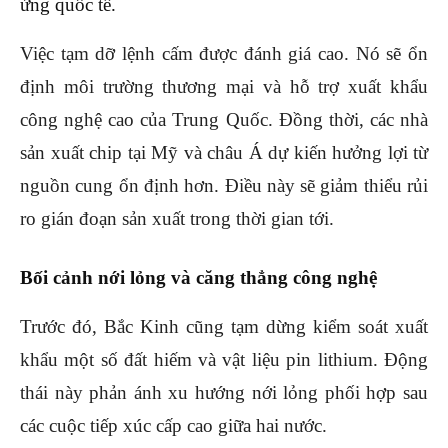
ứng quốc tế.
Việc tạm dỡ lệnh cấm được đánh giá cao. Nó sẽ ổn
định môi trường thương mại và hỗ trợ xuất khẩu
công nghệ cao của Trung Quốc. Đồng thời, các nhà
sản xuất chip tại Mỹ và châu Á dự kiến hưởng lợi từ
nguồn cung ổn định hơn. Điều này sẽ giảm thiểu rủi
ro gián đoạn sản xuất trong thời gian tới.
Bối cảnh nới lỏng và căng thẳng công nghệ
Trước đó, Bắc Kinh cũng tạm dừng kiểm soát xuất
khẩu một số đất hiếm và vật liệu pin lithium. Động
thái này phản ánh xu hướng nới lỏng phối hợp sau
các cuộc tiếp xúc cấp cao giữa hai nước.