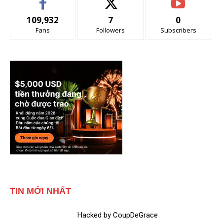
109,932
7
0
Fans
Followers
Subscribers
TIN MỚI NHẤT
Hacked by CoupDeGrace