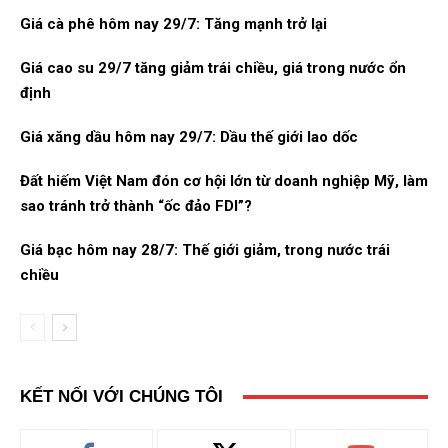
Giá cà phê hôm nay 29/7: Tăng mạnh trở lại
Giá cao su 29/7 tăng giảm trái chiều, giá trong nước ổn
định
Giá xăng dầu hôm nay 29/7: Dầu thế giới lao dốc
Đất hiếm Việt Nam đón cơ hội lớn từ doanh nghiệp Mỹ, làm
sao tránh trở thành “ốc đảo FDI”?
Giá bạc hôm nay 28/7: Thế giới giảm, trong nước trái
chiều
KẾT NỐI VỚI CHÚNG TÔI