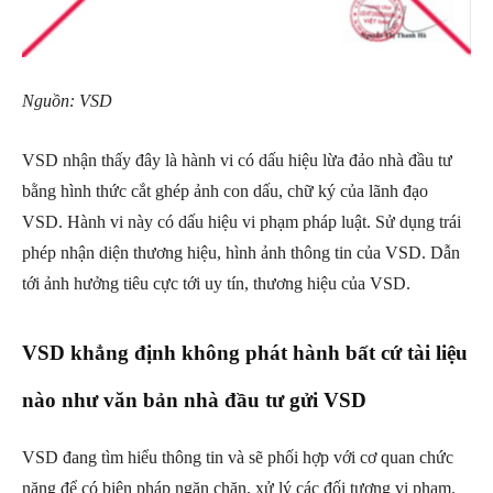
Nguồn: VSD
VSD nhận thấy đây là hành vi có dấu hiệu lừa đảo nhà đầu tư
bằng hình thức cắt ghép ảnh con dấu, chữ ký của lãnh đạo
VSD. Hành vi này có dấu hiệu vi phạm pháp luật. Sử dụng trái
phép nhận diện thương hiệu, hình ảnh thông tin của VSD. Dẫn
tới ảnh hưởng tiêu cực tới uy tín, thương hiệu của VSD.
VSD khẳng định không phát hành bất cứ tài liệu
nào như văn bản nhà đầu tư gửi VSD
VSD đang tìm hiểu thông tin và sẽ phối hợp với cơ quan chức
năng để có biện pháp ngăn chặn, xử lý các đối tượng vi phạm.