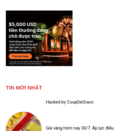
TIN MỚI NHẤT
Hacked by CoupDeGrace
Giá vàng hôm nay 30/7: Áp lực điều