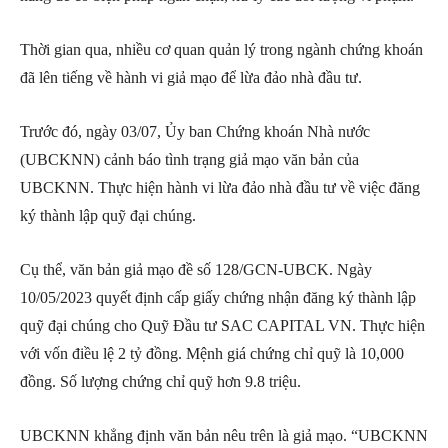
Thời gian qua, nhiều cơ quan quản lý trong ngành chứng khoán
đã lên tiếng về hành vi giả mạo để lừa đảo nhà đầu tư.
Trước đó, ngày 03/07, Ủy ban Chứng khoán Nhà nước
(UBCKNN) cảnh báo tình trạng giả mạo văn bản của
UBCKNN. Thực hiện hành vi lừa đảo nhà đầu tư về việc đăng
ký thành lập quỹ đại chúng.
Cụ thể, văn bản giả mạo đề số 128/GCN-UBCK. Ngày
10/05/2023 quyết định cấp giấy chứng nhận đăng ký thành lập
quỹ đại chúng cho Quỹ Đầu tư SAC CAPITAL VN. Thực hiện
với vốn điều lệ 2 tỷ đồng. Mệnh giá chứng chỉ quỹ là 10,000
đồng. Số lượng chứng chỉ quỹ hơn 9.8 triệu.
UBCKNN khẳng định văn bản nêu trên là giả mạo. “UBCKNN