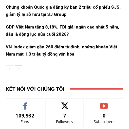
Chứng khoán Quốc gia đăng ký bán 2 triệu cổ phiếu SJS,
giảm tỷ lệ sở hữu tại SJ Group
GDP Việt Nam tăng 8,18%, FDI giải ngân cao nhất 5 năm,
đâu là động lực nửa cuối 2026?
VN-Index giảm gần 260 điểm từ đỉnh, chứng khoán Việt
Nam mất 1,3 triệu tỷ đồng vốn hóa
KẾT NỐI VỚI CHÚNG TÔI
109,932
7
0
Fans
Followers
Subscribers