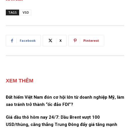
TAGS
VSD
Facebook
X
Pinterest
XEM THÊM
Đất hiếm Việt Nam đón cơ hội lớn từ doanh nghiệp Mỹ, làm
sao tránh trở thành “ốc đảo FDI”?
Giá dầu thô hôm nay 24/7: Dầu Brent vượt 100
USD/thùng, căng thẳng Trung Đông đẩy giá tăng mạnh