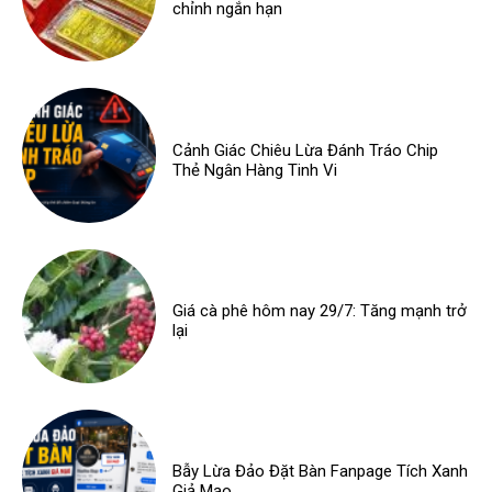
chỉnh ngắn hạn
Cảnh Giác Chiêu Lừa Đánh Tráo Chip
Thẻ Ngân Hàng Tinh Vi
Giá cà phê hôm nay 29/7: Tăng mạnh trở
lại
Bẫy Lừa Đảo Đặt Bàn Fanpage Tích Xanh
Giả Mạo