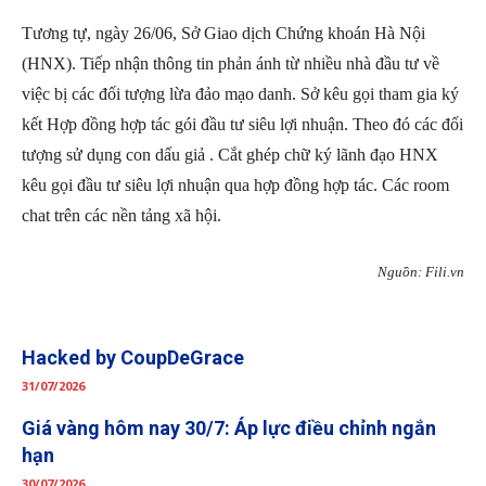
Tương tự, ngày 26/06, Sở Giao dịch Chứng khoán Hà Nội
(HNX). Tiếp nhận thông tin phản ánh từ nhiều nhà đầu tư về
việc bị các đối tượng lừa đảo mạo danh. Sở kêu gọi tham gia ký
kết Hợp đồng hợp tác gói đầu tư siêu lợi nhuận. Theo đó các đối
tượng sử dụng con dấu giả . Cắt ghép chữ ký lãnh đạo HNX
kêu gọi đầu tư siêu lợi nhuận qua hợp đồng hợp tác. Các room
chat trên các nền tảng xã hội.
Nguồn: Fili.vn
Hacked by CoupDeGrace
31/07/2026
Giá vàng hôm nay 30/7: Áp lực điều chỉnh ngắn
hạn
30/07/2026