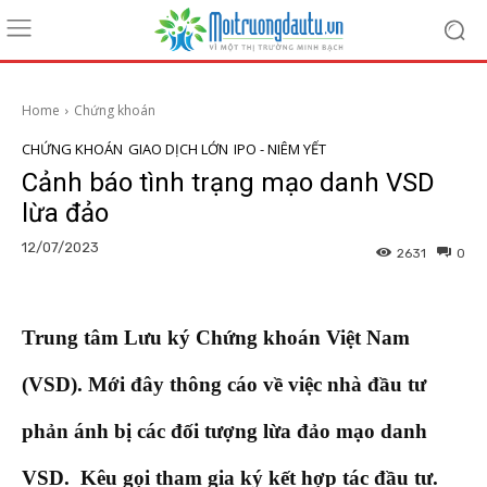
Home
Chứng khoán
CHỨNG KHOÁN
GIAO DỊCH LỚN
IPO - NIÊM YẾT
Cảnh báo tình trạng mạo danh VSD
lừa đảo
12/07/2023
2631
0
Trung tâm Lưu ký Chứng khoán Việt Nam
(VSD). Mới đây thông cáo về việc nhà đầu tư
phản ánh bị các đối tượng lừa đảo mạo danh
VSD. Kêu gọi tham gia ký kết hợp tác đầu tư.