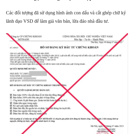
Các đối tượng đã sử dụng hình ảnh con dấu và cắt ghép chữ ký
lãnh đạo VSD để làm giả văn bản, lừa đảo nhà đầu tư.