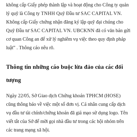
không cấp Giấy phép thành lập và hoạt động cho Công ty quản
lý quỹ là Công ty TNHH Quỹ Đầu tư SAC CAPITAL VN.
Không cấp Giấy chứng nhận đăng ký lập quỹ đại chúng cho
Quỹ Đầu tư SAC CAPITAL VN. UBCKNN đã có văn bản gửi
cơ quan Công an để xử lý nghiêm vụ việc theo quy định pháp
luật” . Thông cáo nêu rõ.
Thông tin những cáo buộc lừa đảo của các đối
tượng
Ngày 22/05, Sở Giao dịch Chứng khoán TPHCM (HOSE)
cũng thông báo về việc một số đơn vị. Cá nhân cung cấp dịch
vụ đầu tư tài chính/chứng khoán đã giả mạo sử dụng logo. Tên
viết tắt của Sở để mời gọi nhà đầu tư trong các hội nhóm trên
các trang mạng xã hội.