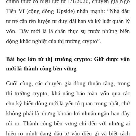
chính thức có hiệu lực từ 1/1/2026, chuyên gia Ngô
Tiến Vĩ (cộng đồng Upside) nhấn mạnh: “Nhà đầu
tư trẻ cần rèn luyện tư duy dài hạn và kỷ luật quản lý
vốn. Đây mới là lá chắn thực sự trước những biến
động khắc nghiệt của thị trường crypto”.
Bài học lớn từ thị trường crypto: Giữ được vốn
mới là thành công bền vững
Cuối cùng, các chuyên gia đồng thuận rằng, trong
thị trường crypto, khả năng bảo toàn vốn qua các
chu kỳ biến động mới là yếu tố quan trọng nhất, chứ
không phải là những khoản lợi nhuận ngắn hạn đầy
rủi ro. Thành công bền vững chỉ đến với những ai
hiểu rõ mình đang đầu tư vào điều gì và biết cách