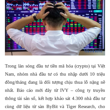
Trong làn sóng đầu tư tiền mã hóa (crypto) tại Việt
Nam, nhóm nhà đầu tư có thu nhập dưới 10 triệu
đồng/tháng đang là đối tượng chịu thua lỗ nặng nề
nhất. Báo cáo mới đây từ IVY – công ty truyền
thông tài sản số, kết hợp khảo sát 4.300 nhà đầu tư
cùng dữ liệu từ sàn ByBit và Tiger Research, cho