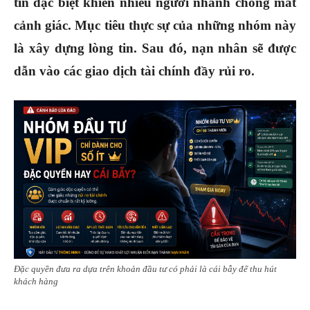
tin đặc biệt khiến nhiều người nhanh chóng mất
cảnh giác. Mục tiêu thực sự của những nhóm này
là xây dựng lòng tin. Sau đó, nạn nhân sẽ được
dẫn vào các giao dịch tài chính đầy rủi ro.
Đặc quyền đưa ra dựa trên khoản đầu tư có phải là cái bẫy để thu hút
khách hàng