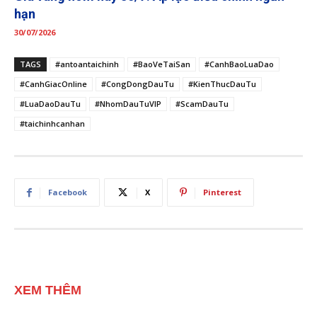
hạn
30/07/2026
TAGS
#antoantaichinh
#BaoVeTaiSan
#CanhBaoLuaDao
#CanhGiacOnline
#CongDongDauTu
#KienThucDauTu
#LuaDaoDauTu
#NhomDauTuVIP
#ScamDauTu
#taichinhcanhan
Facebook
X
Pinterest
XEM THÊM