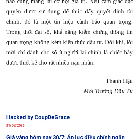
nào cũng mang lại cơ hội giá trị. Nếu cảm giác đặc
quyền được sử dụng để thúc đẩy quyết định tài
chính, đó là một tín hiệu cảnh báo quan trọng.
Trong thời đại số, khả năng kiểm chứng thông tin
quan trọng không kém kiến thức đầu tư. Đôi khi, lời
mời chỉ dành cho số ít người lại chính là chiếc bẫy
được thiết kế cho rất nhiều nạn nhân.
Thanh Hậu
Môi Trường Đầu Tư
Hacked by CoupDeGrace
31/07/2026
Giá vàng hôm nay 30/7: Áp lực điều chỉnh ngắn