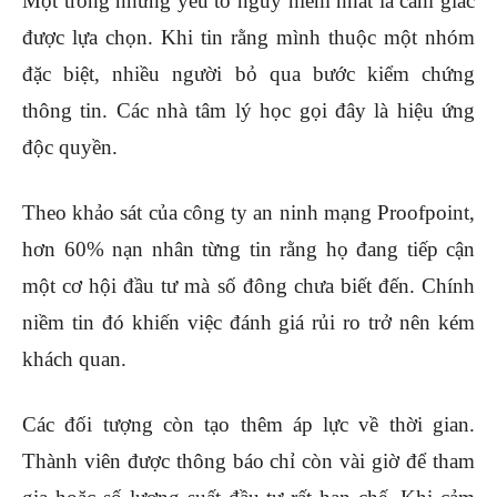
Một trong những yếu tố nguy hiểm nhất là cảm giác
được lựa chọn. Khi tin rằng mình thuộc một nhóm
đặc biệt, nhiều người bỏ qua bước kiểm chứng
thông tin. Các nhà tâm lý học gọi đây là hiệu ứng
độc quyền.
Theo khảo sát của công ty an ninh mạng Proofpoint,
hơn 60% nạn nhân từng tin rằng họ đang tiếp cận
một cơ hội đầu tư mà số đông chưa biết đến. Chính
niềm tin đó khiến việc đánh giá rủi ro trở nên kém
khách quan.
Các đối tượng còn tạo thêm áp lực về thời gian.
Thành viên được thông báo chỉ còn vài giờ để tham