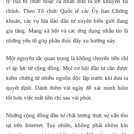
lý của tổ chức hoặc cá nhân đưa ra lời khuyên tài
chính. Theo Tổ chức Quốc tế các Ủy ban Chứng
khoán, các vụ lừa đảo đầu tư xuyên biên giới đang
gia tăng. Mạng xã hội và các ứng dụng nhắn tin là
những yếu tố góp phần thúc đẩy xu hướng này.
Một nguyên tắc quan trọng là không chuyển tiền chỉ
vì áp lực từ cộng đồng. Mọi cơ hội đầu tư cần được
kiểm chứng từ nhiều nguồn độc lập trước khi đưa ra
quyết định. Dành thêm vài ngày để xác minh luôn
tốt hơn việc mất tiền chỉ sau vài phút.
Những cộng đồng đầu tư chất lượng thực sự vẫn tồn
tại trên Internet. Tuy nhiên, không phải nhóm kín