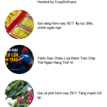
Hacked by CoupDeGrace
Giá vàng hôm nay 30/7: Áp lực điều
chỉnh ngắn hạn
Cảnh Giác Chiêu Lừa Đánh Tráo Chip
Thẻ Ngân Hàng Tinh Vi
Giá cà phê hôm nay 29/7: Tăng mạnh trở
lại