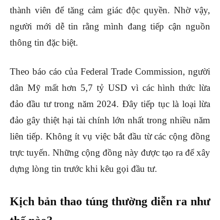
thành viên để tăng cảm giác độc quyền. Nhờ vậy,
người mới dễ tin rằng mình đang tiếp cận nguồn
thông tin đặc biệt.
Theo báo cáo của Federal Trade Commission, người
dân Mỹ mất hơn 5,7 tỷ USD vì các hình thức lừa
đảo đầu tư trong năm 2024. Đây tiếp tục là loại lừa
đảo gây thiệt hại tài chính lớn nhất trong nhiều năm
liên tiếp. Không ít vụ việc bắt đầu từ các cộng đồng
trực tuyến. Những cộng đồng này được tạo ra để xây
dựng lòng tin trước khi kêu gọi đầu tư.
Kịch bản thao túng thường diễn ra như