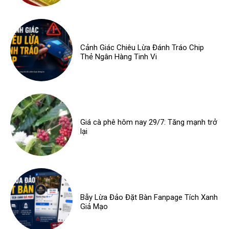
Cảnh Giác Chiêu Lừa Đánh Tráo Chip
Thẻ Ngân Hàng Tinh Vi
Giá cà phê hôm nay 29/7: Tăng mạnh trở
lại
Bẫy Lừa Đảo Đặt Bàn Fanpage Tích Xanh
Giả Mạo