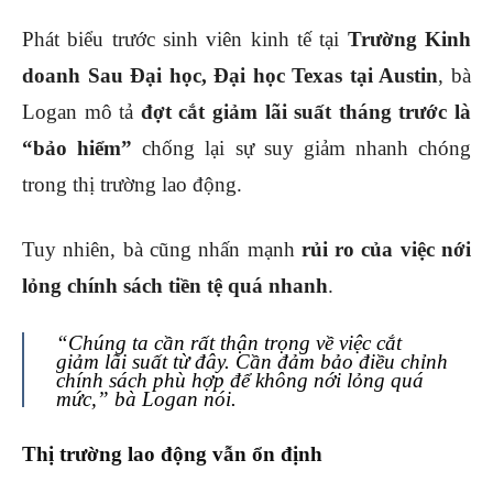
Phát biểu trước sinh viên kinh tế tại
Trường Kinh
doanh Sau Đại học, Đại học Texas tại Austin
, bà
Logan mô tả
đợt cắt giảm lãi suất tháng trước là
“bảo hiểm”
chống lại sự suy giảm nhanh chóng
trong thị trường lao động.
Tuy nhiên, bà cũng nhấn mạnh
rủi ro của việc nới
lỏng chính sách tiền tệ quá nhanh
.
“Chúng ta cần rất thận trọng về việc cắt
giảm lãi suất từ đây. Cần đảm bảo điều chỉnh
chính sách phù hợp để không nới lỏng quá
mức,” bà Logan nói.
Thị trường lao động vẫn ổn định