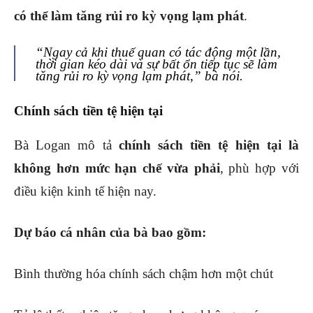
có thể làm tăng rủi ro kỳ vọng lạm phát
.
“Ngay cả khi thuế quan có tác động một lần,
thời gian kéo dài và sự bất ổn tiếp tục sẽ làm
tăng rủi ro kỳ vọng lạm phát,” bà nói.
Chính sách tiền tệ hiện tại
Bà Logan mô tả
chính sách tiền tệ hiện tại là
không hơn mức hạn chế vừa phải
, phù hợp với
điều kiện kinh tế hiện nay.
Dự báo cá nhân của bà bao gồm:
Bình thường hóa chính sách chậm hơn một chút