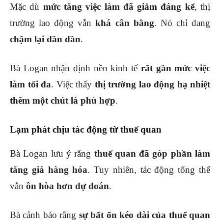
Mặc dù
mức tăng việc làm đã giảm đáng kể
, thị
trường lao động vẫn
khá cân bằng
. Nó chỉ đang
chậm lại dần dần
.
Bà Logan nhận định nền kinh tế
rất gần mức việc
làm tối đa
. Việc thấy
thị trường lao động hạ nhiệt
thêm một chút là phù hợp
.
Lạm phát chịu tác động từ thuế quan
Bà Logan lưu ý rằng
thuế quan đã góp phần làm
tăng giá hàng hóa
. Tuy nhiên, tác động tổng thể
vẫn
ôn hòa hơn dự đoán
.
Bà cảnh báo rằng
sự bất ổn kéo dài của thuế quan