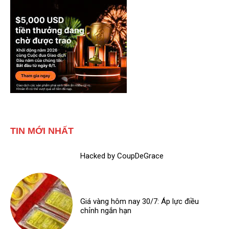
TIN MỚI NHẤT
Hacked by CoupDeGrace
Giá vàng hôm nay 30/7: Áp lực điều
chỉnh ngắn hạn