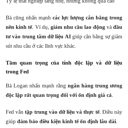
Tỷ lệ thất nghiệp tăng nhẹ, nhưng không quá cao
Bà cũng nhấn mạnh
các lực lượng cân bằng trong
nền kinh tế
. Ví dụ,
giảm nhu cầu lao động
và
đầu
tư vào trung tâm dữ liệu AI
giúp cân bằng sự giảm
sút nhu cầu ở các lĩnh vực khác.
Tầm quan trọng của tính độc lập và dữ liệu
trong Fed
Bà Logan nhấn mạnh rằng
ngân hàng trung ương
độc lập rất quan trọng đối với ổn định giá cả
.
Fed vẫn
tập trung vào dữ liệu và thực tế
. Điều này
giúp
đảm bảo điều kiện kinh tế ổn định lâu dài
.