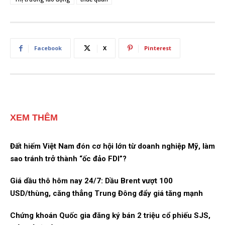
Facebook
X
Pinterest
XEM THÊM
Đất hiếm Việt Nam đón cơ hội lớn từ doanh nghiệp Mỹ, làm
sao tránh trở thành “ốc đảo FDI”?
Giá dầu thô hôm nay 24/7: Dầu Brent vượt 100
USD/thùng, căng thẳng Trung Đông đẩy giá tăng mạnh
Chứng khoán Quốc gia đăng ký bán 2 triệu cổ phiếu SJS,