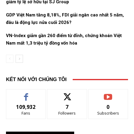
giảm tỷ lệ sở hữu tại SJ Group
GDP Việt Nam tăng 8,18%, FDI giải ngân cao nhất 5 năm,
đâu là động lực nửa cuối 2026?
VN-Index giảm gần 260 điểm từ đỉnh, chứng khoán Việt
Nam mất 1,3 triệu tỷ đồng vốn hóa
KẾT NỐI VỚI CHÚNG TÔI
109,932
7
0
Fans
Followers
Subscribers