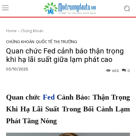
Home
Chứng khoán
CHỨNG KHOÁN
QUỐC TẾ
THỊ TRƯỜNG
Quan chức Fed cảnh báo thận trọng
khi hạ lãi suất giữa lạm phát cao
03/10/2025
655
0
Quan chức
Fed
Cảnh Báo: Thận Trọng
Khi Hạ Lãi Suất Trong Bối Cảnh Lạm
Phát Tăng Nóng