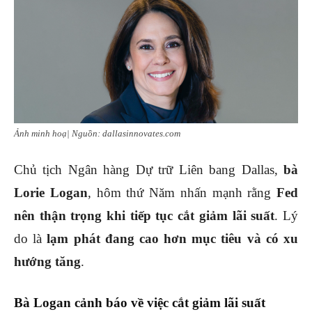
Ảnh minh hoạ| Nguồn: dallasinnovates.com
Chủ tịch Ngân hàng Dự trữ Liên bang Dallas,
bà
Lorie Logan
, hôm thứ Năm nhấn mạnh rằng
Fed
nên thận trọng khi tiếp tục cắt giảm lãi suất
. Lý
do là
lạm phát đang cao hơn mục tiêu và có xu
hướng tăng
.
Bà Logan cảnh báo về việc cắt giảm lãi suất