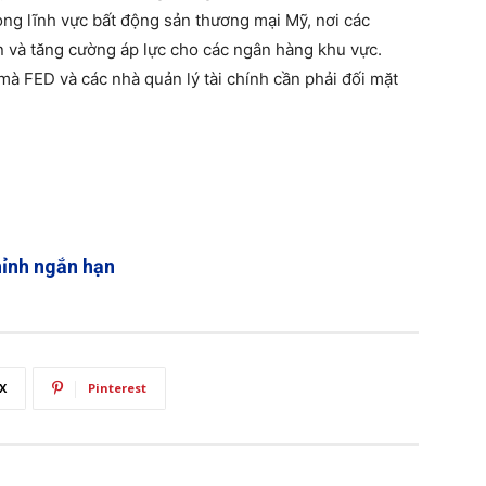
rong lĩnh vực bất động sản thương mại Mỹ, nơi các
ản và tăng cường áp lực cho các ngân hàng khu vực.
 mà FED và các nhà quản lý tài chính cần phải đối mặt
hỉnh ngắn hạn
X
Pinterest