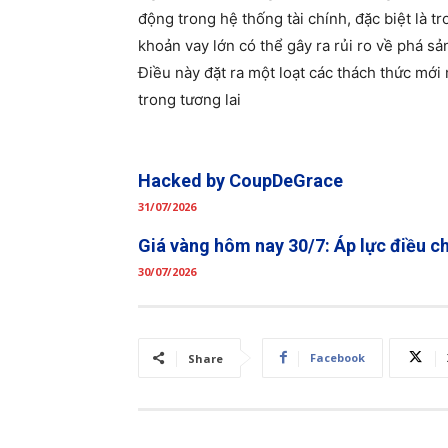
động trong hệ thống tài chính, đặc biệt là t
khoản vay lớn có thể gây ra rủi ro về phá s
Điều này đặt ra một loạt các thách thức mới
trong tương lai
Hacked by CoupDeGrace
31/07/2026
Giá vàng hôm nay 30/7: Áp lực điều c
30/07/2026
Facebook
Share