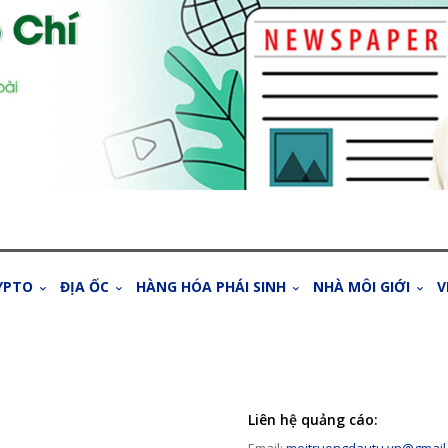
YPTO
ĐỊA ỐC
HÀNG HÓA PHÁI SINH
NHÀ MÔI GIỚI
V
Liên hệ quảng cáo: