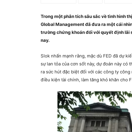
Trong một phân tích sâu sắc về tình hình th
Global Management đã đưa ra một cái nhìn 
trường chứng khoán đối với quyết định lãi
nay.
Slok nhấn mạnh rằng, mặc dù FED đã dự kiế
sự lan tỏa của cơn sốt này, dự đoán này có 
ra sức hút đặc biệt đối với các công ty công
điều kiện tài chính, làm tăng khó khăn cho F