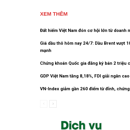
XEM THÊM
Đất hiếm Việt Nam đón cơ hội lớn từ doanh n
Giá dầu thô hôm nay 24/7: Dầu Brent vượt 
mạnh
Chứng khoán Quốc gia đăng ký bán 2 triệu c
GDP Việt Nam tăng 8,18%, FDI giải ngân cao
VN-Index giảm gần 260 điểm từ đỉnh, chứng 