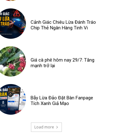
Cảnh Giác Chiêu Lừa Đánh Tráo
Chip Thẻ Ngân Hàng Tinh Vi
Giá cà phê hôm nay 29/7: Tăng
mạnh trở lại
Bẫy Lừa Đảo Đặt Bàn Fanpage
Tích Xanh Giả Mạo
Load more