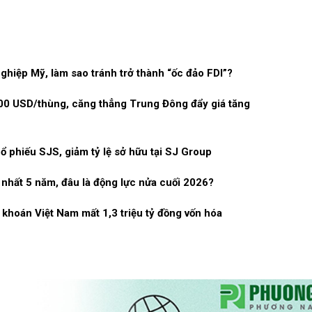
ghiệp Mỹ, làm sao tránh trở thành “ốc đảo FDI”?
100 USD/thùng, căng thẳng Trung Đông đẩy giá tăng
ổ phiếu SJS, giảm tỷ lệ sở hữu tại SJ Group
 nhất 5 năm, đâu là động lực nửa cuối 2026?
khoán Việt Nam mất 1,3 triệu tỷ đồng vốn hóa