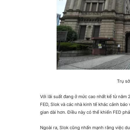
Trụ sở
Với lãi suất đang ở mức cao nhất kể từ năm 
FED, Slok và các nhà kinh tế khác cảnh báo v
gian dài hơn. Điều này có thể khiến FED phải
Ngoài ra, Slok cũng nhấn mạnh rằng việc duy t