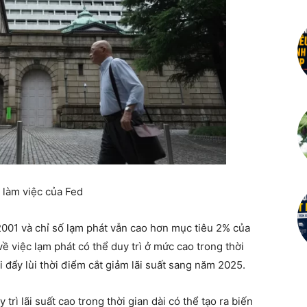
 làm việc của Fed
2001 và chỉ số lạm phát vẫn cao hơn mục tiêu 2% của
ề việc lạm phát có thể duy trì ở mức cao trong thời
 đẩy lùi thời điểm cắt giảm lãi suất sang năm 2025.
rì lãi suất cao trong thời gian dài có thể tạo ra biến