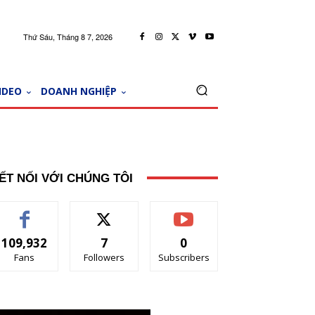
Thứ Sáu, Tháng 8 7, 2026
IDEO
DOANH NGHIỆP
ẾT NỐI VỚI CHÚNG TÔI
109,932
7
0
Fans
Followers
Subscribers