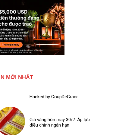
IN MỚI NHẤT
Hacked by CoupDeGrace
Giá vàng hôm nay 30/7: Áp lực
điều chỉnh ngắn hạn