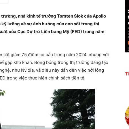
ị trường, nhà kinh tế trưởng Torsten Slok của Apollo
kỹ lưỡng về sự ảnh hưởng của cơn sốt trong thị
 suất của Cục Dự trữ Liên bang Mỹ (FED) trong năm
n cắt giảm 75 điểm cơ bản trong năm 2024, nhưng với
thể gặp khó khăn. Bong bóng trong thị trường đang tạo
 nghệ, như Nvidia, và điều này dẫn đến việc nới lỏng
T
ED trong việc thực hiện chính sách tiền tệ.