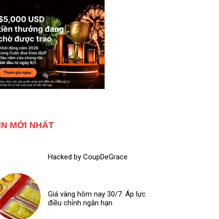
IN MỚI NHẤT
Hacked by CoupDeGrace
Giá vàng hôm nay 30/7: Áp lực
điều chỉnh ngắn hạn