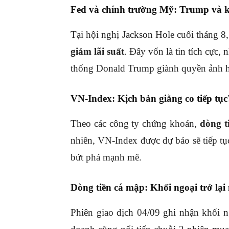
Fed và chính trường Mỹ: Trump và kh
Tại hội nghị Jackson Hole cuối tháng 
giảm lãi suất
. Đây vốn là tin tích cực, 
thống Donald Trump giành quyền ảnh 
VN-Index: Kịch bản giằng co tiếp tục
Theo các công ty chứng khoán,
dòng t
nhiên, VN-Index được dự báo sẽ tiếp t
bứt phá mạnh mẽ.
Dòng tiền cá mập: Khối ngoại trở lạ
Phiên giao dịch 04/09 ghi nhận khối n