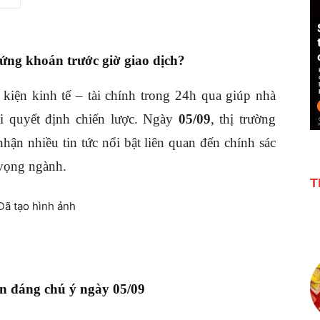
hứng khoán trước giờ giao dịch?
 kiện kinh tế – tài chính trong 24h qua giúp nhà
hi quyết định chiến lược. Ngày
05/09
, thị trường
ận nhiều tin tức nổi bật liên quan đến chính sác
 vọng ngành.
T
n đáng chú ý ngày 05/09