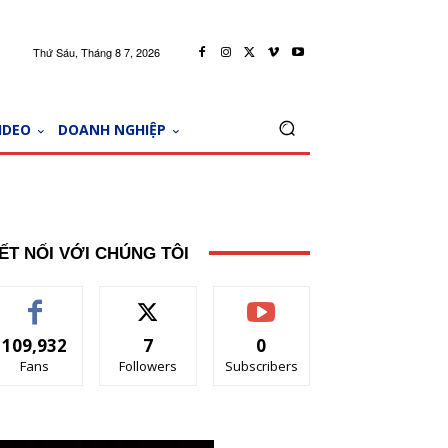
Thứ Sáu, Tháng 8 7, 2026
IDEO
DOANH NGHIỆP
ẾT NỐI VỚI CHÚNG TÔI
109,932
7
0
Fans
Followers
Subscribers