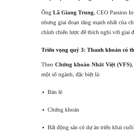
Ông
Lã Giang Trung
, CEO Passion In
nhưng giai đoạn tăng mạnh nhất của c
chỉnh chiến lược để thích nghi với giai
Triển vọng quý 3: Thanh khoản có t
Theo
Chứng khoán Nhất Việt (VFS)
,
một số ngành, đặc biệt là:
Bán lẻ
Chứng khoán
Bất động sản có dự án triển khai cuố