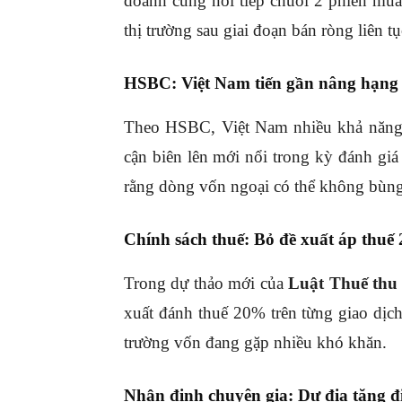
doanh cũng nối tiếp chuỗi 2 phiên mua 
thị trường sau giai đoạn bán ròng liên tụ
HSBC: Việt Nam tiến gần nâng hạn
Theo HSBC, Việt Nam nhiều khả năng
cận biên lên mới nổi trong kỳ đánh gi
rằng dòng vốn ngoại có thể không bùn
Chính sách thuế: Bỏ đề xuất áp thuế
Trong dự thảo mới của
Luật Thuế thu 
xuất đánh thuế 20% trên từng giao dịch
trường vốn đang gặp nhiều khó khăn.
Nhận định chuyên gia: Dư địa tăng đ