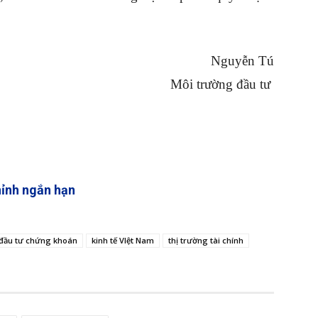
Nguyễn Tú
Môi trường đầu tư
hỉnh ngắn hạn
đầu tư chứng khoán
kinh tế VIệt Nam
thị trường tài chính