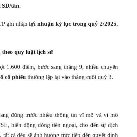
USD/tấn
.
TP ghi nhận
lợi nhuận kỷ lục trong quý 2/2025
,
theo quy luật lịch sử
ợt 1.600 điểm, bước sang tháng 9, nhiều chuyên
ố cổ phiếu
thường lặp lại vào tháng cuối quý 3.
ang đứng trước nhiều thông tin vĩ mô và vi mô
E, biến động dòng tiền ngoại, cho đến sự dịch
 tất cả đều sẽ ảnh hưởng trực tiếp đến quyết định