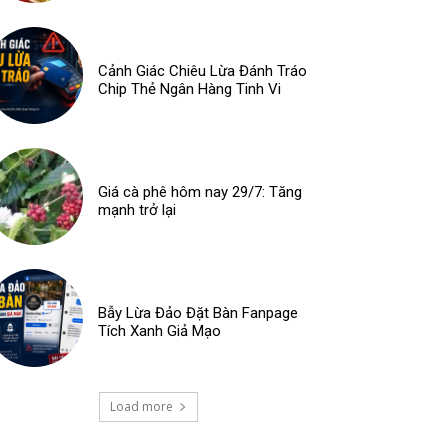
Cảnh Giác Chiêu Lừa Đánh Tráo
Chip Thẻ Ngân Hàng Tinh Vi
Giá cà phê hôm nay 29/7: Tăng
mạnh trở lại
Bẫy Lừa Đảo Đặt Bàn Fanpage
Tích Xanh Giả Mạo
Load more