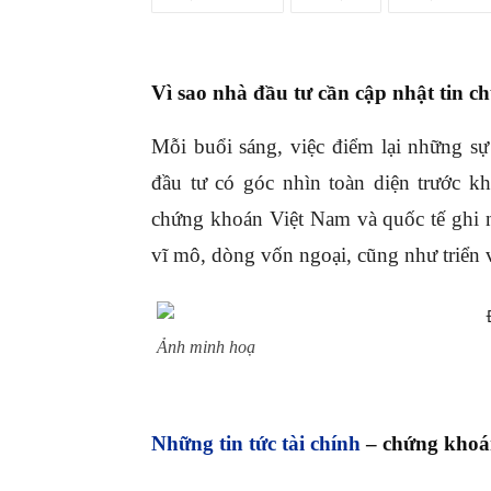
Vì sao nhà đầu tư cần cập nhật tin c
Mỗi buổi sáng, việc điểm lại những sự
đầu tư có góc nhìn toàn diện trước k
chứng khoán Việt Nam và quốc tế ghi nh
vĩ mô, dòng vốn ngoại, cũng như triển
Ảnh minh hoạ
Những tin tức tài chính
– chứng khoá