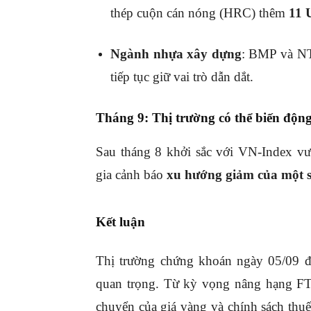
thép cuộn cán nóng (HRC) thêm
11 
Ngành nhựa xây dựng
: BMP và N
tiếp tục giữ vai trò dẫn dắt.
Tháng 9: Thị trường có thể biến động 
Sau tháng 8 khởi sắc với VN-Index vư
gia cảnh báo
xu hướng giảm của một s
Kết luận
Thị trường chứng khoán ngày 05/09 đ
quan trọng. Từ kỳ vọng nâng hạng FTS
chuyển của giá vàng và chính sách thuế,