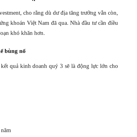
vestment, cho rằng dù dư địa tăng trưởng vẫn còn,
hứng khoán Việt Nam đã qua. Nhà đầu tư cần điều
 đoạn khó khăn hơn.
hể bùng nổ
 kết quả kinh doanh quý 3 sẽ là động lực lớn cho
i năm