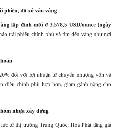
ái phiếu, đổ xô vào vàng
vàng lập đỉnh mới ở 3.578,5 USD/ounce (ngày
háo trái phiếu chính phủ và tìm đến vàng như nơi
khoán
 20% đối với lợi nhuận từ chuyển nhượng vốn và
án điều chỉnh phù hợp hơn, giảm gánh nặng cho
 nhóm nhựa xây dựng
 lực từ thị trường Trung Quốc, Hòa Phát tăng giá