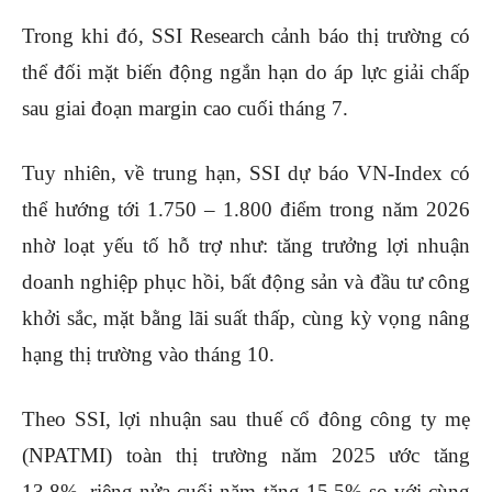
Trong khi đó, SSI Research cảnh báo thị trường có
thể đối mặt biến động ngắn hạn do áp lực giải chấp
sau giai đoạn margin cao cuối tháng 7.
Tuy nhiên, về trung hạn, SSI dự báo VN-Index có
thể hướng tới 1.750 – 1.800 điểm trong năm 2026
nhờ loạt yếu tố hỗ trợ như: tăng trưởng lợi nhuận
doanh nghiệp phục hồi, bất động sản và đầu tư công
khởi sắc, mặt bằng lãi suất thấp, cùng kỳ vọng nâng
hạng thị trường vào tháng 10.
Theo SSI, lợi nhuận sau thuế cổ đông công ty mẹ
(NPATMI) toàn thị trường năm 2025 ước tăng
13,8%, riêng nửa cuối năm tăng 15,5% so với cùng