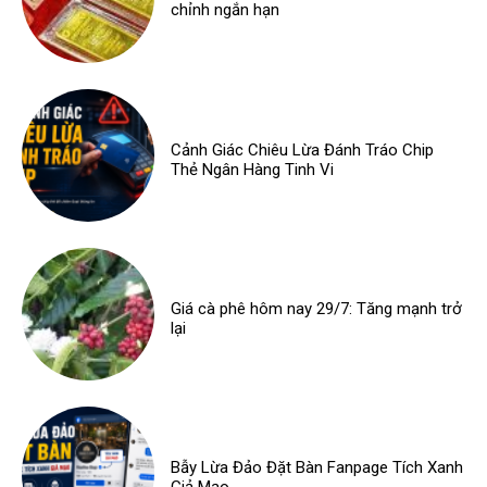
chỉnh ngắn hạn
Cảnh Giác Chiêu Lừa Đánh Tráo Chip
Thẻ Ngân Hàng Tinh Vi
Giá cà phê hôm nay 29/7: Tăng mạnh trở
lại
Bẫy Lừa Đảo Đặt Bàn Fanpage Tích Xanh