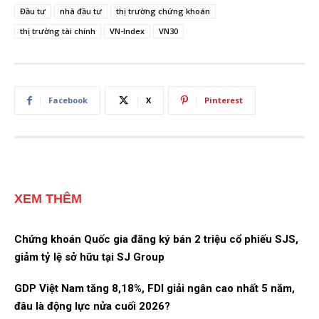
Đầu tư
nhà đầu tư
thị trường chứng khoán
thị trường tài chính
VN-Index
VN30
Facebook
X
Pinterest
XEM THÊM
Chứng khoán Quốc gia đăng ký bán 2 triệu cổ phiếu SJS,
giảm tỷ lệ sở hữu tại SJ Group
GDP Việt Nam tăng 8,18%, FDI giải ngân cao nhất 5 năm,
đâu là động lực nửa cuối 2026?