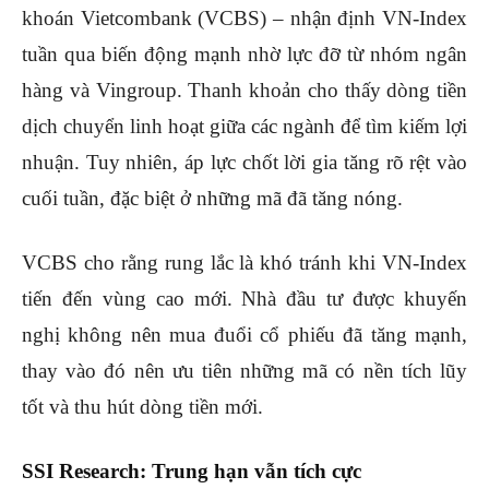
khoán Vietcombank (VCBS) – nhận định VN-Index
tuần qua biến động mạnh nhờ lực đỡ từ nhóm ngân
hàng và Vingroup. Thanh khoản cho thấy dòng tiền
dịch chuyển linh hoạt giữa các ngành để tìm kiếm lợi
nhuận. Tuy nhiên, áp lực chốt lời gia tăng rõ rệt vào
cuối tuần, đặc biệt ở những mã đã tăng nóng.
VCBS cho rằng rung lắc là khó tránh khi VN-Index
tiến đến vùng cao mới. Nhà đầu tư được khuyến
nghị không nên mua đuổi cổ phiếu đã tăng mạnh,
thay vào đó nên ưu tiên những mã có nền tích lũy
tốt và thu hút dòng tiền mới.
SSI Research: Trung hạn vẫn tích cực