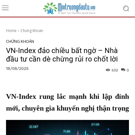
Home
Chứng khoán
CHỨNG KHOÁN
VN-Index đảo chiều bất ngờ – Nhà
đầu tư cần dè chừng rủi ro chốt lời
18/08/2025
632
0
VN-Index rung lắc mạnh khi lập đỉnh
mới, chuyên gia khuyến nghị thận trọng