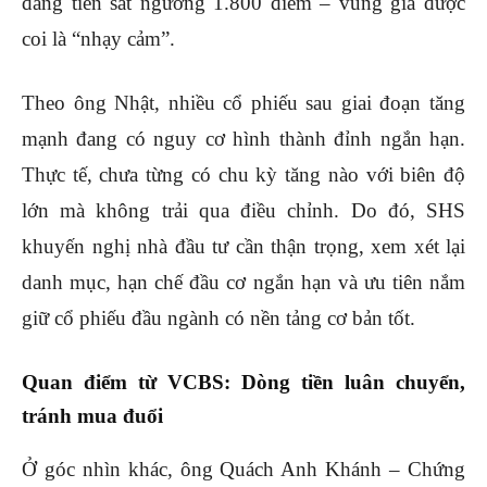
đang tiến sát ngưỡng 1.800 điểm – vùng giá được
coi là “nhạy cảm”.
Theo ông Nhật, nhiều cổ phiếu sau giai đoạn tăng
mạnh đang có nguy cơ hình thành đỉnh ngắn hạn.
Thực tế, chưa từng có chu kỳ tăng nào với biên độ
lớn mà không trải qua điều chỉnh. Do đó, SHS
khuyến nghị nhà đầu tư cần thận trọng, xem xét lại
danh mục, hạn chế đầu cơ ngắn hạn và ưu tiên nắm
giữ cổ phiếu đầu ngành có nền tảng cơ bản tốt.
Quan điểm từ VCBS: Dòng tiền luân chuyển,
tránh mua đuổi
Ở góc nhìn khác, ông Quách Anh Khánh – Chứng