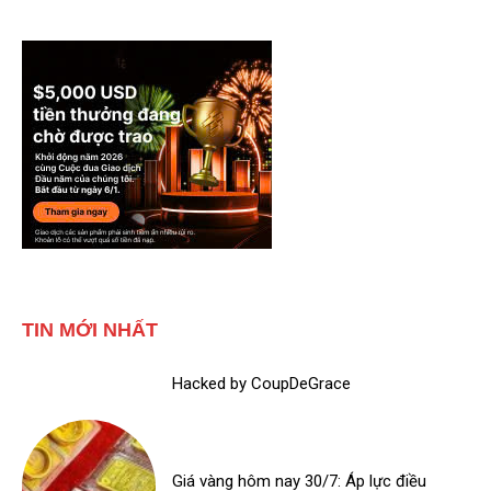
TIN MỚI NHẤT
Hacked by CoupDeGrace
Giá vàng hôm nay 30/7: Áp lực điều