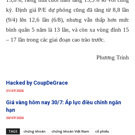
kỳ. Định giá P/E dự phóng cũng đã tăng từ 8,8 lần
(9/4) lên 12,6 lần (6/8), nhưng vẫn thấp hơn mức
bình quân 5 năm là 13 lần, và còn xa vùng đỉnh 15
– 17 lần trong các giai đoạn cao trào trước.
Phương Trinh
Hacked by CoupDeGrace
31/07/2026
Giá vàng hôm nay 30/7: Áp lực điều chỉnh ngắn
hạn
30/07/2026
TAGS
chứng khoán
chứng khoán Việt Nam
cổ phiếu