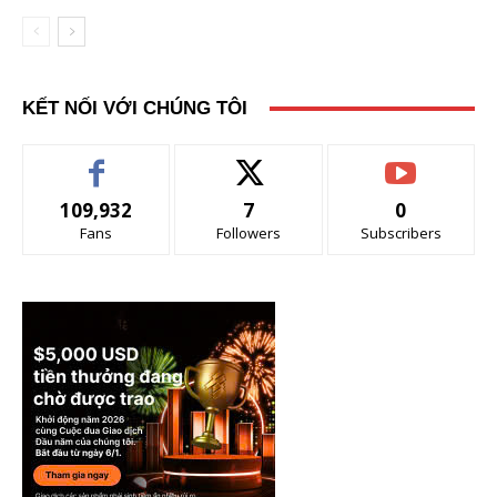
KẾT NỐI VỚI CHÚNG TÔI
109,932
7
0
Fans
Followers
Subscribers