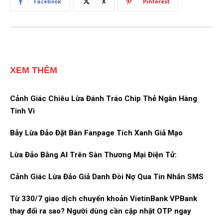
Facebook
X
Pinterest
XEM THÊM
Cảnh Giác Chiêu Lừa Đánh Tráo Chip Thẻ Ngân Hàng
Tinh Vi
Bẫy Lừa Đảo Đặt Bàn Fanpage Tích Xanh Giả Mạo
Lừa Đảo Bằng AI Trên Sàn Thương Mại Điện Tử:
Cảnh Giác Lừa Đảo Giả Danh Đòi Nợ Qua Tin Nhắn SMS
Từ 330/7 giao dịch chuyển khoản VietinBank VPBank
thay đổi ra sao? Người dùng cần cập nhật OTP ngay