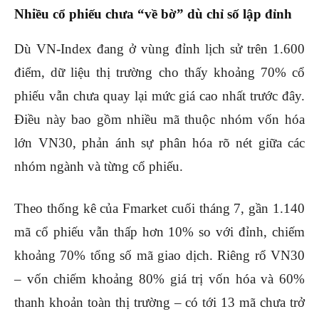
Nhiều cổ phiếu chưa “về bờ” dù chỉ số lập đỉnh
Dù VN-Index đang ở vùng đỉnh lịch sử trên 1.600
điểm, dữ liệu thị trường cho thấy khoảng 70% cổ
phiếu vẫn chưa quay lại mức giá cao nhất trước đây.
Điều này bao gồm nhiều mã thuộc nhóm vốn hóa
lớn VN30, phản ánh sự phân hóa rõ nét giữa các
nhóm ngành và từng cổ phiếu.
Theo thống kê của Fmarket cuối tháng 7, gần 1.140
mã cổ phiếu vẫn thấp hơn 10% so với đỉnh, chiếm
khoảng 70% tổng số mã giao dịch. Riêng rổ VN30
– vốn chiếm khoảng 80% giá trị vốn hóa và 60%
thanh khoản toàn thị trường – có tới 13 mã chưa trở