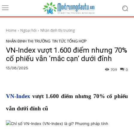
Home
Ngoại hối
Nhận định thị trường
NHẬN ĐỊNH THỊ TRƯỜNG
TIN TỨC TỔNG HỢP
VN-Index vượt 1.600 điểm nhưng 70%
cổ phiếu vẫn ‘mắc cạn’ dưới đỉnh
13/08/2025
709
0
VN-Index
vượt 1.600 điểm nhưng 70% cổ phiếu
vẫn dưới đỉnh cũ