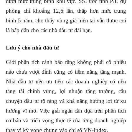
dưới mức trung bình khu vực. SSI ước tính P/E dự
phóng chỉ khoảng 12,6 lần, thấp hơn mức trung
bình 5 năm, cho thấy vùng giá hiện tại vẫn được coi
là hấp dẫn cho các nhà đầu tư dài hạn.
Lưu ý cho nhà đầu tư
Giới phân tích cảnh báo rằng không phải cổ phiếu
nào chưa vượt đỉnh cũng có tiềm năng tăng mạnh.
Nhà đầu tư nên ưu tiên các doanh nghiệp có nền
tảng tài chính vững, lợi nhuận tăng trưởng, câu
chuyện đầu tư rõ ràng và khả năng hưởng lợi từ xu
hướng vĩ mô. Việc giải ngân cần dựa trên phân tích
cơ bản và triển vọng thực tế của từng doanh nghiệp
thay vì kỳ vọng chung vào chỉ số VN-Index.