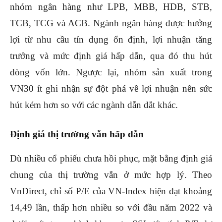
nhóm ngân hàng như LPB, MBB, HDB, STB,
TCB, TCG và ACB. Ngành ngân hàng được hưởng
lợi từ nhu cầu tín dụng ổn định, lợi nhuận tăng
trưởng và mức định giá hấp dẫn, qua đó thu hút
dòng vốn lớn. Ngược lại, nhóm sản xuất trong
VN30 ít ghi nhận sự đột phá về lợi nhuận nên sức
hút kém hơn so với các ngành dẫn dắt khác.
Định giá thị trường vẫn hấp dẫn
Dù nhiều cổ phiếu chưa hồi phục, mặt bằng định giá
chung của thị trường vẫn ở mức hợp lý. Theo
VnDirect, chỉ số P/E của VN-Index hiện đạt khoảng
14,49 lần, thấp hơn nhiều so với đầu năm 2022 và