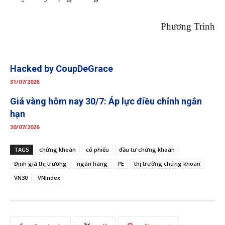
Phương Trinh
Hacked by CoupDeGrace
31/07/2026
Giá vàng hôm nay 30/7: Áp lực điều chỉnh ngắn
hạn
30/07/2026
TAGS
chứng khoán
cổ phiếu
đầu tư chứng khoán
Định giá thị trường
ngân hàng
PE
thị trường chứng khoán
VN30
VNIndex