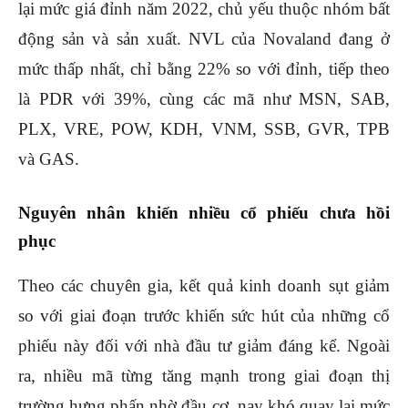
lại mức giá đỉnh năm 2022, chủ yếu thuộc nhóm bất
động sản và sản xuất. NVL của Novaland đang ở
mức thấp nhất, chỉ bằng 22% so với đỉnh, tiếp theo
là PDR với 39%, cùng các mã như MSN, SAB,
PLX, VRE, POW, KDH, VNM, SSB, GVR, TPB
và GAS.
Nguyên nhân khiến nhiều cổ phiếu chưa hồi
phục
Theo các chuyên gia, kết quả kinh doanh sụt giảm
so với giai đoạn trước khiến sức hút của những cổ
phiếu này đối với nhà đầu tư giảm đáng kể. Ngoài
ra, nhiều mã từng tăng mạnh trong giai đoạn thị
trường hưng phấn nhờ đầu cơ, nay khó quay lại mức