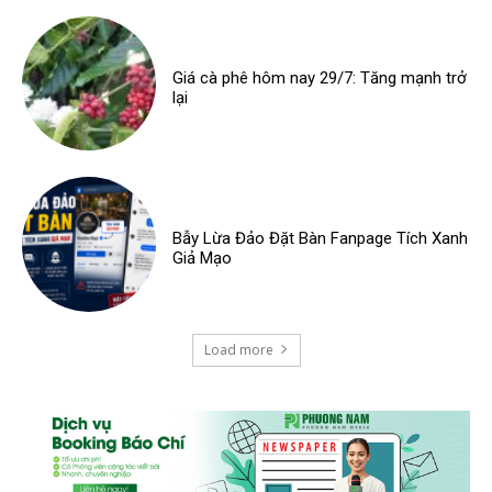
Giá cà phê hôm nay 29/7: Tăng mạnh trở
lại
Bẫy Lừa Đảo Đặt Bàn Fanpage Tích Xanh
Giả Mạo
Load more