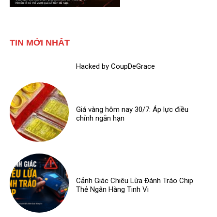
TIN MỚI NHẤT
Hacked by CoupDeGrace
Giá vàng hôm nay 30/7: Áp lực điều
chỉnh ngắn hạn
Cảnh Giác Chiêu Lừa Đánh Tráo Chip
Thẻ Ngân Hàng Tinh Vi