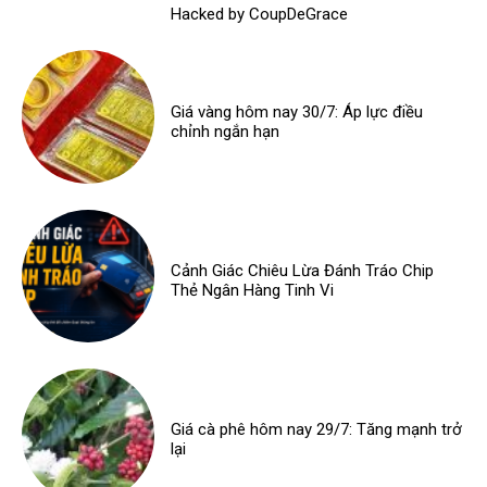
Hacked by CoupDeGrace
Giá vàng hôm nay 30/7: Áp lực điều
chỉnh ngắn hạn
Cảnh Giác Chiêu Lừa Đánh Tráo Chip
Thẻ Ngân Hàng Tinh Vi
Giá cà phê hôm nay 29/7: Tăng mạnh trở
lại