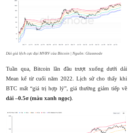
Dải giá lệch cực đại MVRV của Bitcoin | Nguồn: Glassnode
Tuần qua, Bitcoin lần đầu trượt xuống dưới dải
Mean kể từ cuối năm 2022. Lịch sử cho thấy khi
BTC mất “giá trị hợp lý”, giá thường giảm tiếp về
dải –0.5σ (màu xanh ngọc)
.