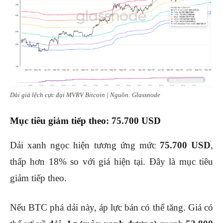
Dải giá lệch cực đại MVRV Bitcoin | Nguồn: Glassnode
Mục tiêu giảm tiếp theo: 75.700 USD
Dải xanh ngọc hiện tương ứng mức
75.700 USD
,
thấp hơn 18% so với giá hiện tại. Đây là mục tiêu
giảm tiếp theo.
Nếu BTC phá dải này, áp lực bán có thể tăng. Giá có