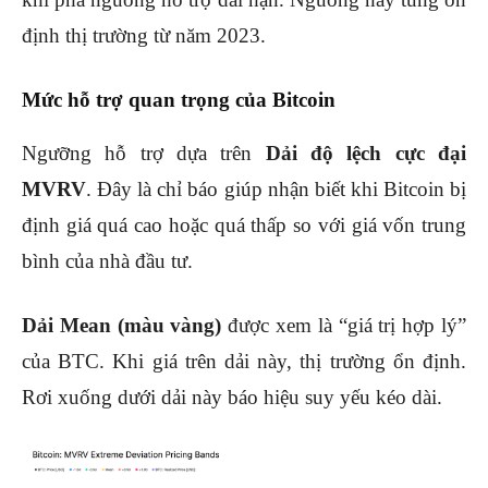
định thị trường từ năm 2023.
Mức hỗ trợ quan trọng của Bitcoin
Ngưỡng hỗ trợ dựa trên
Dải độ lệch cực đại
MVRV
. Đây là chỉ báo giúp nhận biết khi Bitcoin bị
định giá quá cao hoặc quá thấp so với giá vốn trung
bình của nhà đầu tư.
Dải Mean (màu vàng)
được xem là “giá trị hợp lý”
của BTC. Khi giá trên dải này, thị trường ổn định.
Rơi xuống dưới dải này báo hiệu suy yếu kéo dài.