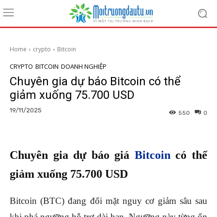
Home
crypto
Bitcoin
CRYPTO
BITCOIN
DOANH NGHIỆP
Chuyên gia dự báo Bitcoin có thể
giảm xuống 75.700 USD
19/11/2025
550
0
Chuyên gia dự báo giá
Bitcoin
có thể
giảm xuống 75.700 USD
Bitcoin (BTC) đang đối mặt nguy cơ giảm sâu sau
khi phá ngưỡng hỗ trợ dài hạn. Ngưỡng này từng ổn