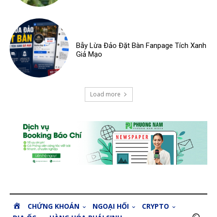
Bẫy Lừa Đảo Đặt Bàn Fanpage Tích Xanh
Giả Mạo
Load more
H
CHỨNG KHOÁN
NGOẠI HỐI
CRYPTO
O