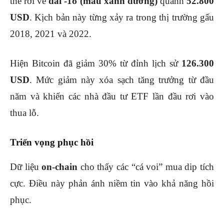
thể rơi về
dải -1σ (màu xanh dương)
quanh
52.800
USD
. Kịch bản này từng xảy ra trong thị trường gấu
2018, 2021 và 2022.
Hiện Bitcoin đã giảm 30% từ đỉnh lịch sử
126.300
USD
. Mức giảm này xóa sạch tăng trưởng từ đầu
năm và khiến các nhà đầu tư ETF lần đầu rơi vào
thua lỗ.
Triển vọng phục hồi
Dữ liệu
on-chain
cho thấy các “cá voi” mua dip tích
cực. Điều này phản ánh niềm tin vào khả năng hồi
phục.