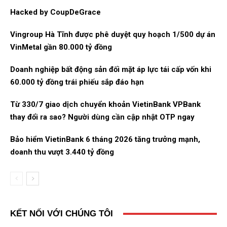
Hacked by CoupDeGrace
Vingroup Hà Tĩnh được phê duyệt quy hoạch 1/500 dự án
VinMetal gần 80.000 tỷ đồng
Doanh nghiệp bất động sản đối mặt áp lực tái cấp vốn khi
60.000 tỷ đồng trái phiếu sắp đáo hạn
Từ 330/7 giao dịch chuyển khoản VietinBank VPBank
thay đổi ra sao? Người dùng cần cập nhật OTP ngay
Bảo hiểm VietinBank 6 tháng 2026 tăng trưởng mạnh,
doanh thu vượt 3.440 tỷ đồng
KẾT NỐI VỚI CHÚNG TÔI